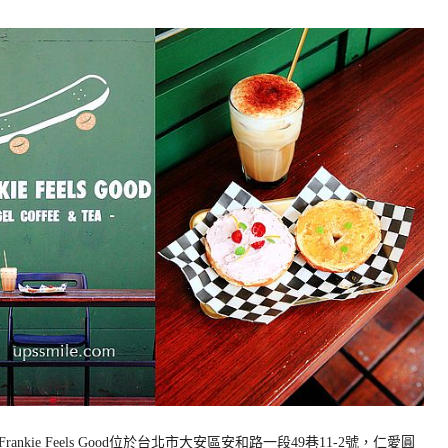
ie Feels Good位於台北市大安區安和路一段49巷11-2號，仁愛圓