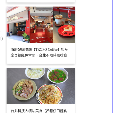
1
e)
市府站咖啡廳【TROPO Coffee】松菸
摩登褐紅色空間，台北不限時咖啡廳
台北科技大樓站美食【呂巷仔口麵食