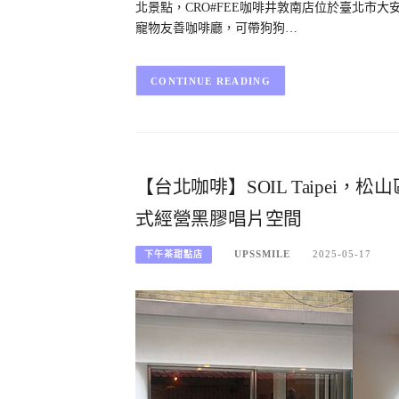
北景點，CRO#FEE咖啡井敦南店位於臺北市大
寵物友善咖啡廳，可帶狗狗…
CONTINUE READING
【台北咖啡】SOIL Taipei，松
式經營黑膠唱片空間
UPSSMILE
2025-05-17
下午茶甜點店