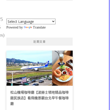
/5
5
Powered by
Translate
es)
近期文章
松山機場咖啡廳【波赫士領地精品咖啡
館民族店】看飛機景觀台北早午餐咖啡
廳