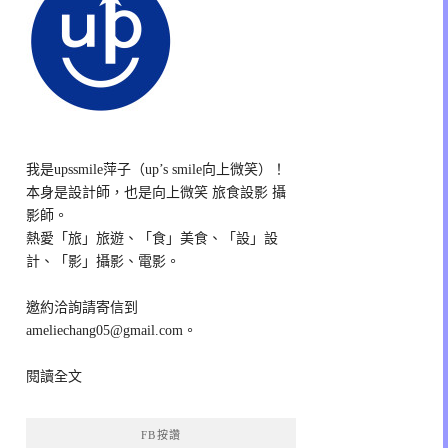
我是upssmile萍子（up’s smile向上微笑）！
本身是設計師，也是向上微笑 旅食設影 攝
影師。
熱愛「旅」旅遊、「食」美食、「設」設
計、「影」攝影、電影。
邀約洽詢請寄信到
ameliechang05@gmail.com。
閱讀全文
FB按讚