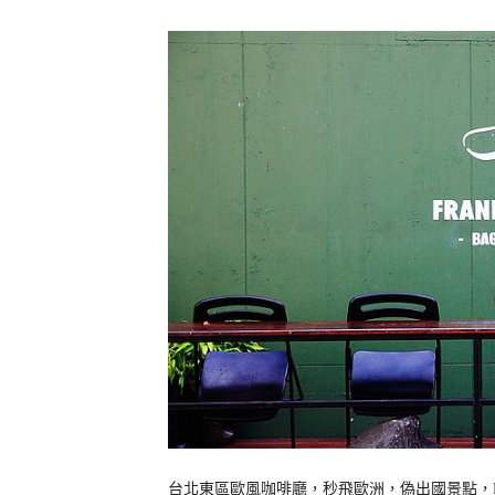
台北東區歐風咖啡廳，秒飛歐洲，偽出國景點，Frank