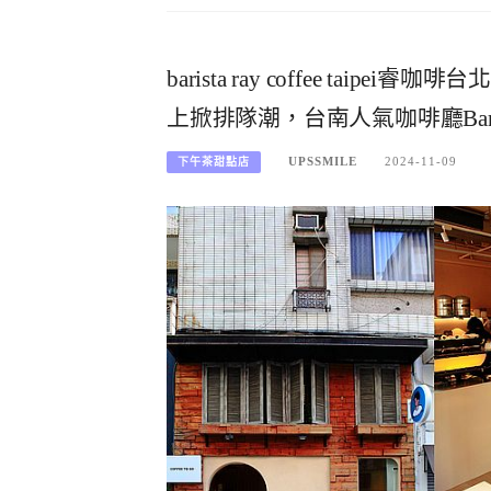
barista ray coffee t
上掀排隊潮，台南人氣咖啡廳Barista
UPSSMILE
2024-11-09
下午茶甜點店