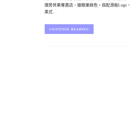
環旁貝果專賣店，搶眼墨綠色，搭配滑板Logo
美式…
CONTINUE READING