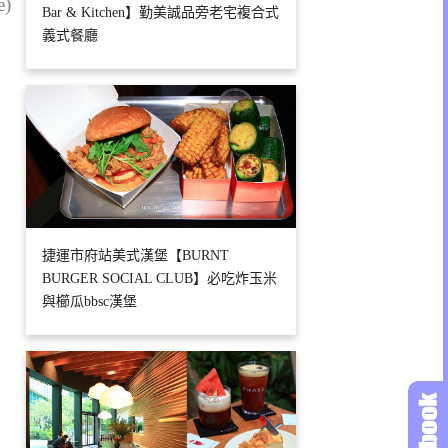
e)
Bar & Kitchen】勤美誠品旁老宅複合式
義式餐廳
捷運市府站美式漢堡【BURNT
BURGER SOCIAL CLUB】必吃炸玉米
與櫛瓜bbsc漢堡