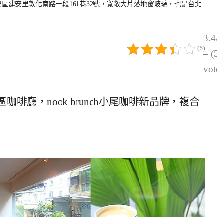
安區建安里敦化南路一段161巷32號，寬敞大片落地窗玻璃，也是台北
3.4
(5)
– (
vot
山區咖啡廳，nook brunch小尾咖啡新品牌，複合