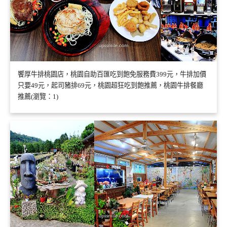
饗厚牛排桃園店，桃園自助百匯吃到飽免服務費399元，牛排加價
只要49元，起司豬排69元，桃園超狂吃到飽推薦，桃園牛排餐廳
推薦(瀏覽：1)