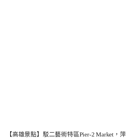
【高雄景點】駁二藝術特區Pier-2 Market，萍