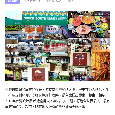
3C美妝
UPSSMILE
2019-10-05
0
台灣最南端的屏東好好玩，擁有南台灣炙熱太陽，屏東在地人熱情，萍
子推薦規劃屏東好吃好玩輕旅行攻略，從台北搭高鐵南下轉車，朝聖
2019年台灣設計展 超級南屏東，集結五大主題，打造全世界最大、最有
屏東味的設計超市，吃在地人推薦的隆興汕頭火鍋，逛百…