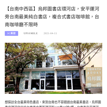
【台南中西區】烏邦圖書店環河店，安平運河
旁台南最美純白書店，複合式書店咖啡館，台
南咖啡廳不限時
3C美妝
UPSSMILE
2021-04-11
想探訪全台最美特色書店，來到台南也不容錯過台南最美書店，烏邦圖