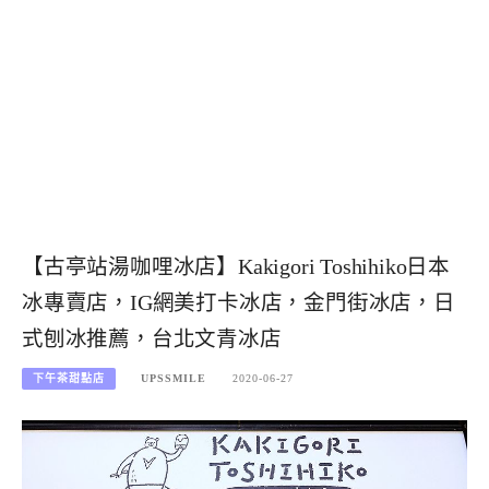
【古亭站湯咖哩冰店】Kakigori Toshihiko日本
冰專賣店，IG網美打卡冰店，金門街冰店，日
式刨冰推薦，台北文青冰店
下午茶甜點店
UPSSMILE
2020-06-27