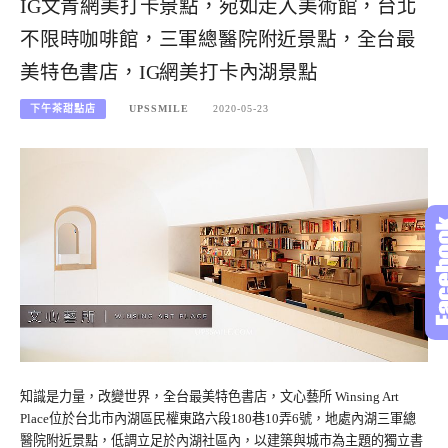
IG文青網美打卡景點，宛如走入美術館，台北
不限時咖啡館，三軍總醫院附近景點，全台最
美特色書店，IG網美打卡內湖景點
下午茶甜點店
UPSSMILE
2020-05-23
知識是力量，改變世界，全台最美特色書店，文心藝所 Winsing Art
Place位於台北市內湖區民權東路六段180巷10弄6號，地處內湖三軍總
醫院附近景點，低調立足於內湖社區內，以建築與城市為主題的獨立書