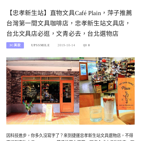
【忠孝新生站】直物文具Café Plain，萍子推薦
台灣第一間文具咖啡店，忠孝新生站文具店，
台北文具店必逛，文青必去，台北選物店
3C美妝
UPSSMILE
2019-10-14
0
因科技進步，你多久沒寫字了？來到捷運忠孝新生站文具選物店，不得