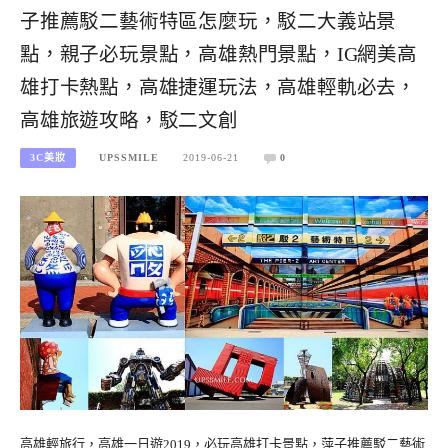
子推薦駁二藝術特區怎麼玩，駁二大義站景
點，親子必玩景點，高雄熱門景點，IG網美高
雄打卡熱點，高雄捷運玩法，高雄輕軌必去，
高雄旅遊攻略，駁二文創
3C美妝
UPSSMILE
2019-06-21
0
高雄輕旅行，高雄一日遊2019，必玩高雄打卡景點，萍子推薦駁二藝術