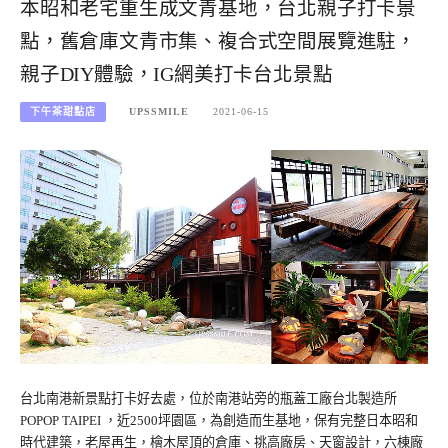
本昭和老宅重生成文青基地，台北親子打卡景
點，舊倉庫文青市集、複合式空間展覽進駐，
親子DIY體驗，IG網美打卡台北景點
下午茶甜點店
UPSSMILE
2021-06-15
台北南港新景點打卡好去處，位於南港站旁的瓶蓋工廠台北製造所
POPOP TAIPEI ，近2500坪園區，為創造而生基地，保有完整日本昭和
時代建築，老屋再生，檜木屋頂的倉庫、挑高廠房、天窗設計，六棟廠