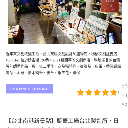
近年來文創改變生活，台北東區文創設計師選物店，枋橋文創延吉店
Fun Chill位於延吉街126巷，2021新開幕的文創商店，琳琅滿目的台灣
設計師手作品，獨一無二手作，商品獨特性，從飾品、皮革、香氛蠟燭
飾品、木器、原木鋼筆、皮革、永生花、環保…
5/
CONTINUE READING
(1)
– 
vo
【台北南港新景點】瓶蓋工廠台北製造所，日