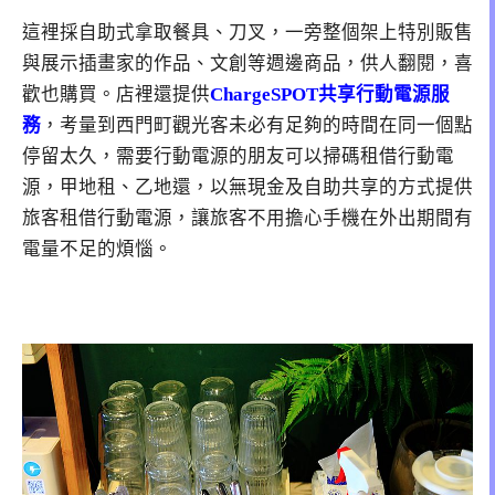
這裡採自助式拿取餐具、刀叉，一旁整個架上特別販售
與展示插畫家的作品、文創等週邊商品，供人翻閱，喜
歡也購買。店裡還提供
ChargeSPOT共享行動電源服
務
，考量到西門町觀光客未必有足夠的時間在同一個點
停留太久，需要行動電源的朋友可以掃碼租借行動電
源，甲地租、乙地還，以無現金及自助共享的方式提供
旅客租借行動電源，讓旅客不用擔心手機在外出期間有
電量不足的煩惱。