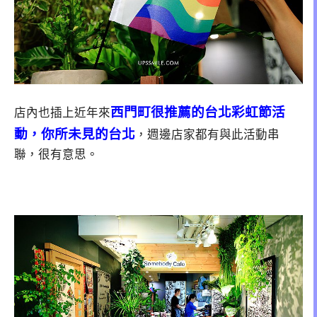
西門町很推薦的台北彩虹節活
店內也插上近年來
動
，你所未見的台北
，週邊店家都有與此活動串
聯，很有意思。