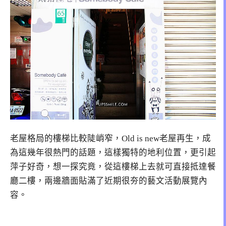
老屋格局的樓梯比較陡峭窄，Old is new老屋再生，成
為這幾年很熱門的話題，這樣獨特的地利位置，更引起
萍子好奇，想一探究竟，從這樓梯上去就可直接抵達餐
廳二樓，兩邊牆面貼滿了近期很夯的藝文活動展覽內
容。