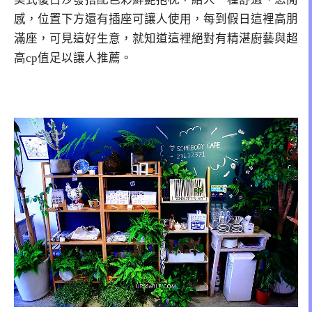
感，位置下方還有插座可讓人使用，每到假日這裡高朋
滿座，可見這好生意，就知道這裡絕對有精湛廚藝與超
高cp值足以讓人推薦。