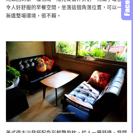
令人好舒服的早餐空間，坐落這個角落位置，可以一覽
無遺整場環境，很不賴。
美式復古沙發搭配色彩鮮艷抱枕，給人一種舒適、悠閒