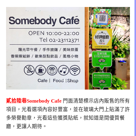
貳拾陸巷Somebody Cafe
門面清楚標示店內販售的所有
項目，光看選項內容好豐富，並在玻璃大門上貼滿了許
多榮譽勳章，光看這些獲獎貼紙，就知道是間優質餐
廳，更讓人期待。