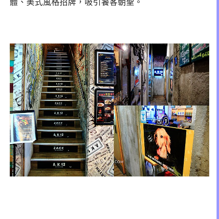
體、美式風格招牌，吸引饕客朝聖。