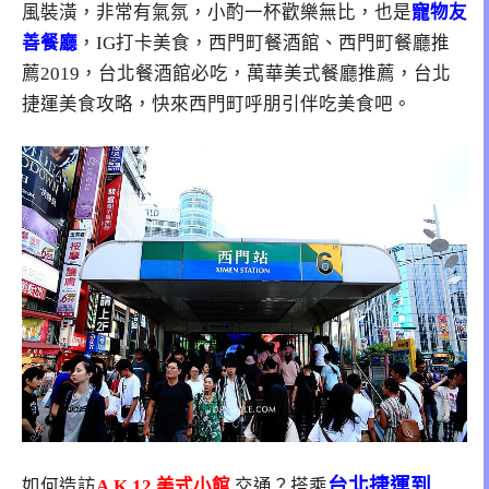
風裝潢，非常有氣氛，小酌一杯歡樂無比，也是
寵物友
善餐廳
，IG打卡美食，西門町餐酒館、西門町餐廳推
薦2019，台北餐酒館必吃，萬華美式餐廳推薦，台北
捷運美食攻略，快來西門町呼朋引伴吃美食吧。
台北捷運到
如何造訪
A.K.12 美式小館
交通？搭乘