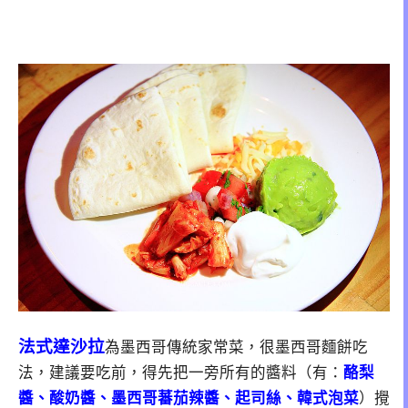
法式達沙拉
為墨西哥傳統家常菜，很墨西哥麵餅吃
法，建議要吃前，得先把一旁所有的醬料（有：
酪梨
醬、酸奶醬、墨西哥蕃茄辣醬、起司絲、韓式泡菜
）攪