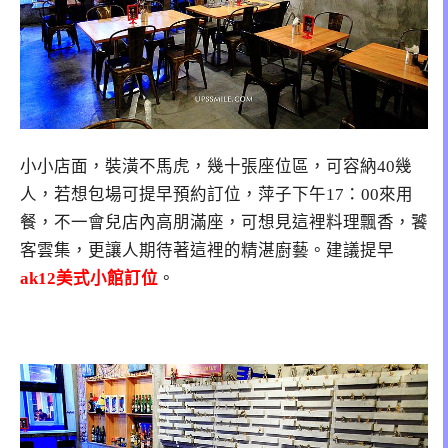
小小店面，裝潢不馬虎，幾十張座位區，可容納40幾
人，若想包場可提早預約訂位，萍子下午17：00來用
餐，不一會兒店內高朋滿座，可想見這裡料理飄香，饕
客雲集，更讓人期待著這裡的精湛廚藝。建議提早
ak12美式小館訂位
。