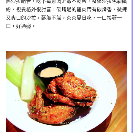
醬沙拉組合，吃下這雞肉鮮嫩不乾柴，整盤沙拉色彩繽
紛，視覺格外很討喜，碳烤過的雞肉帶有碳烤香，
微辣
又爽口的沙拉，酥脆
不膩，炎炎夏日吃，一口接著一
口，好過癮。