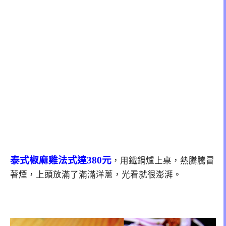
泰式椒麻雞法式達380元
，用鐵鍋爐上桌，熱騰騰冒
著煙，上頭放滿了滿滿洋蔥，光看就很澎湃。