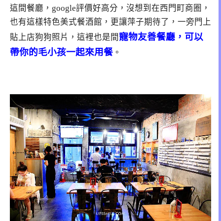
這間餐廳，google評價好高分，沒想到在西門町商圈，
也有這樣特色美式餐酒館，更讓萍子期待了，一旁門上
寵物友善餐廳，可以
貼上店狗狗照片，這裡也是間
帶你的毛小孩一起來用餐
。