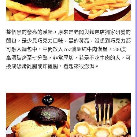
整個黑的發亮的漢堡，原來是老闆與麵包店獨家研發的
麵包，是少見巧克力口味，黑的發亮，沒想到巧克力都
可融入麵包中，中間放入7oz澳洲純牛肉漢堡，500度
高溫碳烤至七分熟，非常厚切，若是不吃牛肉的人，可
換成碳烤雞腿或炸雞腿，看起來很澎湃。