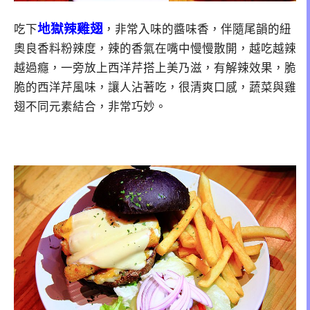
地獄辣雞翅
吃下
，非常入味的醬味香，伴隨尾韻的紐
奧良香料粉辣度，辣的香氣在嘴中慢慢散開，越吃越辣
越過癮，一旁放上西洋芹搭上美乃滋，有解辣效果，脆
脆的西洋芹風味，讓人沾著吃，很清爽口感，蔬菜與雞
翅不同元素結合，非常巧妙。