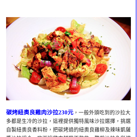
碳烤紐奧良雞肉沙拉230元
，一般外頭吃到的沙拉大
多都是生冷的沙拉，這裡提供獨特風味沙拉選擇，挑選
自製紐奧良香料粉，把碳烤過的紐奧良雞柳及辣味凱薩