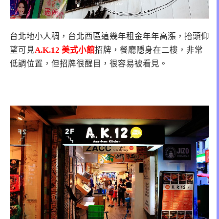
台北地小人稠，台北西區這幾年租金年年高漲，抬頭仰
望可見
A.K.12 美式小館
招牌，餐廳隱身在二樓，非常
低調位置，但招牌很醒目，很容易被看見。