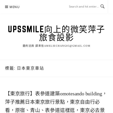
Skip
MENU
to
content
UPSSMILE向上的微笑萍子
旅食設影
邀約洽詢 請來信AMELIECHANG05@GMAIL.COM
標籤:
日本東京車站
【東京旅行】表參道建築omotesando building，
萍子推薦日本東京旅行景點，東京自由行必
看，原宿、青山、表參道這樣逛，東京必去景