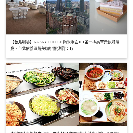
【台北咖啡】KA SKY COFFEE 陶朱隱園101第一排高空景觀咖啡
廳，台北信義區網美咖啡廳(瀏覽：1)