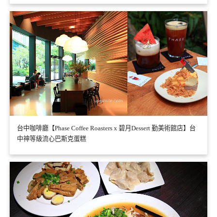
台中咖啡廳【Phase Coffee Roasters x 碧月Dessert 勤美術館店】台
中神等級流心巴斯克蛋糕