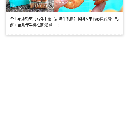
台北永康街東門站伴手禮【甜滿牛軋餅】韓國人來台必買台灣牛軋
餅，台北伴手禮推薦(瀏覽：1)