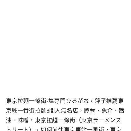
東京拉麵一條街-塩専門ひるがお，萍子推薦東
京駛一番街拉麵8間人氣名店，豚骨、魚介、醬
油、味噌，東京拉麵一條街（東京ラーメンス
トリート），如何前往東京車站一番街，東京