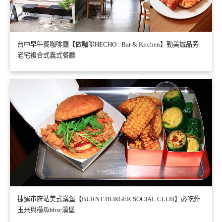
台中早午餐咖啡廳【做咖啡HECHO : Bar & Kitchen】勤美誠品旁
老宅複合式義式餐廳
捷運市府站美式漢堡【BURNT BURGER SOCIAL CLUB】必吃炸
玉米與櫛瓜bbsc漢堡