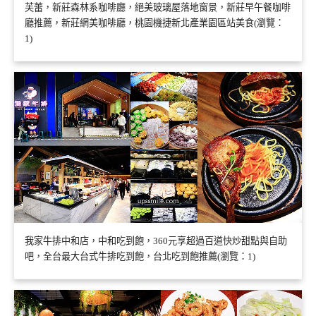
芙蕾，新莊森林系咖啡廳，絕美玻璃屋落地窗景，新莊早午餐咖啡
廳推薦，新莊網美咖啡廳，桃園機捷新北產業園區站美食(瀏覽：
1)
我家牛排中和店，中和吃到飽，360元享超過百道快炒甜點與自助
吧，全台最大台式牛排吃到飽，台北吃到飽推薦(瀏覽：1)