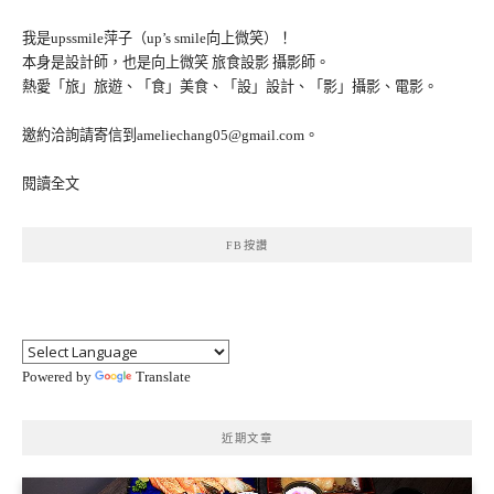
我是upssmile萍子（up’s smile向上微笑）！
本身是設計師，也是向上微笑 旅食設影 攝影師。
熱愛「旅」旅遊、「食」美食、「設」設計、「影」攝影、電影。
邀約洽詢請寄信到ameliechang05@gmail.com。
閱讀全文
FB按讚
Powered by
Translate
近期文章