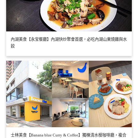
內湖美食【永宝餐廳】內湖快炒聚會首選，必吃內湖山東燒雞與水
餃
士林美食【Banana blue Curry & Coffee】獨棟清水模咖啡廳，複合