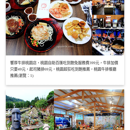
饗厚牛排桃園店，桃園自助百匯吃到飽免服務費399元，牛排加價
只要49元，起司豬排69元，桃園超狂吃到飽推薦，桃園牛排餐廳
推薦(瀏覽：1)