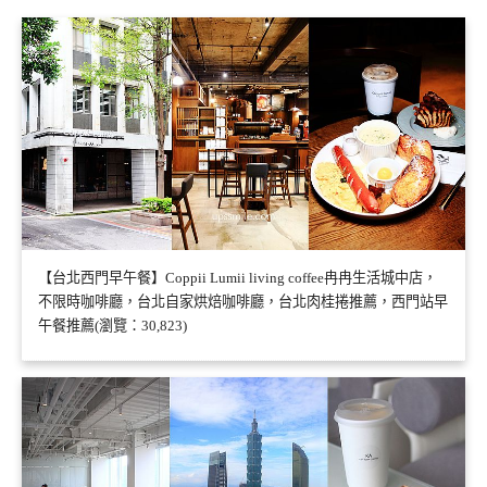
【台北西門早午餐】Coppii Lumii living coffee冉冉生活城中店，
不限時咖啡廳，台北自家烘焙咖啡廳，台北肉桂捲推薦，西門站早
午餐推薦(瀏覽：30,823)