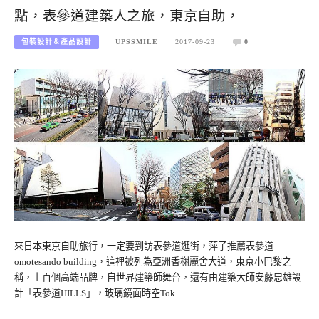
點，表參道建築人之旅，東京自助，
包裝設計＆產品設計
UPSSMILE
2017-09-23
0
來日本東京自助旅行，一定要到訪表參道逛街，萍子推薦表參道
omotesando building，這裡被列為亞洲香榭麗舍大道，東京小巴黎之
稱，上百個高端品牌，自世界建築師舞台，還有由建築大師安藤忠雄設
計「表參道HILLS」，玻璃鏡面時空Tok…