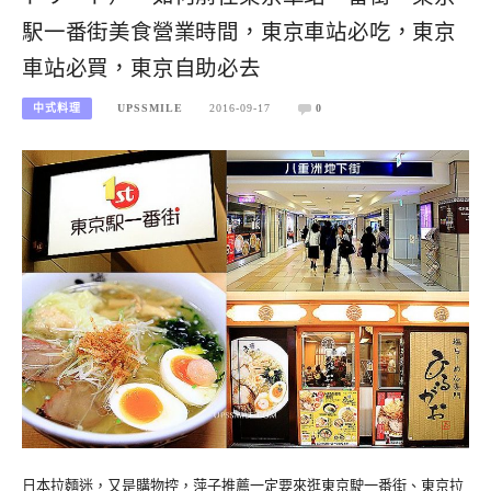
駅一番街美食營業時間，東京車站必吃，東京
車站必買，東京自助必去
中式料理
UPSSMILE
2016-09-17
0
日本拉麵迷，又是購物控，萍子推薦一定要來逛東京駛一番街、東京拉