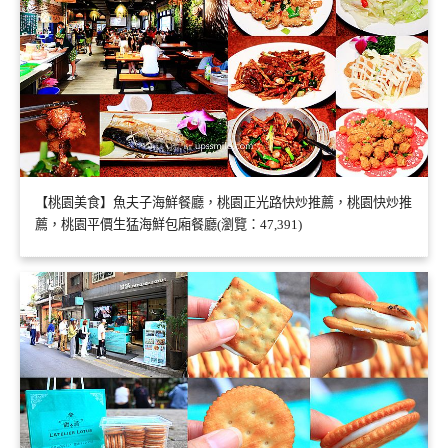
【桃園美食】魚夫子海鮮餐廳，桃園正光路快炒推薦，桃園快炒推
薦，桃園平價生猛海鮮包廂餐廳(瀏覽：47,391)