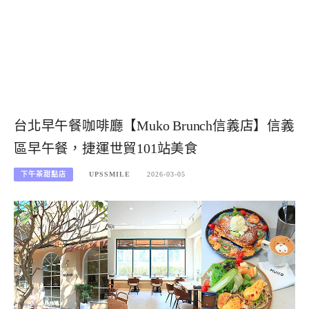
台北早午餐咖啡廳【Muko Brunch信義店】信義
區早午餐，捷運世貿101站美食
下午茶甜點店
UPSSMILE
2026-03-05