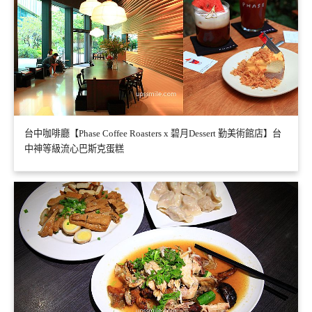
台中咖啡廳【Phase Coffee Roasters x 碧月Dessert 勤美術館店】台
中神等級流心巴斯克蛋糕