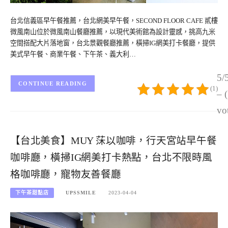
台北信義區早午餐推薦，台北網美早午餐，SECOND FLOOR CAFE 貳樓
微風南山位於微風南山餐廳推薦，以現代美術館為設計靈感，挑高九米
空間搭配大片落地窗，台北景觀餐廳推薦，橫掃IG網美打卡餐廳，提供
美式早午餐、商業午餐、下午茶、義大利…
5/
CONTINUE READING
(1)
– 
vo
【台北美食】MUY 莯以咖啡，行天宮站早午餐
咖啡廳，橫掃IG網美打卡熱點，台北不限時風
格咖啡廳，寵物友善餐廳
下午茶甜點店
UPSSMILE
2023-04-04