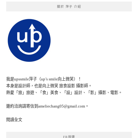
關於 萍子 介紹
我是upssmile萍子（up’s smile向上微笑）！
本身是設計師，也是向上微笑 旅食設影 攝影師。
熱愛「旅」旅遊、「食」美食、「設」設計、「影」攝影、電影。
邀約洽詢請寄信到ameliechang05@gmail.com。
閱讀全文
FB按讚