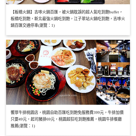
【板橋火鍋】吉哆火鍋百匯，被火鍋耽誤的超人氣吃到飽buffet，
板橋吃到飽，新北最強火鍋吃到飽，江子翠站火鍋吃到飽，吉哆火
鍋百匯交通停車(瀏覽：1)
饗厚牛排桃園店，桃園自助百匯吃到飽免服務費399元，牛排加價
只要49元，起司豬排69元，桃園超狂吃到飽推薦，桃園牛排餐廳
推薦(瀏覽：1)