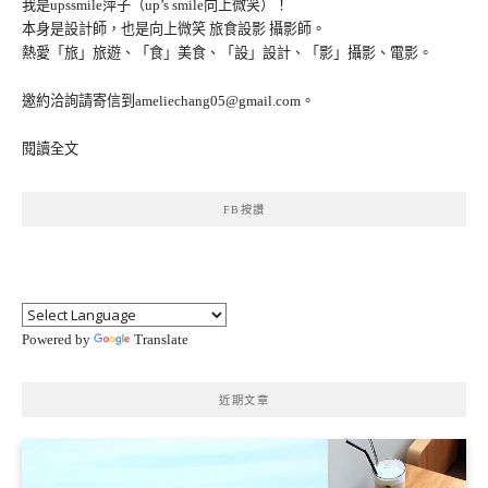
我是upssmile萍子（up’s smile向上微笑）！
本身是設計師，也是向上微笑 旅食設影 攝影師。
熱愛「旅」旅遊、「食」美食、「設」設計、「影」攝影、電影。
邀約洽詢請寄信到ameliechang05@gmail.com。
閱讀全文
FB按讚
Powered by
Translate
近期文章