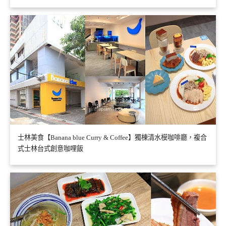
士林美食【Banana blue Curry & Coffee】獨棟清水模咖啡廳，複合
式士林台式創意咖哩飯