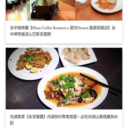
台中咖啡廳【Phase Coffee Roasters x 碧月Dessert 勤美術館店】台
中神等級流心巴斯克蛋糕
內湖美食【永宝餐廳】內湖快炒聚會首選，必吃內湖山東燒雞與水
餃