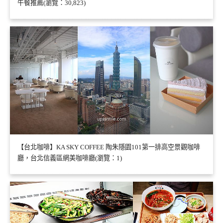
午餐推薦(瀏覽：30,823)
【台北咖啡】KA SKY COFFEE 陶朱隱園101第一排高空景觀咖啡
廳，台北信義區網美咖啡廳(瀏覽：1)