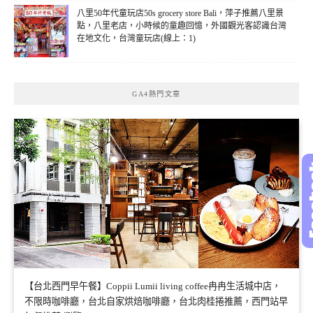
八里50年代童玩店50s grocery store Bali，萍子推薦八里景
點，八里老店，小時候的童趣回憶，外國觀光客認識台灣
在地文化，台灣童玩店(線上：1)
GA4熱門文章
【台北西門早午餐】Coppii Lumii living coffee冉冉生活城中店，
不限時咖啡廳，台北自家烘焙咖啡廳，台北肉桂捲推薦，西門站早