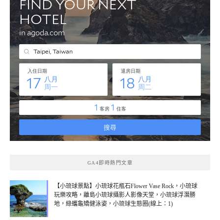
GA4即時熱門文章
【小琉球景點】小琉球花瓶石Flower Vase Rock，小琉球
玩樂攻略，離島小琉球攝影人影像天堂，小琉球浮潛勝
地，綠蠵龜矯健泳姿，小琉球生態圈(線上：1)