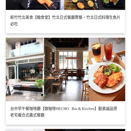
新竹竹北美食【翰食堂】竹北日式餐廳聚餐，竹北日式料理生魚片
必吃
台中早午餐咖啡廳【做咖啡HECHO : Bar & Kitchen】勤美誠品旁
老宅複合式義式餐廳