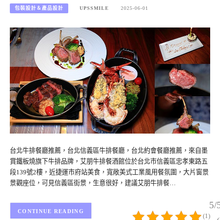
包裝設計＆產品設計
UPSSMILE
2025-06-01
台北牛排餐廳推薦，台北信義區牛排餐廳，台北約會餐廳推薦，來自墨
賞鐵板燒旗下牛排品牌，艾朋牛排餐酒館位於台北市信義區忠孝東路五
段139號2樓，近捷運市府站美食，寬敞美式工業風用餐氛圍，大片窗景
景觀座位，可見信義區街景，生意很好，建議艾朋牛排餐…
5/
CONTINUE READING
(1)