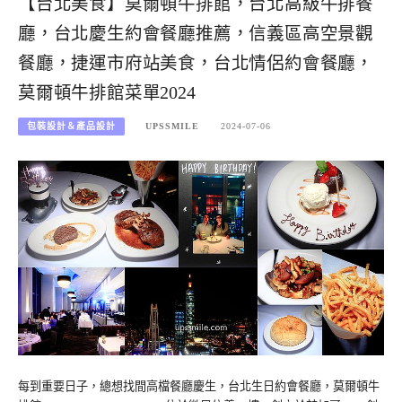
【台北美食】莫爾頓牛排館，台北高級牛排餐
廳，台北慶生約會餐廳推薦，信義區高空景觀
餐廳，捷運市府站美食，台北情侶約會餐廳，
莫爾頓牛排館菜單2024
包裝設計＆產品設計
UPSSMILE
2024-07-06
每到重要日子，總想找間高檔餐廳慶生，台北生日約會餐廳，莫爾頓牛