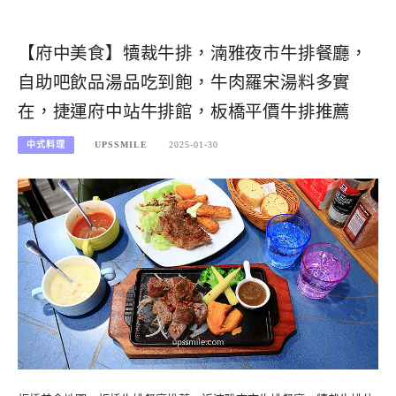
【府中美食】犢裁牛排，湳雅夜市牛排餐廳，
自助吧飲品湯品吃到飽，牛肉羅宋湯料多實
在，捷運府中站牛排館，板橋平價牛排推薦
中式料理
UPSSMILE
2025-01-30