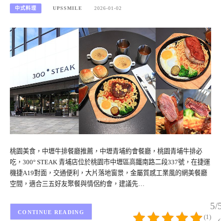
中式料理
UPSSMILE
2026-01-02
桃園美食，中壢牛排餐廳推薦，中壢青埔約會餐廳，桃園青埔牛排必
吃，300° STEAK 青埔店位於桃園市中壢區高鐵南路二段337號，在捷運
機捷A19對面，交通便利，大片落地窗景，金屬質感工業風的網美餐廳
空間，適合三五好友聚餐與情侶約會，建議先…
5/
CONTINUE READING
(1)