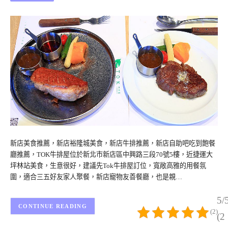
新店美食推薦，新店裕隆城美食，新店牛排推薦，新店自助吧吃到飽餐
廳推薦，TOK牛排屋位於新北市新店區中興路三段70號5樓，近捷運大
坪林站美食，生意很好，建議先Tok牛排屋訂位，寬敞高雅的用餐氛
圍，適合三五好友家人聚餐，新店寵物友善餐廳，也是親…
5/
CONTINUE READING
(2)
(2