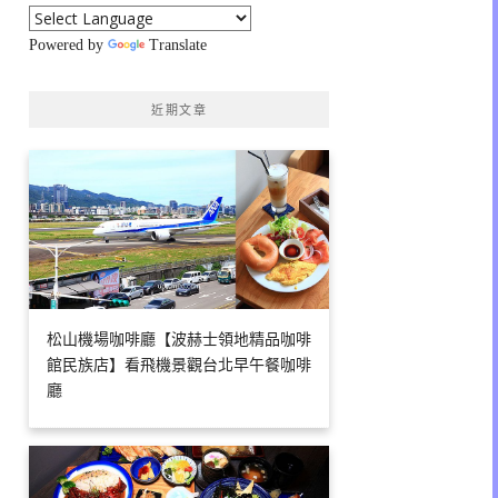
Powered by
Translate
近期文章
松山機場咖啡廳【波赫士領地精品咖啡
館民族店】看飛機景觀台北早午餐咖啡
廳