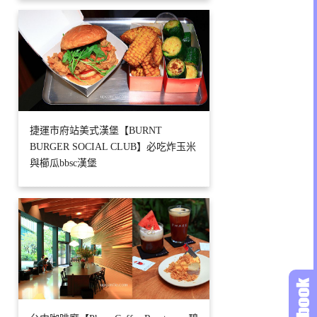
捷運市府站美式漢堡【BURNT
BURGER SOCIAL CLUB】必吃炸玉米
與櫛瓜bbsc漢堡