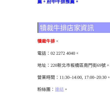
薦。府中牛排推薦。
犢裁牛排店家資訊
犢裁牛排
。
電話：
02 2272 4040
。
地址：220新北市板橋區南門街69號
營業時間：11:30–14:00, 17:00–20
粉絲團：
連結
。