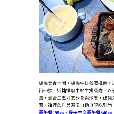
板橋美食地圖，板橋牛排餐廳推薦，
街69號，近捷運府中站牛排餐廳，
圍，適合三五好友約會與聚餐，建議
開，這裡飲料與濃湯自助無限吃到飽
業午餐299元、骰子牛商業午餐340元