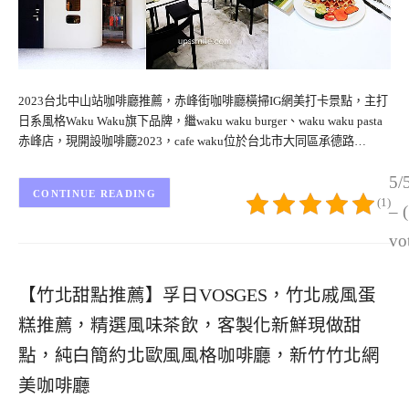
2023台北中山站咖啡廳推薦，赤峰街咖啡廳橫掃IG網美打卡景點，主打
日系風格Waku Waku旗下品牌，繼waku waku burger、waku waku pasta
赤峰店，現開設咖啡廳2023，cafe waku位於台北市大同區承德路…
5/
CONTINUE READING
(1)
– 
vo
【竹北甜點推薦】孚日VOSGES，竹北戚風蛋
糕推薦，精選風味茶飲，客製化新鮮現做甜
點，純白簡約北歐風風格咖啡廳，新竹竹北網
美咖啡廳