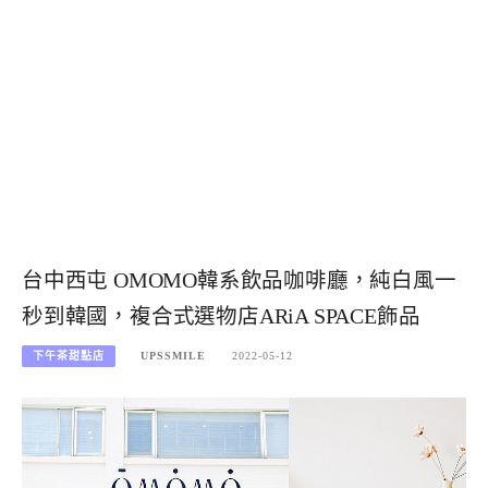
台中西屯 OMOMO韓系飲品咖啡廳，純白風一
秒到韓國，複合式選物店ARiA SPACE飾品
下午茶甜點店
UPSSMILE
2022-05-12