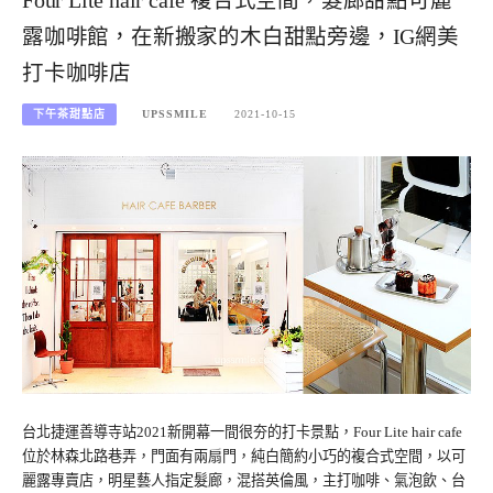
Four Lite hair cafe 複合式空間，髮廊甜點可麗
露咖啡館，在新搬家的木白甜點旁邊，IG網美
打卡咖啡店
下午茶甜點店
UPSSMILE
2021-10-15
台北捷運善導寺站2021新開幕一間很夯的打卡景點，Four Lite hair cafe
位於林森北路巷弄，門面有兩扇門，純白簡約小巧的複合式空間，以可
麗露專賣店，明星藝人指定髮廊，混搭英倫風，主打咖啡、氣泡飲、台