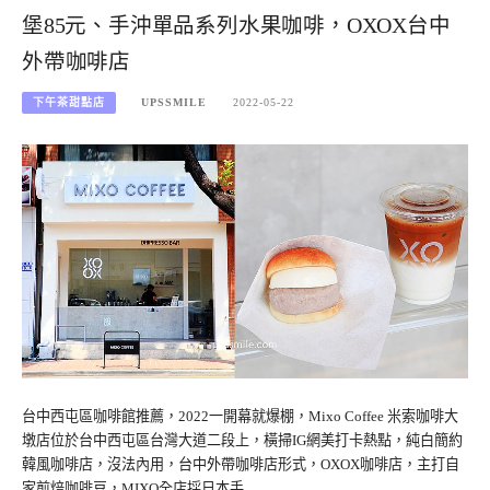
堡85元、手沖單品系列水果咖啡，OXOX台中
外帶咖啡店
下午茶甜點店
UPSSMILE
2022-05-22
台中西屯區咖啡館推薦，2022一開幕就爆棚，Mixo Coffee 米索咖啡大
墩店位於台中西屯區台灣大道二段上，橫掃IG網美打卡熱點，純白簡約
韓風咖啡店，沒法內用，台中外帶咖啡店形式，OXOX咖啡店，主打自
家煎焙咖啡豆，MIXO全店採日本手…