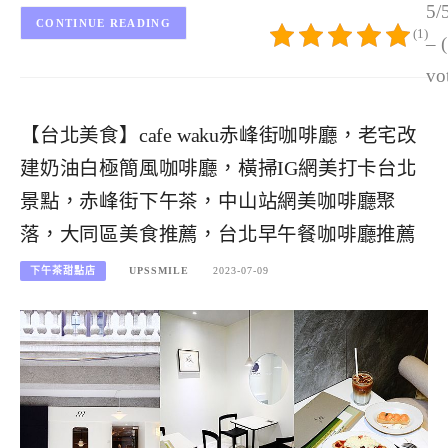
5/
CONTINUE READING
(1)
– 
vo
【台北美食】cafe waku赤峰街咖啡廳，老宅改
建奶油白極簡風咖啡廳，橫掃IG網美打卡台北
景點，赤峰街下午茶，中山站網美咖啡廳聚
落，大同區美食推薦，台北早午餐咖啡廳推薦
下午茶甜點店
UPSSMILE
2023-07-09