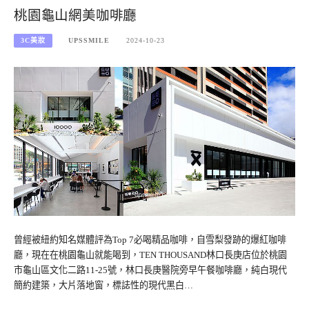
桃園龜山網美咖啡廳
3C美妝
UPSSMILE
2024-10-23
曾經被紐約知名媒體評為Top 7必喝精品咖啡，自雪梨發跡的爆紅咖啡
廳，現在在桃園龜山就能喝到，TEN THOUSAND林口長庚店位於桃園
市龜山區文化二路11-25號，林口長庚醫院旁早午餐咖啡廳，純白現代
簡約建築，大片落地窗，標誌性的現代黑白…