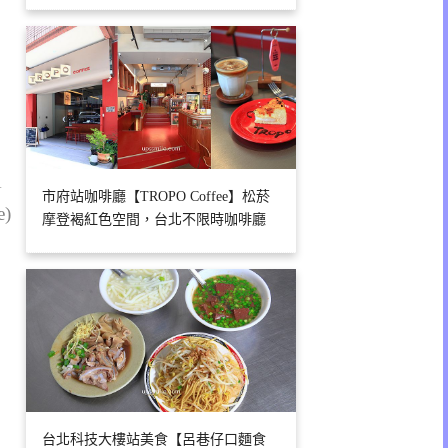
1
市府站咖啡廳【TROPO Coffee】松菸
e)
摩登褐紅色空間，台北不限時咖啡廳
台北科技大樓站美食【呂巷仔口麵食