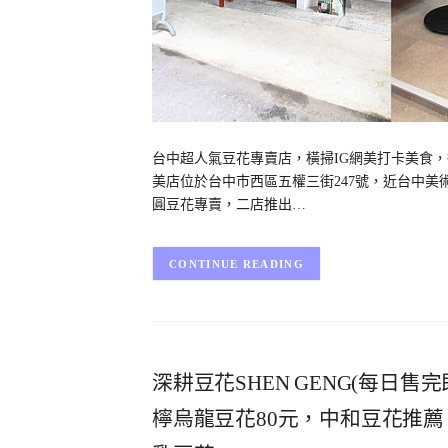
台中超人氣豆花專賣店，橫掃IG網美打卡美食，從
美店位於台中市西區五權三街247號，近台中美
圓豆花專賣，二店推出…
CONTINUE READING
深耕豆花SHEN GENG(每日
檸烏龍豆花80元，中和豆花推