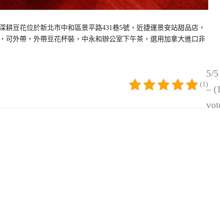
深耕豆花位於新北市中和區景平路431巷5號，近捷運景安站甜品店，
，可外帶，外帶豆花杯裝，中永和辦公室下午茶，選用加拿大進口非
5/5
(1)
– (
vot