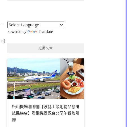
 –
Powered by
Translate
es)
近期文章
松山機場咖啡廳【波赫士領地精品咖啡
館民族店】看飛機景觀台北早午餐咖啡
廳