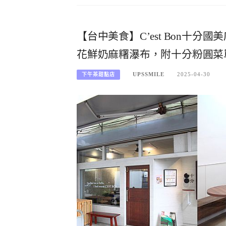
【台中美食】C’est Bon十
花鮮奶麻糬瀑布，附十分粉圓菜
UPSSMILE
2025-04-30
下午茶甜點店