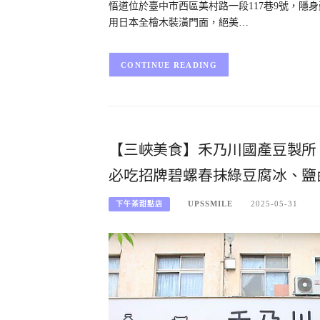
悟道位於臺中市西區美村路一段117巷9號，隱身
用日本全檜木裝潢門面，絕美…
CONTINUE READING
【三峽美食】禾乃川國產豆製所
必吃招牌碧螺春抹綠豆腐冰、鹽
UPSSMILE
2025-05-31
下午茶甜點店