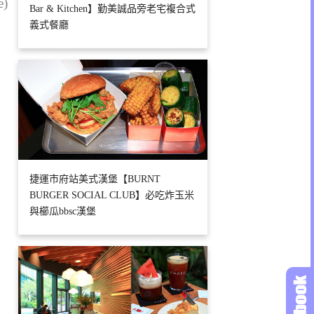
e)
Bar & Kitchen】勤美誠品旁老宅複合式
義式餐廳
捷運市府站美式漢堡【BURNT
BURGER SOCIAL CLUB】必吃炸玉米
與櫛瓜bbsc漢堡