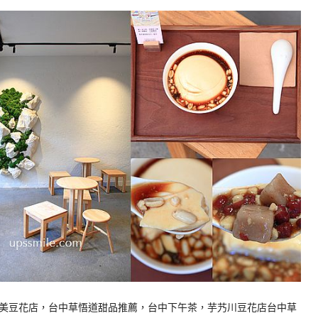
美豆花店，台中草悟道甜品推薦，台中下午茶，芋艿川豆花店台中草