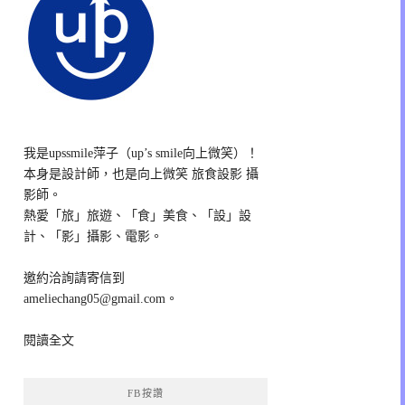
我是upssmile萍子（up’s smile向上微笑）！
本身是設計師，也是向上微笑 旅食設影 攝
影師。
熱愛「旅」旅遊、「食」美食、「設」設
計、「影」攝影、電影。
邀約洽詢請寄信到
ameliechang05@gmail.com。
閱讀全文
FB按讚