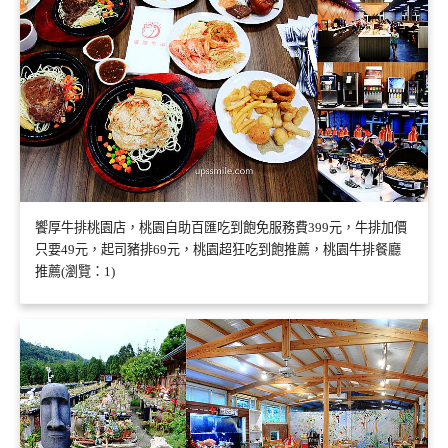
饗厚牛排桃園店，桃園自助百匯吃到飽免服務費399元，牛排加價
只要49元，起司豬排69元，桃園超狂吃到飽推薦，桃園牛排餐廳
推薦(瀏覽：1)