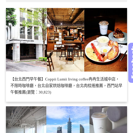
【台北西門早午餐】Coppii Lumii living coffee冉冉生活城中店，
不限時咖啡廳，台北自家烘焙咖啡廳，台北肉桂捲推薦，西門站早
午餐推薦(瀏覽：30,823)