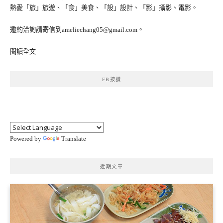
熱愛「旅」旅遊、「食」美食、「設」設計、「影」攝影、電影。
邀約洽詢請寄信到ameliechang05@gmail.com。
閱讀全文
FB按讚
Powered by
Translate
近期文章