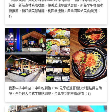
芙蕾，新莊森林系咖啡廳，絕美玻璃屋落地窗景，新莊早午餐咖啡
廳推薦，新莊網美咖啡廳，桃園機捷新北產業園區站美食(瀏覽：
1)
我家牛排中和店，中和吃到飽，360元享超過百道快炒甜點與自助
吧，全台最大台式牛排吃到飽，台北吃到飽推薦(瀏覽：1)