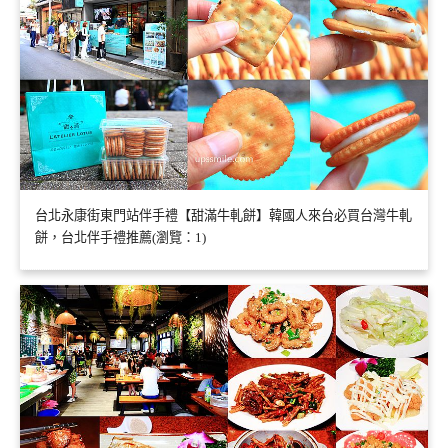
台北永康街東門站伴手禮【甜滿牛軋餅】韓國人來台必買台灣牛軋
餅，台北伴手禮推薦(瀏覽：1)