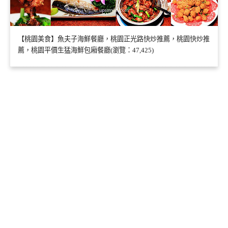
【桃園美食】魚夫子海鮮餐廳，桃園正光路快炒推薦，桃園快炒推
薦，桃園平價生猛海鮮包廂餐廳(瀏覽：47,425)