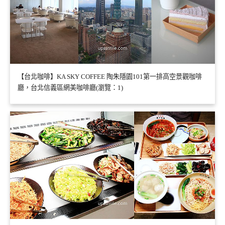
【台北咖啡】KA SKY COFFEE 陶朱隱園101第一排高空景觀咖啡
廳，台北信義區網美咖啡廳(瀏覽：1)