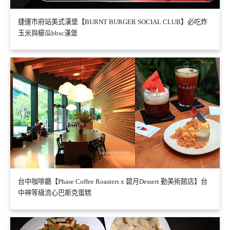
捷運市府站美式漢堡【BURNT BURGER SOCIAL CLUB】必吃炸
玉米與櫛瓜bbsc漢堡
台中咖啡廳【Phase Coffee Roasters x 碧月Dessert 勤美術館店】台
中神等級流心巴斯克蛋糕