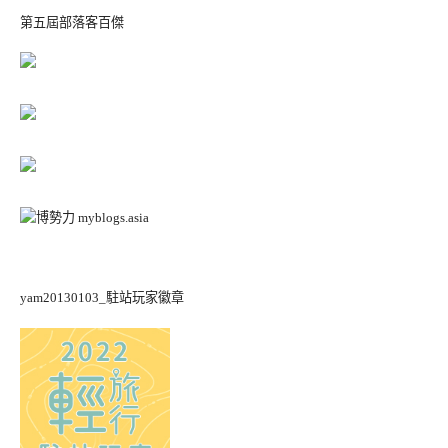
第五屆部落客百傑
yam20130103_駐站玩家徽章