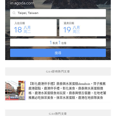
GA4即時熱門文章
【彰化鹿港伴手禮】鼎泰興水蒸蛋糕dintaihsin，萍子推薦
鹿港甜點，鹿港伴手禮，彰化美食，鼎泰興水蒸蛋糕價
格，鹿港水蒸蛋糕食尚玩家，鼎泰興懷古餐廳，在地老饕
推薦必吃抹茶美食，抹茶水蒸蛋糕，鹿港在地排隊美食
(線上：2)
GA4熱門文章