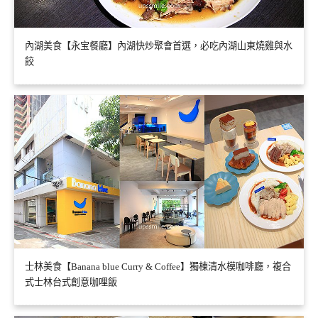
內湖美食【永宝餐廳】內湖快炒聚會首選，必吃內湖山東燒雞與水
餃
士林美食【Banana blue Curry & Coffee】獨棟清水模咖啡廳，複合
式士林台式創意咖哩飯