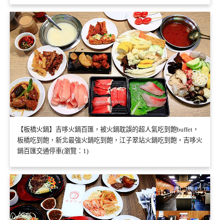
【板橋火鍋】吉哆火鍋百匯，被火鍋耽誤的超人氣吃到飽buffet，
板橋吃到飽，新北最強火鍋吃到飽，江子翠站火鍋吃到飽，吉哆火
鍋百匯交通停車(瀏覽：1)