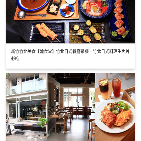
新竹竹北美食【翰食堂】竹北日式餐廳聚餐，竹北日式料理生魚片
必吃