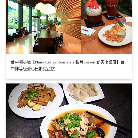
台中咖啡廳【Phase Coffee Roasters x 碧月Dessert 勤美術館店】台
中神等級流心巴斯克蛋糕