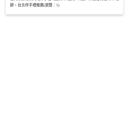
餅，台北伴手禮推薦(瀏覽：1)