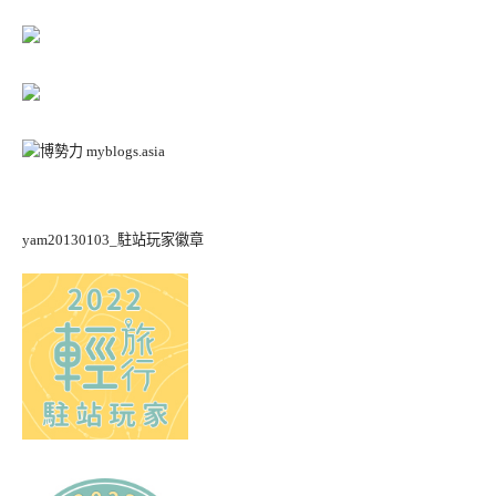
yam20130103_駐站玩家徽章