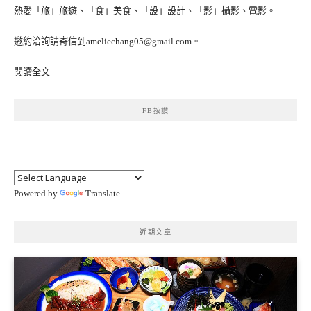
熱愛「旅」旅遊、「食」美食、「設」設計、「影」攝影、電影。
邀約洽詢請寄信到ameliechang05@gmail.com。
閱讀全文
FB按讚
Powered by
Translate
近期文章