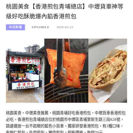
桃園美食【香港煎包青埔總店】中壢貨車神等
級好吃酥脆爆內餡香港煎包
中式料理
UPSSMILE
2026-05-23
桃園美食，中壢美食推薦，桃園青埔好吃香港煎包，中壢貨車香港煎包
必吃，香港煎包青埔總店位於桃園市中壢區青埔里新生路三段828號，
路邊擺放一台不起眼的藍色小貨車，獨家研發香港煎包，有3種口味，
有蝦仁煎包、牛肉煎包、豬肉煎包，銅板價格，每個70元…