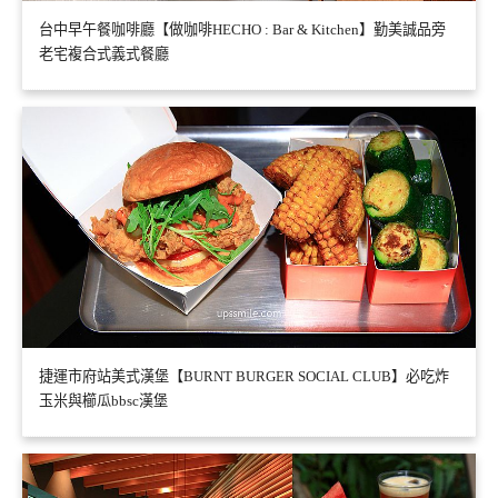
台中早午餐咖啡廳【做咖啡HECHO : Bar & Kitchen】勤美誠品旁
老宅複合式義式餐廳
捷運市府站美式漢堡【BURNT BURGER SOCIAL CLUB】必吃炸
玉米與櫛瓜bbsc漢堡