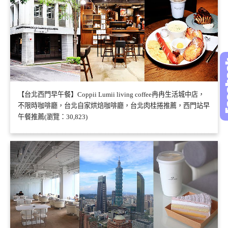
【台北西門早午餐】Coppii Lumii living coffee冉冉生活城中店，
不限時咖啡廳，台北自家烘焙咖啡廳，台北肉桂捲推薦，西門站早
午餐推薦(瀏覽：30,823)