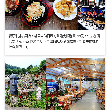
饗厚牛排桃園店，桃園自助百匯吃到飽免服務費399元，牛排加價
只要49元，起司豬排69元，桃園超狂吃到飽推薦，桃園牛排餐廳
推薦(瀏覽：1)