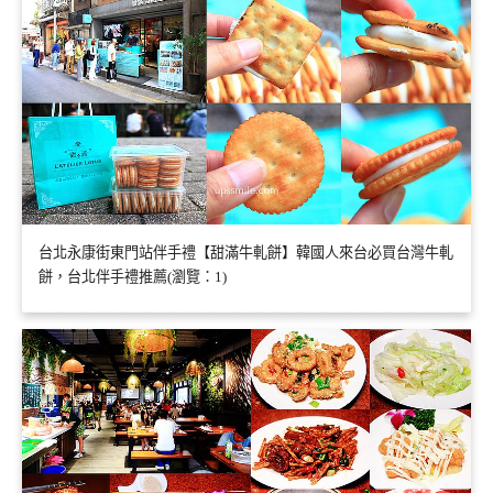
台北永康街東門站伴手禮【甜滿牛軋餅】韓國人來台必買台灣牛軋
餅，台北伴手禮推薦(瀏覽：1)