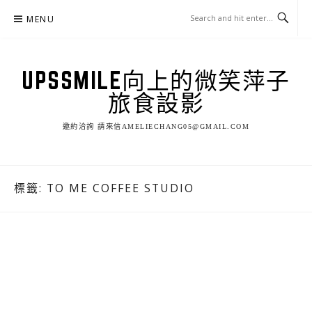
Skip
MENU
to
content
UPSSMILE向上的微笑萍子
旅食設影
邀約洽詢 請來信AMELIECHANG05@GMAIL.COM
標籤:
TO ME COFFEE STUDIO