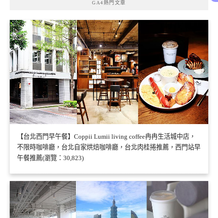
GA4熱門文章
【台北西門早午餐】Coppii Lumii living coffee冉冉生活城中店，
不限時咖啡廳，台北自家烘焙咖啡廳，台北肉桂捲推薦，西門站早
午餐推薦(瀏覽：30,823)