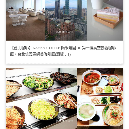
【台北咖啡】KA SKY COFFEE 陶朱隱園101第一排高空景觀咖啡
廳，台北信義區網美咖啡廳(瀏覽：1)