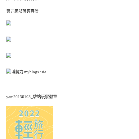
第五屆部落客百傑
yam20130103_駐站玩家徽章