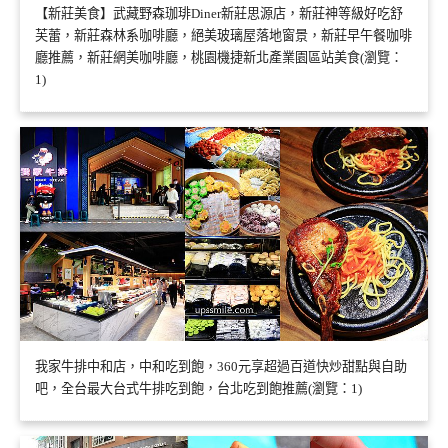
【新莊美食】武藏野森珈琲Diner新莊思源店，新莊神等級好吃舒
芙蕾，新莊森林系咖啡廳，絕美玻璃屋落地窗景，新莊早午餐咖啡
廳推薦，新莊網美咖啡廳，桃園機捷新北產業園區站美食(瀏覽：
1)
我家牛排中和店，中和吃到飽，360元享超過百道快炒甜點與自助
吧，全台最大台式牛排吃到飽，台北吃到飽推薦(瀏覽：1)