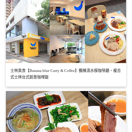
士林美食【Banana blue Curry & Coffee】獨棟清水模咖啡廳，複合
式士林台式創意咖哩飯