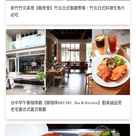
新竹竹北美食【翰食堂】竹北日式餐廳聚餐，竹北日式料理生魚片
必吃
台中早午餐咖啡廳【做咖啡HECHO : Bar & Kitchen】勤美誠品旁
老宅複合式義式餐廳