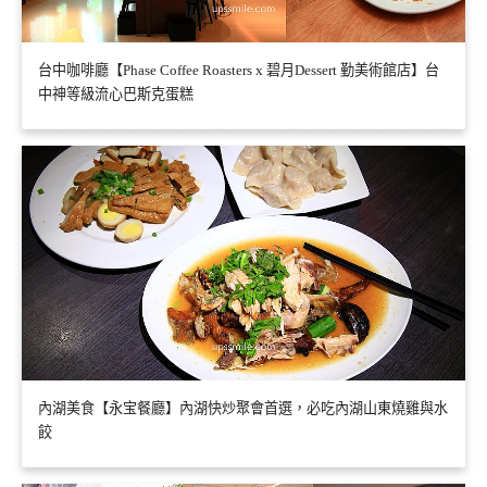
台中咖啡廳【Phase Coffee Roasters x 碧月Dessert 勤美術館店】台
中神等級流心巴斯克蛋糕
內湖美食【永宝餐廳】內湖快炒聚會首選，必吃內湖山東燒雞與水
餃