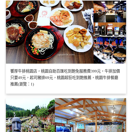
饗厚牛排桃園店，桃園自助百匯吃到飽免服務費399元，牛排加價
只要49元，起司豬排69元，桃園超狂吃到飽推薦，桃園牛排餐廳
推薦(瀏覽：1)