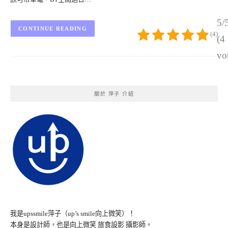
5/
CONTINUE READING
(4)
(4
vo
關於 萍子 介紹
我是upssmile萍子（up’s smile向上微笑）！
本身是設計師，也是向上微笑 旅食設影 攝影師。