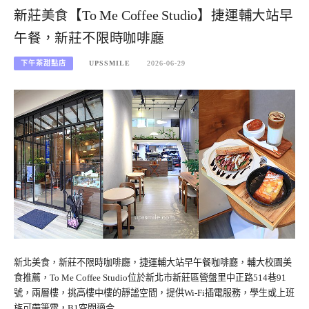
新莊美食【To Me Coffee Studio】捷運輔大站早
午餐，新莊不限時咖啡廳
下午茶甜點店
UPSSMILE
2026-06-29
新北美食，新莊不限時咖啡廳，捷運輔大站早午餐咖啡廳，輔大校園美
食推薦，To Me Coffee Studio位於新北市新莊區營盤里中正路514巷91
號，兩層樓，挑高樓中樓的靜謐空間，提供Wi-Fi插電服務，學生或上班
族可帶筆電，B1空間適合…