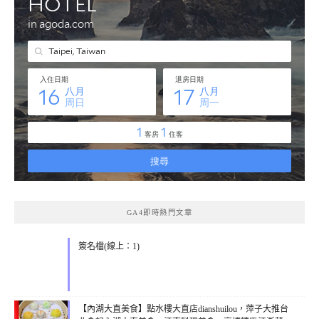
GA4即時熱門文章
簽名檔(線上：1)
【內湖大直美食】點水樓大直店dianshuilou，萍子大推台