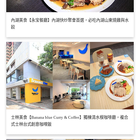
內湖美食【永宝餐廳】內湖快炒聚會首選，必吃內湖山東燒雞與水
餃
士林美食【Banana blue Curry & Coffee】獨棟清水模咖啡廳，複合
式士林台式創意咖哩飯