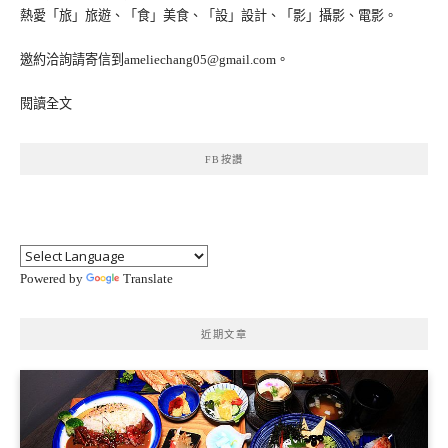
熱愛「旅」旅遊、「食」美食、「設」設計、「影」攝影、電影。
邀約洽詢請寄信到ameliechang05@gmail.com。
閱讀全文
FB按讚
Powered by
Translate
近期文章