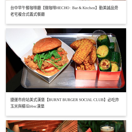
台中早午餐咖啡廳【做咖啡HECHO : Bar & Kitchen】勤美誠品旁
老宅複合式義式餐廳
捷運市府站美式漢堡【BURNT BURGER SOCIAL CLUB】必吃炸
玉米與櫛瓜bbsc漢堡