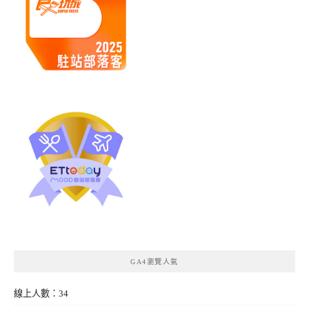
GA4瀏覽人氣
線上人數：34