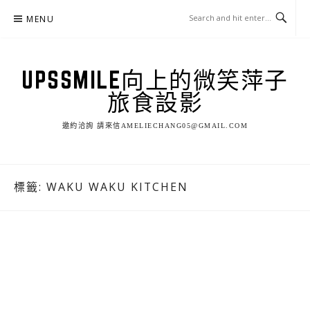
Skip
MENU
to
content
UPSSMILE向上的微笑萍子
旅食設影
邀約洽詢 請來信AMELIECHANG05@GMAIL.COM
標籤:
WAKU WAKU KITCHEN