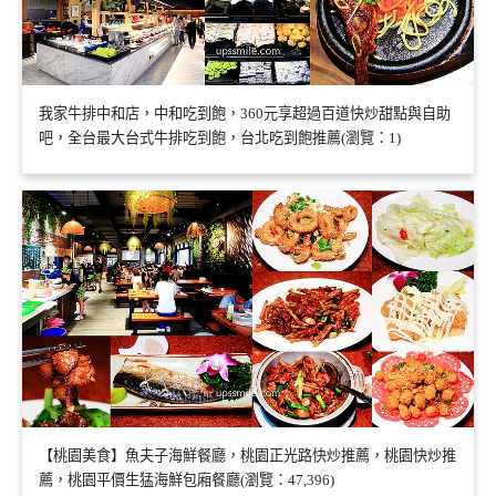
我家牛排中和店，中和吃到飽，360元享超過百道快炒甜點與自助
吧，全台最大台式牛排吃到飽，台北吃到飽推薦(瀏覽：1)
【桃園美食】魚夫子海鮮餐廳，桃園正光路快炒推薦，桃園快炒推
薦，桃園平價生猛海鮮包廂餐廳(瀏覽：47,396)