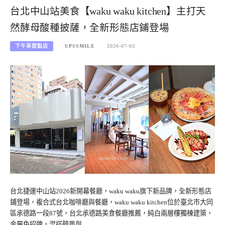
台北中山站美食【waku waku kitchen】主打天
然酵母酸種披薩，全新形態店鋪登場
下午茶甜點店
UPSSMILE
2026-07-03
台北捷運中山站2026新開幕餐廳，waku waku旗下新品牌，全新形態店
鋪登場，複合式台北咖啡廳與餐廳，waku waku kitchen位於臺北市大同
區承德路一段87號，台北承德路美食餐廳推薦，純白兩層樓獨棟建築，
金屬色招牌，混搭韓風與…