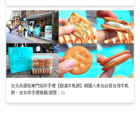
台北永康街東門站伴手禮【甜滿牛軋餅】韓國人來台必買台灣牛軋
餅，台北伴手禮推薦(瀏覽：1)