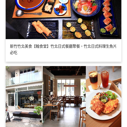
新竹竹北美食【翰食堂】竹北日式餐廳聚餐，竹北日式料理生魚片
必吃