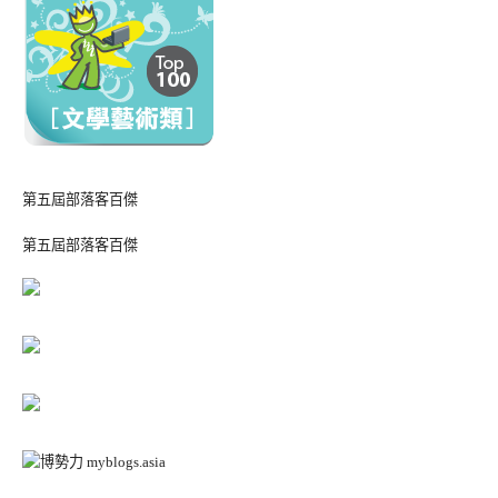
第五屆部落客百傑
第五屆部落客百傑