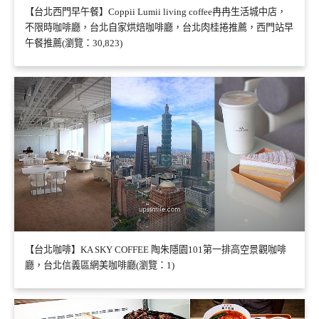
【台北西門早午餐】Coppii Lumii living coffee冉冉生活城中店，
不限時咖啡廳，台北自家烘焙咖啡廳，台北肉桂捲推薦，西門站早
午餐推薦(瀏覽：30,823)
【台北咖啡】KA SKY COFFEE 陶朱隱園101第一排高空景觀咖啡
廳，台北信義區網美咖啡廳(瀏覽：1)