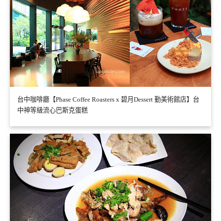
台中咖啡廳【Phase Coffee Roasters x 碧月Dessert 勤美術館店】台
中神等級流心巴斯克蛋糕