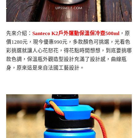
先來介紹：
Santeco K2
戶外運動保溫保冷壺
500ml
，原
價1280元，現今優惠990元，多款顏色可挑選，光看色
彩挑選就讓人心花怒花，得花點時間想想，到底要挑哪
款色調，保溫瓶外觀造型設計充滿了設計感，曲線瓶
身，原來這是來自法國工藝設計。