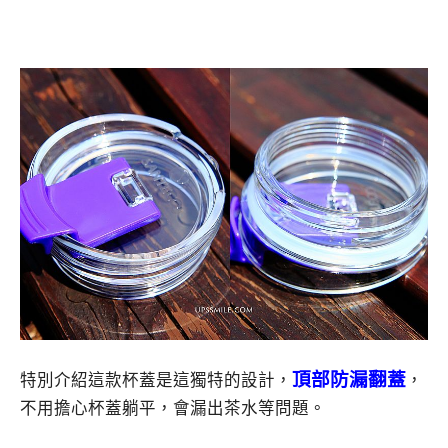
頂部防漏翻蓋
特別介紹這款杯蓋是這獨特的設計，
，
不用擔心杯蓋躺平，會漏出茶水等問題。