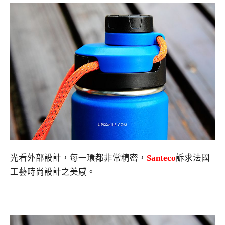
光看外部設計，每一環都非常精密，
Santeco
訴求法國
工藝時尚設計之美感。