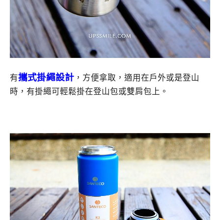
攜式掛繩設計
有
，方便拿取，適用在戶外或是登山
時，有掛繩可輕鬆掛在登山包或雙肩包上。