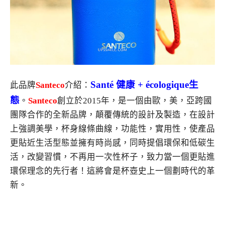
Santé 健康 + écologique生
此品牌
Santeco
介紹：
態
。
Santeco
創立於2015年，是一個由歐，美，亞跨國
團隊合作的全新品牌，顛覆傳統的設計及製造，在設計
上強調美學，杯身線條曲線，功能性，實用性，使產品
更貼近生活型態並擁有時尚感，同時提倡環保和低碳生
活，改變習慣，不再用一次性杯子，致力當一個更貼進
環保理念的先行者！這將會是杯壺史上一個劃時代的革
新。