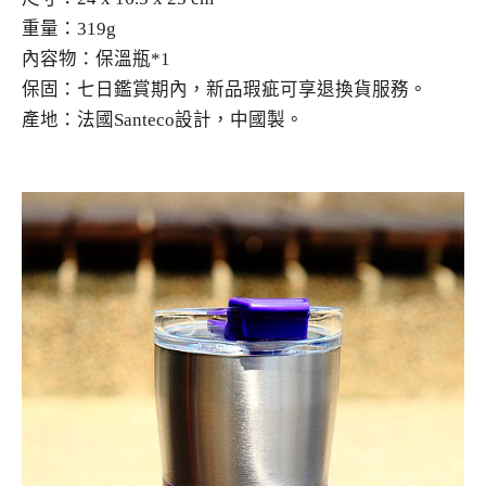
重量：319g
內容物：保溫瓶*1
保固：七日鑑賞期內，新品瑕疵可享退換貨服務。
產地：法國Santeco設計，中國製。