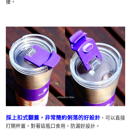
擾。
採上扣式翻蓋，非常簡約俐落的好設計
，可以直接
打開杯蓋，對著這瓶口食用，防漏好設計。