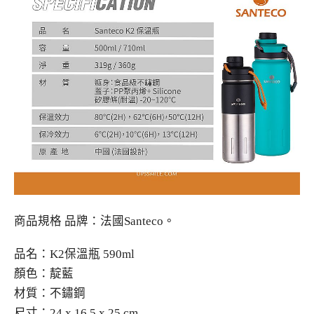
商品規格 品牌：法國Santeco。
品名：K2保溫瓶 590ml
顏色：靛藍
材質：不鏽鋼
尺寸：24 x 16.5 x 25 cm