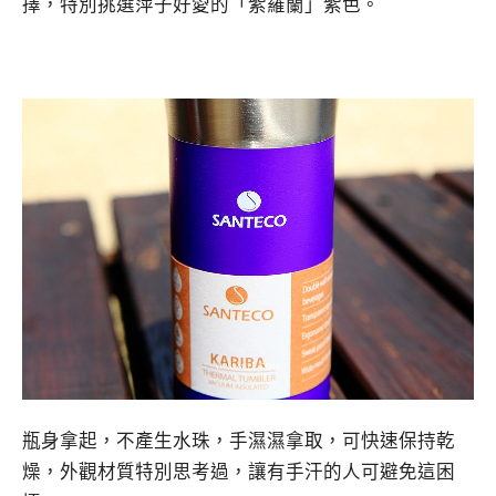
擇，特別挑選萍子好愛的「紫羅蘭」紫色。
瓶身拿起，不產生水珠，手濕濕拿取，可快速保持乾
燥，外觀材質特別思考過，讓有手汗的人可避免這困