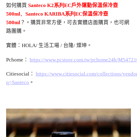
如何購買
Santeco K2系列EC
戶外運動保溫保冷壺
500ml、Santeco KARIBA系列EC
保溫保冷壺
500ml
？。購買非常方便，可去實體店面購買，也可網
路團購。
實體：HOLA/ 生活工場 / 台隆/ 燦坤。
Pchome：
https://www.pcstore.com.tw/pchome24h/M54721
Citiesocial：
https://www.citiesocial.com/collections/vendo
q=Santeco
。