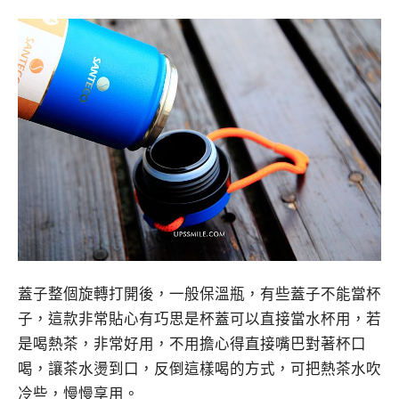
蓋子整個旋轉打開後，一般保溫瓶，有些蓋子不能當杯
子，這款非常貼心有巧思是杯蓋可以直接當水杯用，若
是喝熱茶，非常好用，不用擔心得直接嘴巴對著杯口
喝，讓茶水燙到口，反倒這樣喝的方式，可把熱茶水吹
冷些，慢慢享用。