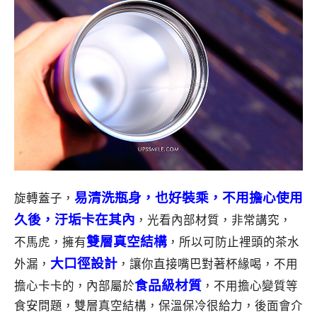
易清洗瓶身，也好裝乘，不用擔心使用
旋轉蓋子，
久後，汙垢卡在其內
，光看內部材質，非常講究，
雙層真空結構
不馬虎，擁有
，所以可防止裡頭的茶水
大口徑設計
外漏，
，讓你直接嘴巴對著杯緣喝，不用
食品級材質
擔心卡卡的，內部屬於
，不用擔心變質等
食安問題，雙層真空結構，保溫保冷很給力，後面會介