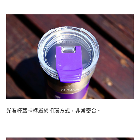
光看杯蓋卡榫屬於扣環方式，非常密合。