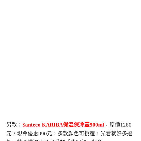
另款：
Santeco KARIBA
保溫保冷壺
500ml
，原價1280
元，現今優惠990元，多款顏色可挑選，光看就好多選