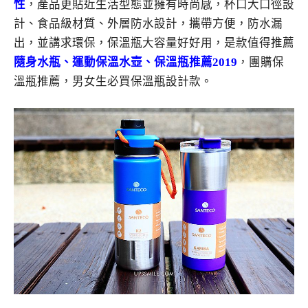
性
，產品更貼近生活型態並擁有時尚感，杯口大口徑設
計、食品級材質、外層防水設計，攜帶方便，防水漏
出，並講求環保，保溫瓶大容量好好用，是款值得推薦
隨身水瓶、運動保溫水壺、保溫瓶推薦2019
，團購保
溫瓶推薦，男女生必買保溫瓶設計款。