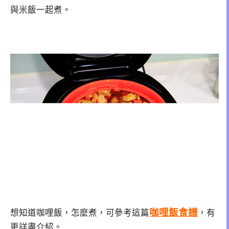
與米飯一起煮。
咖哩飯食譜
想知道咖哩飯，怎麼煮，可參考這篇
，有
更詳盡介紹。