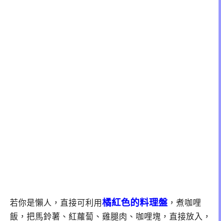
橘紅色的料理盤
若你是懶人，直接可利用
，煮咖哩
飯，把馬鈴薯、紅蘿蔔、雞腿肉、咖哩塊，直接放入，