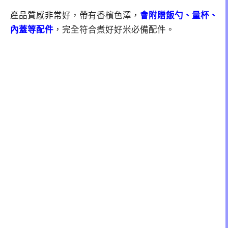
產品質感非常好，帶有香檳色澤，
會附贈飯勺、量杯、
內蓋等配件
，完全符合煮好好米必備配件。