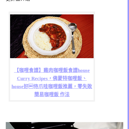
【咖哩食譜】雞肉咖哩飯食譜house
Curry Recipes，佛蒙特咖哩飯、
house好侍爪哇咖哩飯推薦，零失敗
簡易咖哩飯 作法