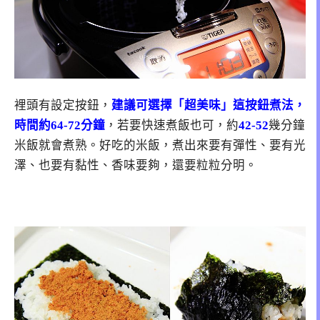
裡頭有設定按鈕，
建議可選擇「超美味」這按鈕煮法，
時間約64-72分鐘
，若要快速煮飯也可，約
42-52
幾分鐘
米飯就會煮熟。好吃的米飯，煮出來要有彈性、要有光
澤、也要有黏性、香味要夠，還要粒粒分明。