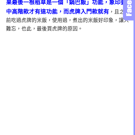
果最後一根稻草是一個「鍋巴飯」功能，
象印要
中高階款才有這功能，而虎牌入門款就有
，且之
前吃過虎牌的米飯，使用過，煮出的米飯好印象，讓人
難忘，也此，最後買虎牌的原因。