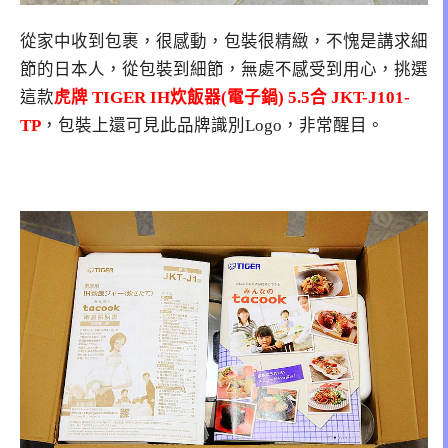
從家中收到包裹，很感動，包裝很精緻，不愧是講求細
節的日本人，從包裝到細節，無處不感受到用心，挑選
這款
虎牌 TIGER IH炊飯器(電子鍋) 5.5合 JKT-J101-
TP
，包裝上還可見此品牌識別Logo，非常醒目。