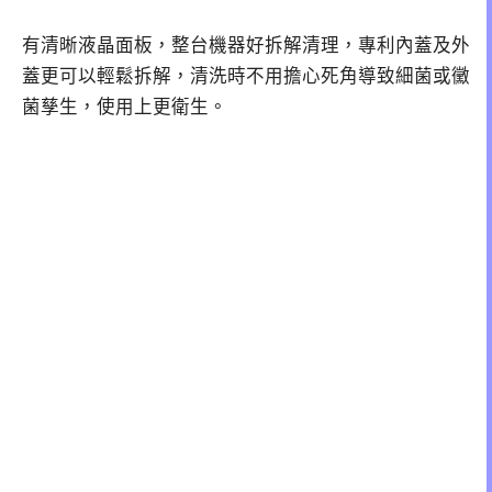
有清晰液晶面板，整台機器好拆解清理，專利內蓋及外
蓋更可以輕鬆拆解，清洗時不用擔心死角導致細菌或黴
菌孳生，使用上更衛生。