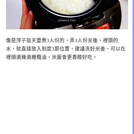
像是萍子這天要煮3人份的，弄3人份米後，裡頭的
水，就直接放入刻度3那位置，建議洗好米後，可以在
裡頭滴幾滴橄欖油，米飯會更香醇好吃。