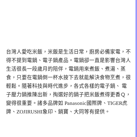
台灣人愛吃米飯，米飯是生活日常，廚房必備家電，不
得不提到電鍋、電子鍋產品。電鍋卻一直是影響台灣人
生活很長一段歲月的陪伴，電鍋用來煮飯、煮湯、蒸
食，只要在電鍋倒一杯水按下去就能解決食物烹煮，很
輕鬆。隨著科技與時代進步，各式各樣的電子鍋、 電
子壓力鍋推陳出新，掏選好的鍋子把米飯煮得更香Ｑ，
變得很重要。諸多品牌如 Panasonic國際牌、TIGER虎
牌、ZOJIRUSHI象印、鍋寶、大同等有提供。