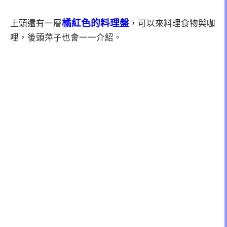
橘紅色的料理盤
上頭還有一層
，可以來料理食物與咖
哩，後頭萍子也會一一介紹。