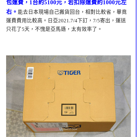
包運費，
1台約5100元，若扣除運費約1000元左
右。
能去日本現場自己搬貨回台，相對比較省，畢竟
運費費用比較高。日亞2021.7/4下訂，7/5寄出，運送
只花了5天，不愧是亞馬遜，太有效率了。