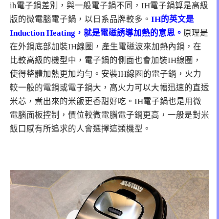
ih電子鍋差別，與一般電子鍋不同，IH電子鍋算是高級
版的微電腦電子鍋，以日系品牌較多。
IH的英文是
Induction Heating，就是電磁誘導加熱的意思。
原理是
在外鍋底部加裝IH線圈，產生電磁波來加熱內鍋，在
比較高級的機型中，電子鍋的側面也會加裝IH線圈，
使得整體加熱更加均勻。安裝IH線圈的電子鍋，火力
較一般的電鍋或電子鍋大，高火力可以大幅迅速的直透
米芯，煮出來的米飯更香甜好吃。IH電子鍋也是用微
電腦面板控制，價位較微電腦電子鍋更高，一般是對米
飯口感有所追求的人會選擇這類機型。