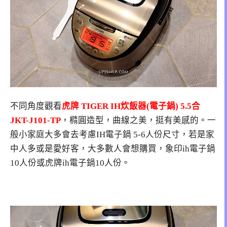
不同角度觀看
虎牌 TIGER IH炊飯器(電子鍋) 5.5合
JKT-J101-TP
，橢圓造型，曲線之美，挺有美感的。一
般小家庭大多會去考慮IH電子鍋 5-6人份尺寸，若是家
中人多或是愛好客，大多數人會想購買，象印ih電子鍋
10人份或虎牌ih電子鍋10人份。