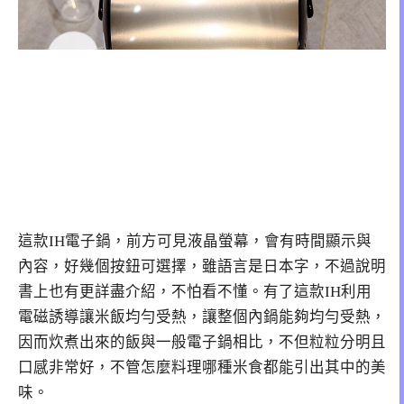
這款IH電子鍋，前方可見液晶螢幕，會有時間顯示與
內容，好幾個按鈕可選擇，雖語言是日本字，不過說明
書上也有更詳盡介紹，不怕看不懂。有了這款IH利用
電磁誘導讓米飯均勻受熱，讓整個內鍋能夠均勻受熱，
因而炊煮出來的飯與一般電子鍋相比，不但粒粒分明且
口感非常好，不管怎麼料理哪種米食都能引出其中的美
味。