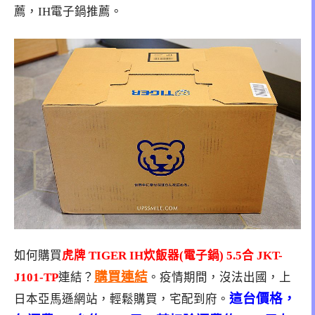
薦，IH電子鍋推薦。
如何購買
虎牌 TIGER IH炊飯器(電子鍋) 5.5合 JKT-
購買連結
J101-TP
連結？
。疫情期間，沒法出國，上
這台價格，
日本亞馬遜網站，輕鬆購買，宅配到府。