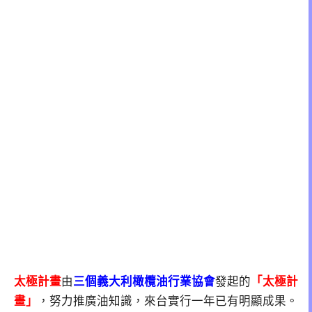
太極計畫
由
三個義大利橄欖油行業協會
發起的
「太極計
畫」
，努力推廣油知識，來台實行一年已有明顯成果。