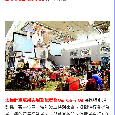
太極計畫成果與展望記者會Our Olive Oil
展區特別規
劃幾十張座位區，特別邀請特別來賓、橄欖油行業從業
者、餐飲行業從業者、、部落客參訪、消費者進行交流