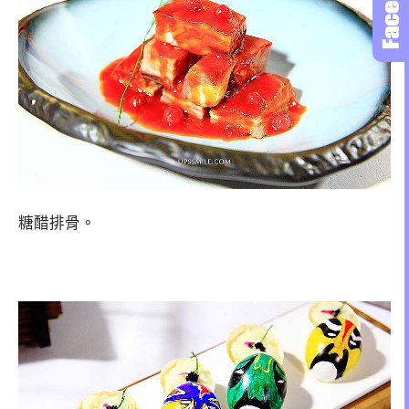
糖醋排骨。