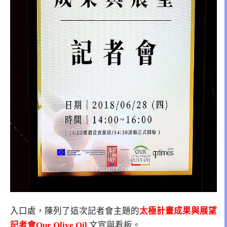
入口處，陳列了這次記者會主題的
太極計畫成果與展望
記者會Our Olive Oil
文宣與看板。