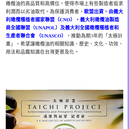
橄欖油的高品質和高價位，使得市場上有些製造者追求
利潤而以劣油取代。為保護消費者，
歐盟出資、由義大
利橄欖種植者國家聯盟（CNO）、義大利橄欖油製造
商全國聯盟（UNAPOL）及義大利全國橄欖種植者和
生產者聯合會 （UNASCO）
，推動為期3年的「太極計
畫」，希望讓橄欖油的相關知識、歷史、文化、功效、
用法和品鑑知識在台灣更普及化。