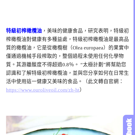
特級初榨橄欖油
，美味的健康食品，研究表明，特級初
榨橄欖油對健康有多種益處，特級初榨橄欖油是最高品
質的橄欖油，它是從橄欖樹（Olea europaea）的果實中
僅通過機械手段榨取的，整個過程未使用任何化學物
質。其游離酸度不得超過0.8％。 “太極計劃”將幫助您
認識和了解特級初榨橄欖油，並與您分享如何在日常生
活中使用這一健康又美味的食品。（此文轉自官網：
https://www.ouroliveoil.com/zh-ht
）