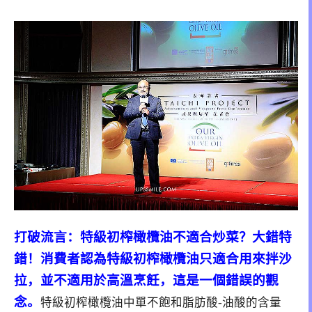
打破流言：特級初榨橄欖油不適合炒菜？大錯特
錯！
消費者認為特級初榨橄欖油只適合用來拌沙
拉，並不適用於高溫烹飪，這是一個錯誤的觀
念。
特級初榨橄欖油中單不飽和脂肪酸-油酸的含量