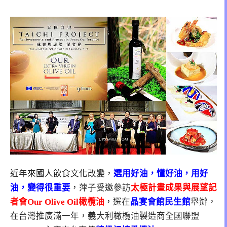
近年來國人飲食文化改變，
選用好油，懂好油，用好
油，變得很重要
，萍子受邀參訪
太極計畫成果與展望記
者會Our Olive Oil橄欖油
，選在
晶宴會館民生館
舉辦，
在台灣推廣滿一年，義大利橄欖油製造商全國聯盟