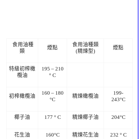
食用油種
食用油種類
煙點
煙點
類
(精煉型)
特級初榨橄
195 – 210
欖油
° C
160 – 180
199-
初榨橄欖油
精煉橄欖油
°C
243°C
椰子油
177 ° C
精煉椰子油
204°C
花生油
160°C
精煉花生油
232 ° C