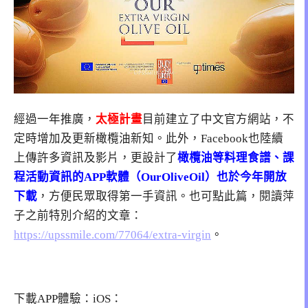
經過一年推廣，
太極計畫
目前建立了中文官方網站，不
定時增加及更新橄欖油新知。此外，Facebook也陸續
上傳許多資訊及影片，更設計了
橄欖油等料理食譜、課
程活動資訊的APP軟體（OurOliveOil）也於今年開放
下載
，方便民眾取得第一手資訊。也可點此篇，閱讀萍
子之前特別介紹的文章：
https://upssmile.com/77064/extra-virgin
。
下載APP體驗：iOS：