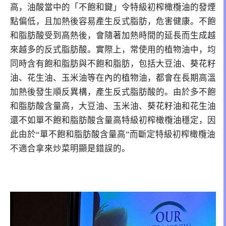
高，
油酸當中的「不飽和鍵」令特級初榨橄欖油的發煙
點偏低，且加熱後容易產生反式脂肪，危害健康。
不飽
和脂肪酸受到高熱後，會隨著加熱時間的延長而生成越
來越多的反式脂肪酸。實際上，常使用的植物油中，均
同時含有飽和脂肪與不飽和脂肪，包括大豆油、葵花籽
油、花生油、玉米油等在內的植物油，都會在長期高溫
加熱後發生順反異構，產生反式脂肪酸的。由於多不飽
和脂肪酸含量高，大豆油、玉米油、葵花籽油和花生油
還不如單不飽和脂肪酸含量高特級初榨橄欖油穩定，因
此由於“單不飽和脂肪酸含量高”而斷定特級初榨橄欖油
不適合拿來炒菜明顯是錯誤的。