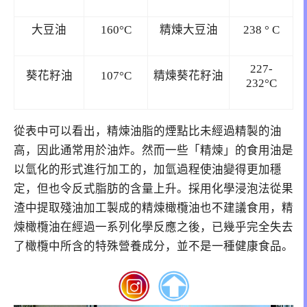
大豆油
160°C
精煉大豆油
238 ° C
227-
葵花籽油
107°C
精煉葵花籽油
232°C
從表中可以看出，精煉油脂的煙點比未經過精製的油
高，因此通常用於油炸。然而一些「精煉」的食用油是
以氫化的形式進行加工的，加氫過程使油變得更加穩
定，但也令反式脂肪的含量上升。採用化學浸泡法從果
渣中提取殘油加工製成的精煉橄欖油也不建議食用，精
煉橄欖油在經過一系列化學反應之後，已幾乎完全失去
了橄欖中所含的特殊營養成分，並不是一種健康食品。