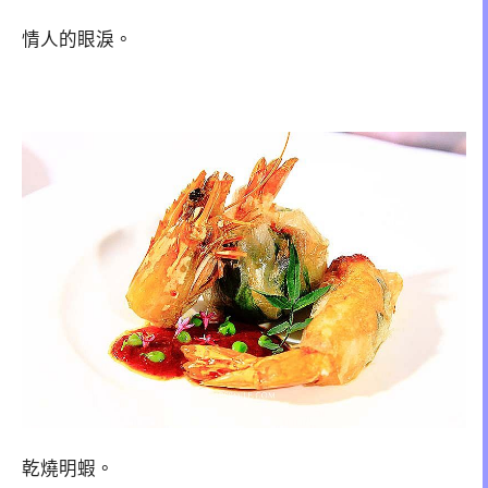
情人的眼淚。
乾燒明蝦。