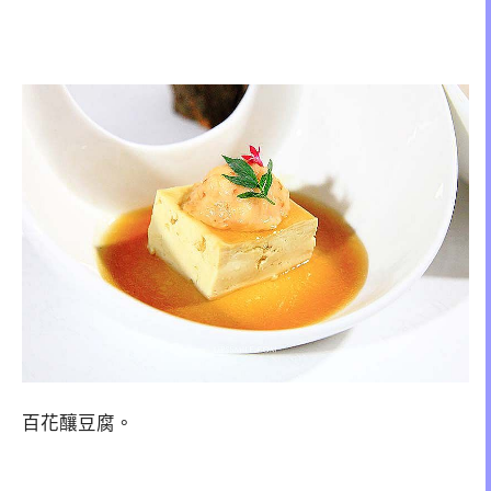
百花釀豆腐。