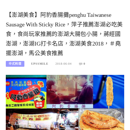
【澎湖美食】阿豹香腸攤penghu Taiwanese
Sausage With Sticky Rice，萍子推薦澎湖必吃美
食，食尚玩家推薦的澎湖大腸包小腸，蔣經國
澎湖，澎湖IG打卡名店，澎湖美食2018，＃堯
擺澎湖，馬公美食推薦
中式料理
UPSSMILE
2018-06-04
0