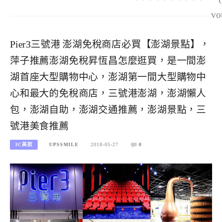
vo
Pier3三號港 澎湖免稅商店必買【澎湖景點】，
萍子推薦澎湖免稅昇恆昌怎麼逛買，是一間澎
湖首座大型購物中心，澎湖第一間大型購物中
心和最大的免稅商店，三號港澎湖，澎湖懶人
包，澎湖自助，澎湖交通推薦，澎湖景點，三
號港美食推薦
3C美妝
UPSSMILE
2018-05-27
0