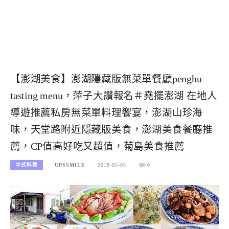
【澎湖美食】澎湖隱藏版無菜單餐廳penghu
tasting menu，萍子大讚報名＃堯擺澎湖 在地人
導遊推薦私房無菜單料理饗宴，澎湖山珍海
味，天堂路附近隱藏版美食，澎湖美食餐廳推
薦，CP值高好吃又超值，菊島美食推薦
中式料理
UPSSMILE
2018-05-05
0