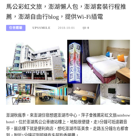
馬公彩虹文旅，澎湖懶人包，澎湖套裝行程推
薦，澎湖自由行blog，提供Wi-Fi插電
住宿體驗
UPSSMILE
2018-10-01
0
澎湖秋瘋季，來澎湖住宿想選澎湖市中心，萍子會推薦彩虹文旅rainbow
hotel，位於澎湖馬公公車總站樓上，地點很便捷，走3分鐘可抵達觀音
亭，飯店樓下就是便利商店，想吃澎湖市區美食，走路五分鐘左右都會
到，附近1分鐘可到超級有名阿豹香腸攤，…