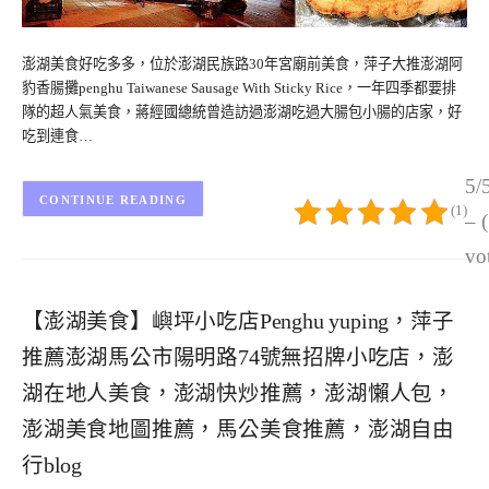
澎湖美食好吃多多，位於澎湖民族路30年宮廟前美食，萍子大推澎湖阿
豹香腸攤penghu Taiwanese Sausage With Sticky Rice，一年四季都要排
隊的超人氣美食，蔣經國總統曾造訪過澎湖吃過大腸包小腸的店家，好
吃到連食…
5/
CONTINUE READING
(1)
– 
vo
【澎湖美食】嶼坪小吃店Penghu yuping，萍子
推薦澎湖馬公市陽明路74號無招牌小吃店，澎
湖在地人美食，澎湖快炒推薦，澎湖懶人包，
澎湖美食地圖推薦，馬公美食推薦，澎湖自由
行blog