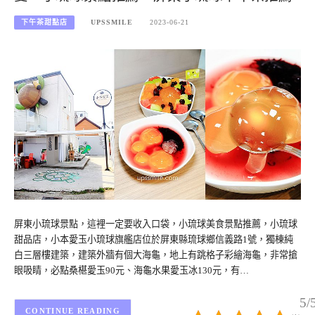
下午茶甜點店
UPSSMILE
2023-06-21
屏東小琉球景點，這裡一定要收入口袋，小琉球美食景點推薦，小琉球
甜品店，小本愛玉小琉球旗艦店位於屏東縣琉球鄉信義路1號，獨棟純
白三層樓建築，建築外牆有個大海龜，地上有跳格子彩繪海龜，非常搶
眼吸睛，必點桑椹愛玉90元、海龜水果愛玉冰130元，有…
5/
CONTINUE READING