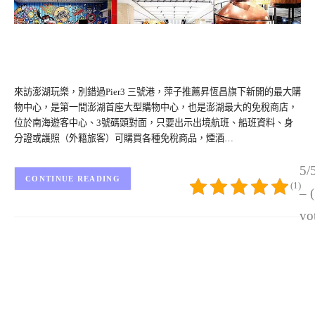
來訪澎湖玩樂，別錯過Pier3 三號港，萍子推薦昇恆昌旗下新開的最大購
物中心，是第一間澎湖首座大型購物中心，也是澎湖最大的免稅商店，
位於南海遊客中心、3號碼頭對面，只要出示出境航班、船班資料、身
分證或護照（外籍旅客）可購買各種免稅商品，煙酒…
5/
CONTINUE READING
(1)
– 
vo