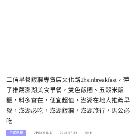
二信早餐飯糰專賣店文化路2hsinbreakfast，萍
子推薦澎湖美食早餐，雙色飯糰、五榖米飯
糰，料多實在，便宜超值，澎湖在地人推薦早
餐，澎湖必吃，澎湖飯糰，澎湖旅行，馬公必
吃
中式料理
UPSSMILE
2018-07-24
0