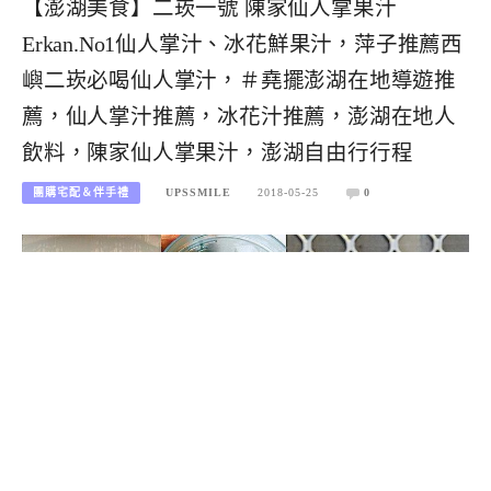
【澎湖美食】二崁一號 陳家仙人掌果汁
Erkan.No1仙人掌汁、冰花鮮果汁，萍子推薦西
嶼二崁必喝仙人掌汁，＃堯擺澎湖在地導遊推
薦，仙人掌汁推薦，冰花汁推薦，澎湖在地人
飲料，陳家仙人掌果汁，澎湖自由行行程
團購宅配＆伴手禮
UPSSMILE
2018-05-25
0