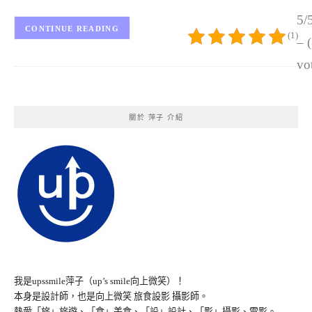
5/
CONTINUE READING
(1)
– 
vo
關於 萍子 介紹
我是upssmile萍子（up’s smile向上微笑）！
本身是設計師，也是向上微笑 旅食設影 攝影師。
熱愛「旅」旅遊、「食」美食、「設」設計、「影」攝影、電影。