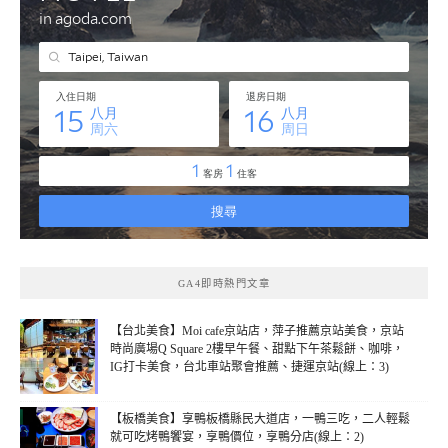
GA4即時熱門文章
【台北美食】Moi cafe京站店，萍子推薦京站美食，京站
時尚廣場Q Square 2樓早午餐、甜點下午茶鬆餅、咖啡，
IG打卡美食，台北車站聚會推薦、捷運京站(線上：3)
【板橋美食】享鴨板橋縣民大道店，一鴨三吃，二人輕鬆
就可吃烤鴨饗宴，享鴨價位，享鴨分店(線上：2)