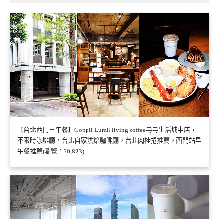
【台北西門早午餐】Coppii Lumii living coffee冉冉生活城中店，
不限時咖啡廳，台北自家烘焙咖啡廳，台北肉桂捲推薦，西門站早
午餐推薦(瀏覽：30,823)