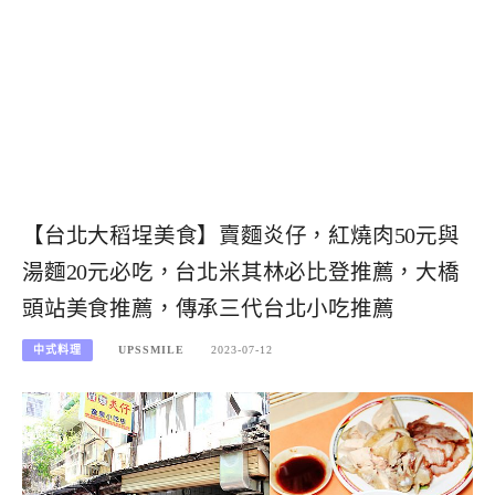
【台北大稻埕美食】賣麵炎仔，紅燒肉50元與
湯麵20元必吃，台北米其林必比登推薦，大橋
頭站美食推薦，傳承三代台北小吃推薦
中式料理
UPSSMILE
2023-07-12