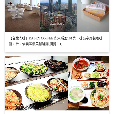
【台北咖啡】KA SKY COFFEE 陶朱隱園101第一排高空景觀咖啡
廳，台北信義區網美咖啡廳(瀏覽：1)