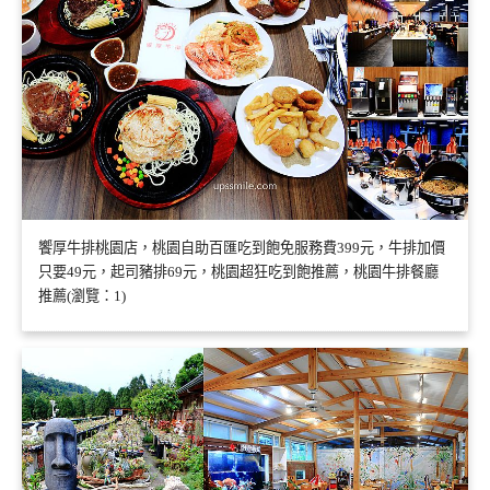
饗厚牛排桃園店，桃園自助百匯吃到飽免服務費399元，牛排加價
只要49元，起司豬排69元，桃園超狂吃到飽推薦，桃園牛排餐廳
推薦(瀏覽：1)