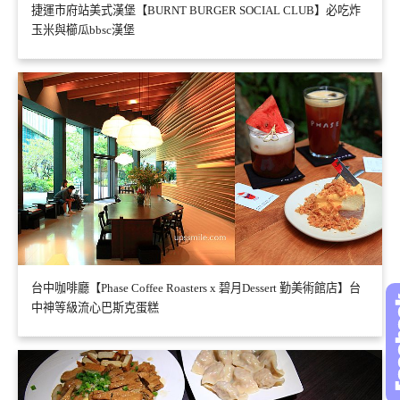
捷運市府站美式漢堡【BURNT BURGER SOCIAL CLUB】必吃炸
玉米與櫛瓜bbsc漢堡
台中咖啡廳【Phase Coffee Roasters x 碧月Dessert 勤美術館店】台
中神等級流心巴斯克蛋糕