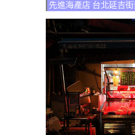
先進海產店 台北延吉