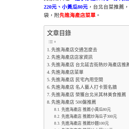
220元、小黃瓜80元
，台北台菜推薦
袋，附
先進海產店菜單
。
文章目錄
先進海產店交通怎麼去
先進海產店店家資訊
先進海產店 台北延吉街熱炒海產店推
先進海產店菜單
先進海產店 民宅內用空間
先進海產店 名人藝人打卡簽名牆
先進海產店 榮獲台北米其林美食推薦
先進海產店 500盤推薦
先進海產店 推薦小黃瓜80元
先進海產店 推薦炒海瓜子300元
先進海產店 推薦炒麵100元