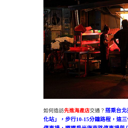
搭乘台北
如何造訪
先進海產店
交通？
化站」，步行10-15分鐘路程，