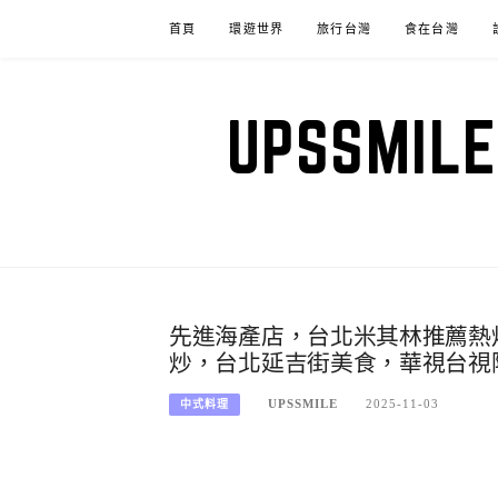
Skip
首頁
環遊世界
旅行台灣
食在台灣
to
content
UPSSM
先進海產店，台北米其林推薦熱
炒，台北延吉街美食，華視台視
UPSSMILE
2025-11-03
中式料理