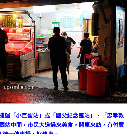
捷運「小巨蛋站」或「國父紀念館站」、「忠孝敦
這三個站中間，市民大道過來美食。開車來訪，有付費