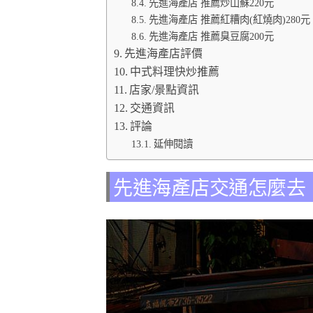
先進海產店 推薦炒山蘇220元
先進海產店 推薦紅糟肉(紅燒肉)280元
先進海產店 推薦臭豆腐200元
先進海產店評價
中式料理快炒推薦
店家/景點資訊
交通資訊
評論
延伸閱讀
先進海產店交通怎麼去