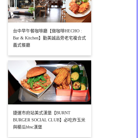
台中早午餐咖啡廳【做咖啡HECHO :
Bar & Kitchen】勤美誠品旁老宅複合式
義式餐廳
捷運市府站美式漢堡【BURNT
BURGER SOCIAL CLUB】必吃炸玉米
與櫛瓜bbsc漢堡