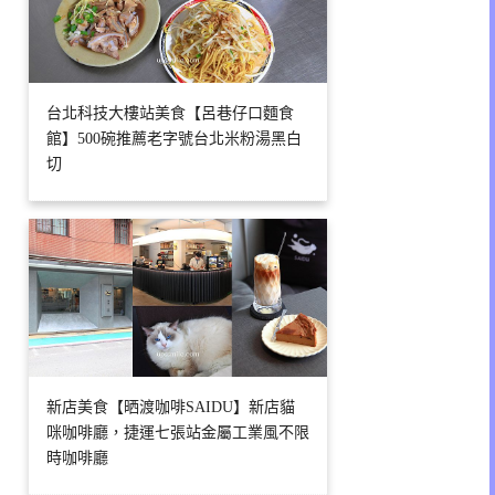
台北科技大樓站美食【呂巷仔口麵食
館】500碗推薦老字號台北米粉湯黑白
切
新店美食【晒渡咖啡SAIDU】新店貓
咪咖啡廳，捷運七張站金屬工業風不限
時咖啡廳