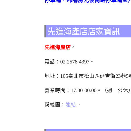
停車場，嘟嘟房光復南路停車場與
先進海產店店家資訊
先進海產店
。
電話：02 2578 4397。
地址：
105臺北市松山區延吉街23巷5
營業時間：17:30-00:00。（週一公休
粉絲團：
連結
。