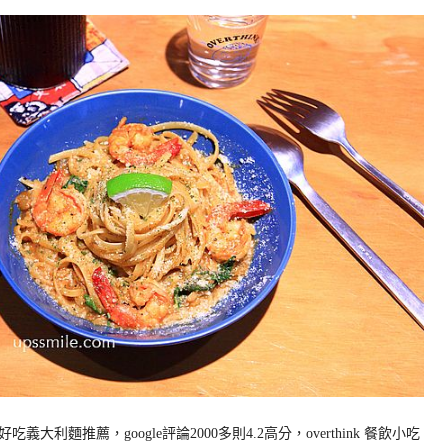
麵推薦，google評論2000多則4.2高分，overthink 餐飲小吃