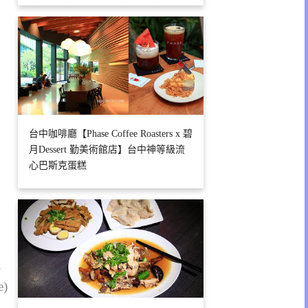
台中咖啡廳【Phase Coffee Roasters x 碧
月Dessert 勤美術館店】台中神等級流
心巴斯克蛋糕
1
e)