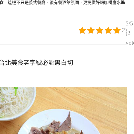
弄美食，這裡不只是義式餐廳，很有餐酒館氛圍，更提供好喝咖啡廳水準
5/5
(2)
(2
vot
台北美食老字號必點黑白切