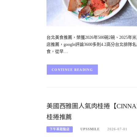
台北美食推薦，榮獲2026年500碗2碗、20
店推薦，google評論3600多則4.2高分台
食，從早…
CONTINUE READING
美國西雅圖人氣肉桂捲【CINN
桂捲推薦
UPSSMILE
2026-07-01
下午茶甜點店