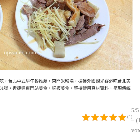
吃，台北中式早午餐推薦，東門米粉湯，擄獲外國觀光客必吃台北美
81號，近捷運東門站美食，銅板美食，堅持使用真材實料，呈現傳統
5/5
(1)
– (
vot