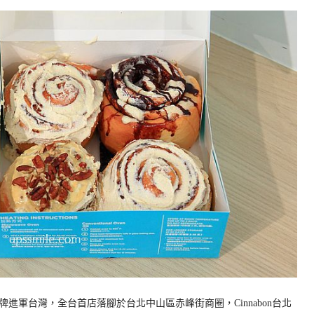
進軍台灣，全台首店落腳於台北中山區赤峰街商圈，Cinnabon台北