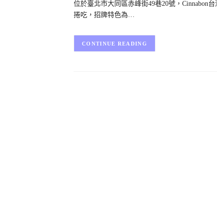
位於臺北市大同區赤峰街49巷20號，Cinna
捲吃，招牌特色為…
CONTINUE READING