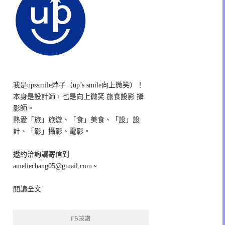
我是upssmile萍子（up’s smile向上微笑）！
本身是設計師，也是向上微笑 旅食設影 攝
影師。
熱愛「旅」旅遊、「食」美食、「設」設
計、「影」攝影、電影。
邀約洽詢請寄信到
ameliechang05@gmail.com。
閱讀全文
FB按讚