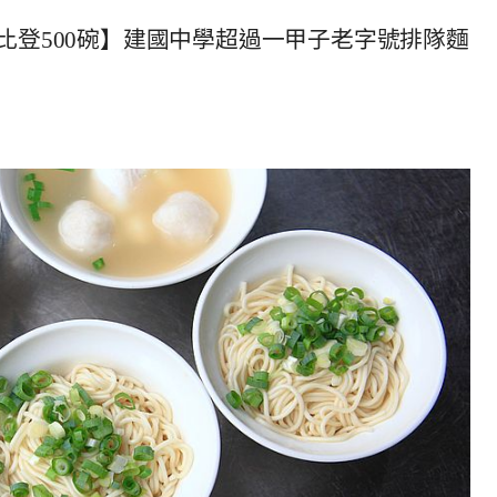
比登500碗】建國中學超過一甲子老字號排隊麵