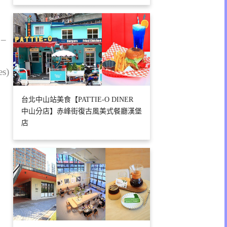
 –
es)
台北中山站美食【PATTIE-O DINER
中山分店】赤峰街復古風美式餐廳漢堡
店