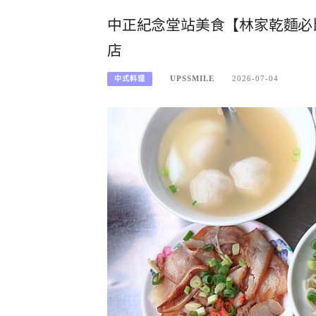
中正紀念堂站美食【林家乾麵必
店
UPSSMILE
2026-07-04
中式料理