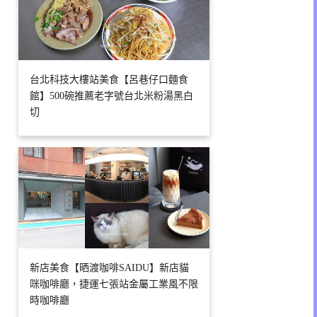
台北科技大樓站美食【呂巷仔口麵食
館】500碗推薦老字號台北米粉湯黑白
切
新店美食【晒渡咖啡SAIDU】新店貓
咪咖啡廳，捷運七張站金屬工業風不限
時咖啡廳