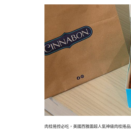
肉桂捲控必吃，美國西雅圖超人氣神級肉桂捲品牌