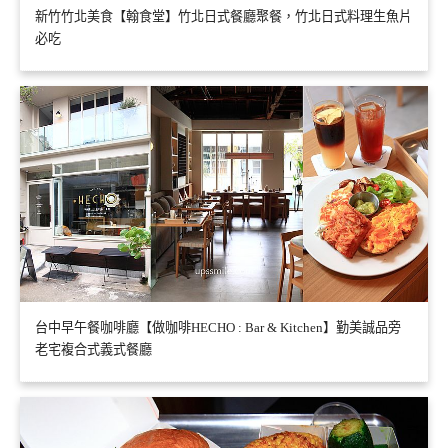
新竹竹北美食【翰食堂】竹北日式餐廳聚餐，竹北日式料理生魚片
必吃
台中早午餐咖啡廳【做咖啡HECHO : Bar & Kitchen】勤美誠品旁
老宅複合式義式餐廳