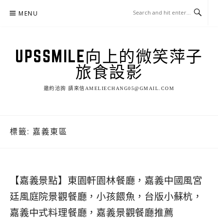
Skip
MENU
to
content
UPSSMILE向上的微笑萍子
旅食設影
邀約洽詢 請來信AMELIECHANG05@GMAIL.COM
標籤:
嘉義東區
【嘉義景點】東園軒園林餐廳，嘉義中國風宮
廷風庭院景觀餐廳，小孩餵魚，台版小蘇杭，
嘉義中式料理餐廳，嘉義景觀餐廳推薦