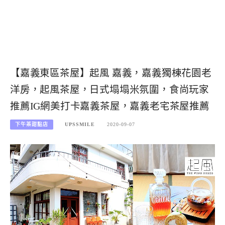
【嘉義東區茶屋】起風 嘉義，嘉義獨棟花園老
洋房，起風茶屋，日式塌塌米氛圍，食尚玩家
推薦IG網美打卡嘉義茶屋，嘉義老宅茶屋推薦
下午茶甜點店
UPSSMILE
2020-09-07