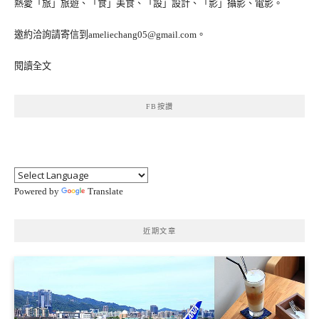
熱愛「旅」旅遊、「食」美食、「設」設計、「影」攝影、電影。
邀約洽詢請寄信到ameliechang05@gmail.com。
閱讀全文
FB按讚
Powered by
Translate
近期文章