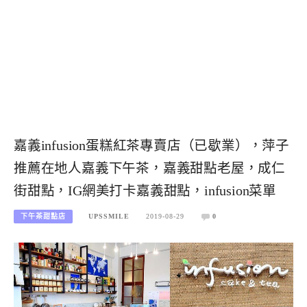
嘉義infusion蛋糕紅茶專賣店（已歇業），萍子
推薦在地人嘉義下午茶，嘉義甜點老屋，成仁
街甜點，IG網美打卡嘉義甜點，infusion菜單
下午茶甜點店
UPSSMILE
2019-08-29
0