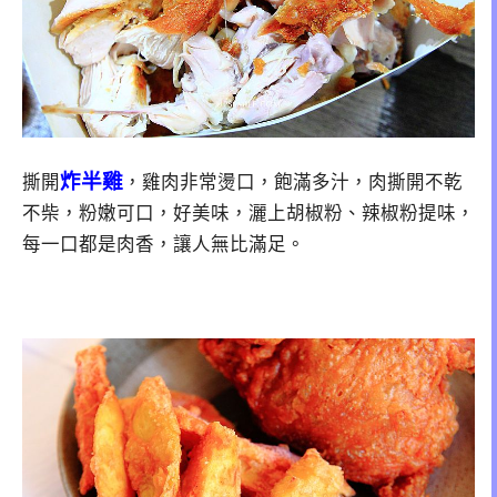
炸半雞
撕開
，雞肉非常燙口，飽滿多汁，肉撕開不乾
不柴，粉嫩可口，好美味，灑上胡椒粉、辣椒粉提味，
每一口都是肉香，讓人無比滿足。