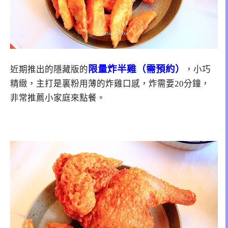
限量炸半雞（需預約）
近期推出的隱藏版的
，小巧
精緻，主打是裏粉用薄的炸雞口感，炸需要20分鐘，
非常推薦小家庭來點餐。