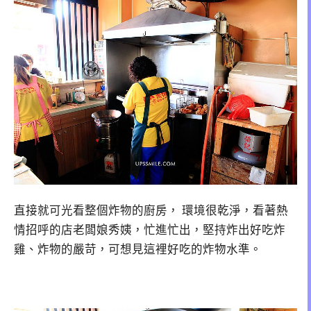
直接就可光看整個炸物的廚房， 環境很乾淨，看著熱
情招呼的店老闆娘秀姨，忙進忙出，堅持炸出好吃炸
雞、炸物的嚴苛，可想見這裡好吃的炸物水準。