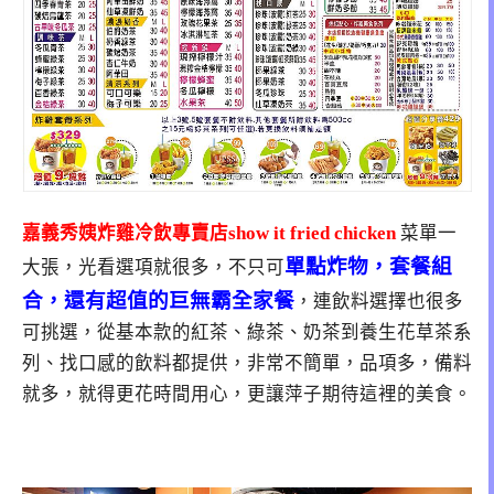
嘉義秀姨炸雞冷飲專賣店show it fried chicken
菜單一
單點炸物，套餐組
大張，光看選項就很多，不只可
合，還有超值的巨無霸全家餐
，連飲料選擇也很多
可挑選，從基本款的紅茶、綠茶、奶茶到養生花草茶系
列、找口感的飲料都提供，非常不簡單，品項多，備料
就多，就得更花時間用心，更讓萍子期待這裡的美食。