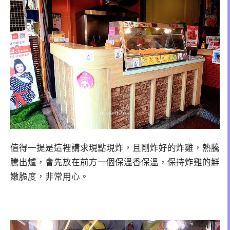
值得一提是這裡講求現點現炸，且剛炸好的炸雞，熱騰
騰出爐，會先放在前方一個保溫香保溫，保持炸雞的鮮
嫩脆度，非常用心。