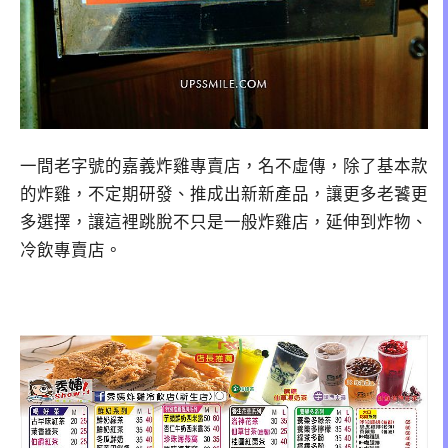
一間老字號的嘉義炸雞專賣店，名不虛傳，除了基本款
的炸雞，不定期研發、推成出新新產品，讓更多老饕更
多選擇，讓這裡跳脫不只是一般炸雞店，延伸到炸物、
冷飲專賣店。