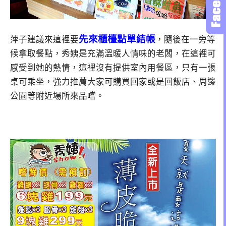
先來櫃檯點單結帳
萍子建議來這裡要
，隨後在一旁等
候拿取餐點，秀姨是充滿溫暖人情味的老闆，在這裡可
感受到她的熱情，這裡沒有提供室內用餐區，只有一張
桌可乘坐，強力推薦大家可購買回家或是回飯店、周邊
公園等附近場所來品嚐。