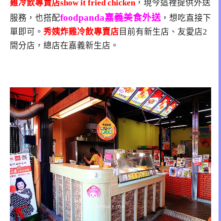
雞冷飲專賣店show it fried chicken
，現今這裡提供外送
foodpanda嘉義美食外送
服務，也搭配
，想吃直接下
單即可。
秀姨炸雞冷飲專賣店
目前有新生店、友愛店2
間分店，總店在嘉義新生店。