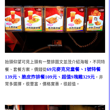
抬頭仰望可見上頭有一整排圖文並茂介紹海報，不同特
69元麥克兒童餐、1號特餐
餐、套餐方案，價錢從
139元、脆皮炸排餐109元、超值9塊雞329元
，非
常多選擇，很豐富，價格實惠，很超值。