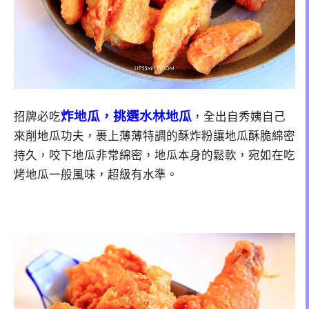
炸地瓜，挑選水林地瓜
招牌必吃
，全出自秀姨自己
來削地瓜功夫，裹上薄薄特調的酥炸粉讓地瓜酥脆綿密
持久，咬下地瓜非常綿密，地瓜本身的鬆軟，宛如在吃
烤地瓜一般風味，超級有水準。