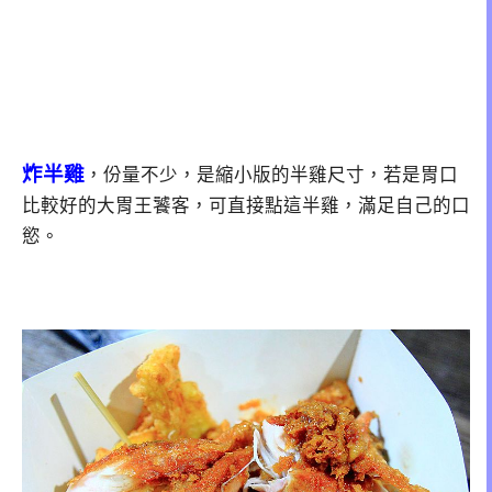
炸半雞
，份量不少，是縮小版的半雞尺寸，若是胃口
比較好的大胃王饕客，可直接點這半雞，滿足自己的口
慾。