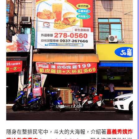
隱身在整排民宅中，斗大的大海報，介紹著
嘉義秀姨炸