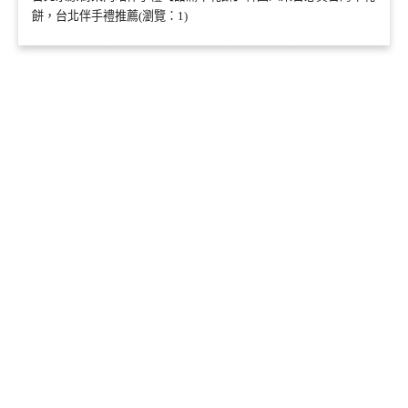
餅，台北伴手禮推薦(瀏覽：1)