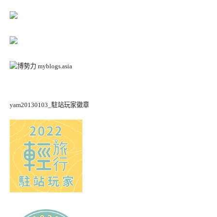
yam20130103_駐站玩家徽章