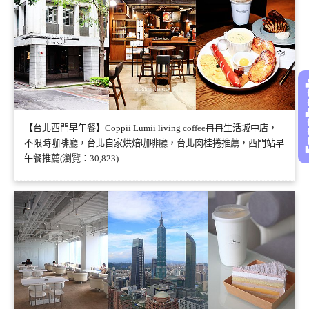
【台北西門早午餐】Coppii Lumii living coffee冉冉生活城中店，
不限時咖啡廳，台北自家烘焙咖啡廳，台北肉桂捲推薦，西門站早
午餐推薦(瀏覽：30,823)