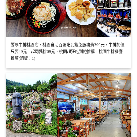
饗厚牛排桃園店，桃園自助百匯吃到飽免服務費399元，牛排加價
只要49元，起司豬排69元，桃園超狂吃到飽推薦，桃園牛排餐廳
推薦(瀏覽：1)