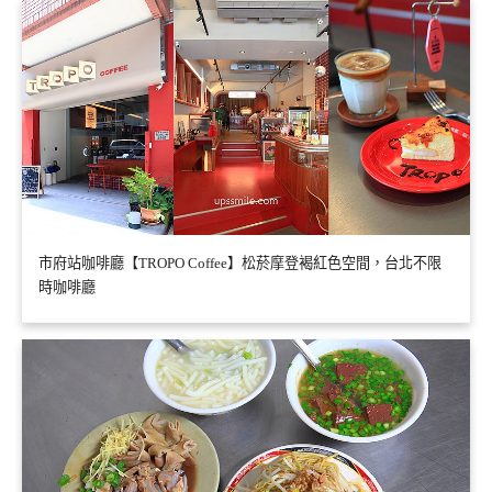
市府站咖啡廳【TROPO Coffee】松菸摩登褐紅色空間，台北不限
時咖啡廳