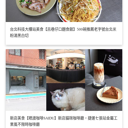
台北科技大樓站美食【呂巷仔口麵食館】500碗推薦老字號台北米
粉湯黑白切
新店美食【晒渡咖啡SAIDU】新店貓咪咖啡廳，捷運七張站金屬工
業風不限時咖啡廳