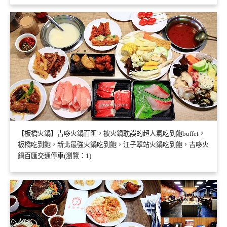
【板橋火鍋】吉哆火鍋百匯，被火鍋耽誤的超人氣吃到飽buffet，
板橋吃到飽，新北最強火鍋吃到飽，江子翠站火鍋吃到飽，吉哆火
鍋百匯交通停車(瀏覽：1)