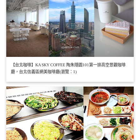
【台北咖啡】KA SKY COFFEE 陶朱隱園101第一排高空景觀咖啡
廳，台北信義區網美咖啡廳(瀏覽：1)