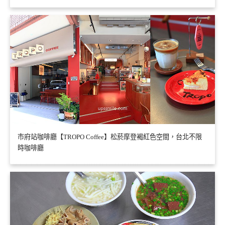
市府站咖啡廳【TROPO Coffee】松菸摩登褐紅色空間，台北不限
時咖啡廳