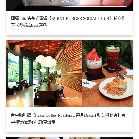
捷運市府站美式漢堡【BURNT BURGER SOCIAL CLUB】必吃炸
玉米與櫛瓜bbsc漢堡
台中咖啡廳【Phase Coffee Roasters x 碧月Dessert 勤美術館店】台
中神等級流心巴斯克蛋糕