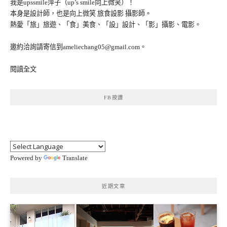
我是upssmile萍子（up’s smile向上微笑）！
本身是設計師，也是向上微笑 旅食設影 攝影師。
熱愛「旅」旅遊、「食」美食、「設」設計、「影」攝影、電影。
邀約洽詢請寄信到ameliechang05@gmail.com。
閱讀全文
FB按讚
Powered by
Translate
近期文章