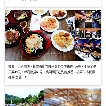
饗厚牛排桃園店，桃園自助百匯吃到飽免服務費399元，牛排加價
只要49元，起司豬排69元，桃園超狂吃到飽推薦，桃園牛排餐廳
推薦(瀏覽：1)