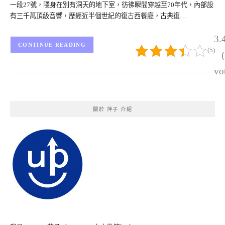
一段27號，隱身在別有洞天的地下室，彷彿瞬間穿越至70年代，內部設
有三千萬頂級音響，歷經近半個世紀的復古西餐廳，古典復…
3.
CONTINUE READING
(5)
– 
vo
關於 萍子 介紹