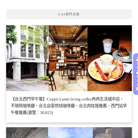
GA4熱門文章
【台北西門早午餐】Coppii Lumii living coffee冉冉生活城中店，
不限時咖啡廳，台北自家烘焙咖啡廳，台北肉桂捲推薦，西門站早
午餐推薦(瀏覽：30,823)