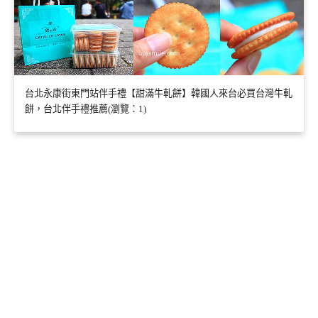
台北永康街東門站伴手禮【甜滿牛軋餅】韓國人來台必買台灣牛軋
餅，台北伴手禮推薦(瀏覽：1)