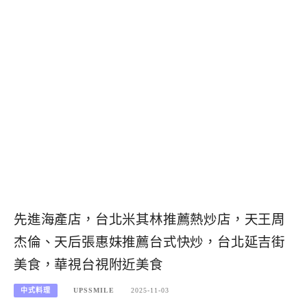
先進海產店，台北米其林推薦熱炒店，天王周
杰倫、天后張惠妹推薦台式快炒，台北延吉街
美食，華視台視附近美食
中式料理
UPSSMILE
2025-11-03