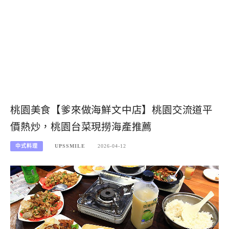
桃園美食【爹來做海鮮文中店】桃園交流道平
價熱炒，桃園台菜現撈海產推薦
中式料理
UPSSMILE
2026-04-12