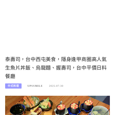
泰壽司，台中西屯美食，隱身逢甲商圈高人氣
生魚片丼飯、烏龍麵、握壽司，台中平價日料
餐廳
中式料理
UPSSMILE
2025-07-30