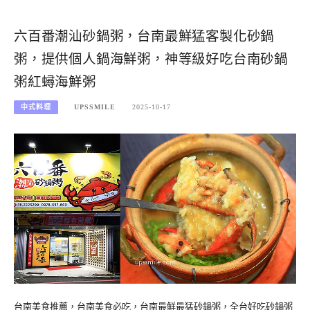
六百番潮汕砂鍋粥，台南最鮮猛客製化砂鍋
粥，提供個人鍋海鮮粥，神等級好吃台南砂鍋
粥紅蟳海鮮粥
中式料理
UPSSMILE
2025-10-17
台南美食推薦，台南美食必吃，台南最鮮最猛砂鍋粥，全台好吃砂鍋粥