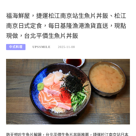
福海鮮屋，捷運松江南京站生魚片丼飯、松江
南京日式定食，每日基隆漁港漁貨直送，現點
現做，台北平價生魚片丼飯
中式料理
UPSSMILE
2025-11-08
熱天想吃生魚片解饞，台北平價生魚片丼飯推薦，捷運松江南京站日本