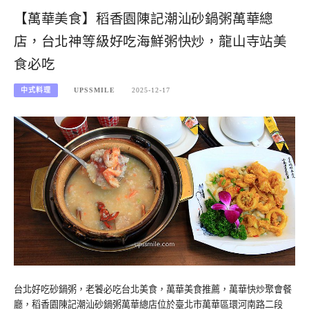
【萬華美食】稻香園陳記潮汕砂鍋粥萬華總
店，台北神等級好吃海鮮粥快炒，龍山寺站美
食必吃
中式料理
UPSSMILE
2025-12-17
台北好吃砂鍋粥，老饕必吃台北美食，萬華美食推薦，萬華快炒聚會餐
廳，稻香園陳記潮汕砂鍋粥萬華總店位於臺北市萬華區環河南路二段