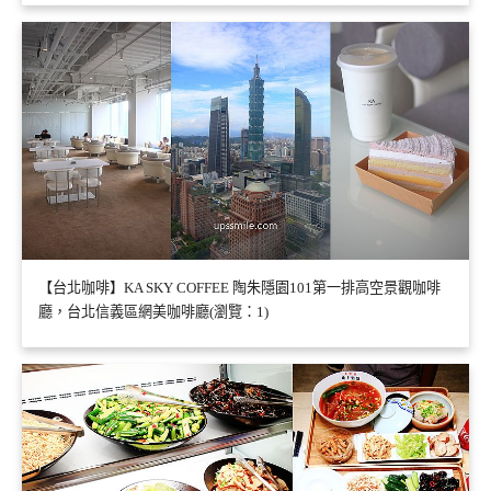
【台北咖啡】KA SKY COFFEE 陶朱隱園101第一排高空景觀咖啡
廳，台北信義區網美咖啡廳(瀏覽：1)