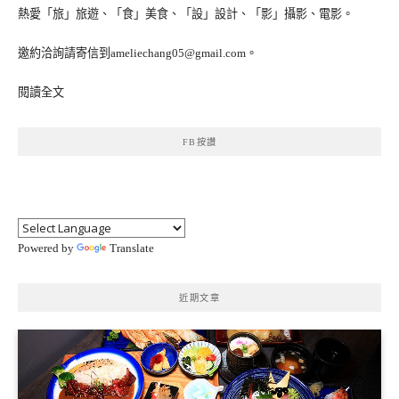
熱愛「旅」旅遊、「食」美食、「設」設計、「影」攝影、電影。
邀約洽詢請寄信到ameliechang05@gmail.com。
閱讀全文
FB按讚
Powered by
Translate
近期文章