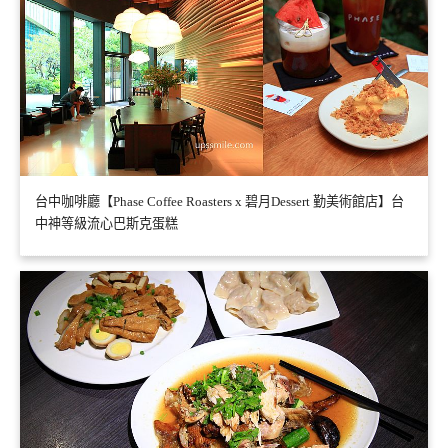
台中咖啡廳【Phase Coffee Roasters x 碧月Dessert 勤美術館店】台
中神等級流心巴斯克蛋糕