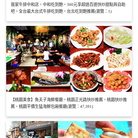
我家牛排中和店，中和吃到飽，360元享超過百道快炒甜點與自助
吧，全台最大台式牛排吃到飽，台北吃到飽推薦(瀏覽：1)
【桃園美食】魚夫子海鮮餐廳，桃園正光路快炒推薦，桃園快炒推
薦，桃園平價生猛海鮮包廂餐廳(瀏覽：47,391)