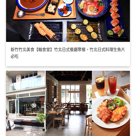
新竹竹北美食【翰食堂】竹北日式餐廳聚餐，竹北日式料理生魚片
必吃