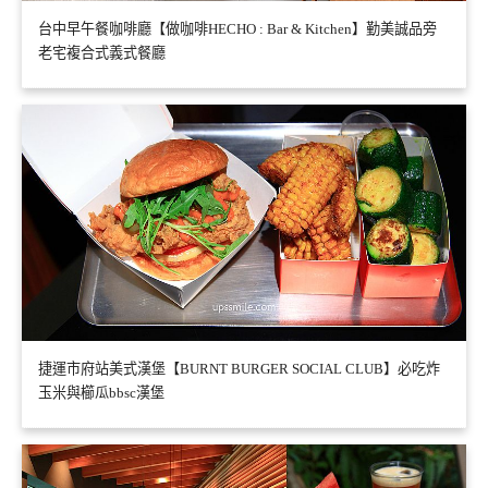
台中早午餐咖啡廳【做咖啡HECHO : Bar & Kitchen】勤美誠品旁
老宅複合式義式餐廳
捷運市府站美式漢堡【BURNT BURGER SOCIAL CLUB】必吃炸
玉米與櫛瓜bbsc漢堡