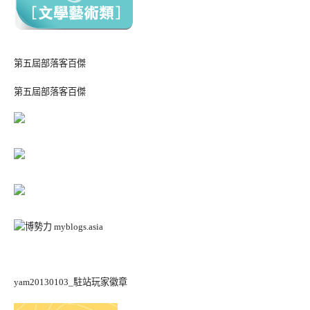
第五屆部落客百傑
第五屆部落客百傑
yam20130103_駐站玩家徽章