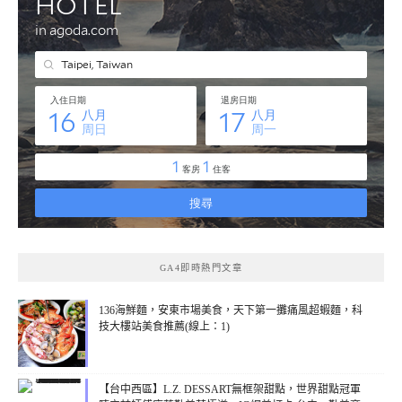
GA4即時熱門文章
136海鮮麵，安東市場美食，天下第一攤痛風超蝦麵，科
技大樓站美食推薦(線上：1)
【台中西區】L.Z. DESSART無框架甜點，世界甜點冠軍