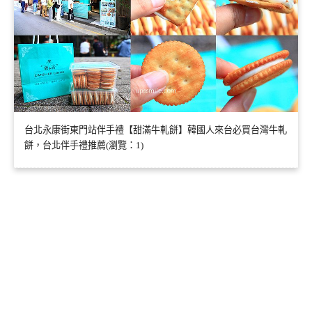
台北永康街東門站伴手禮【甜滿牛軋餅】韓國人來台必買台灣牛軋
餅，台北伴手禮推薦(瀏覽：1)