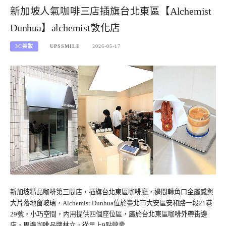
新加坡人氣咖啡三店插旗台北東區【Alchemist
Dunhua】alchemist敦化店
3C美妝
UPSSMILE
2026-05-17
新加坡精品咖啡第三間店，插旗台北東區咖啡廳，邊間轉角口金屬感與
大片落地窗玻璃，Alchemist Dunhua位於臺北市大安區安和路一段21巷
29號，小巧空間，內用提供四個座位區，屬於台北東區咖啡外帶街邊
店，周邊咖啡品牌林立，從早上9點營業…