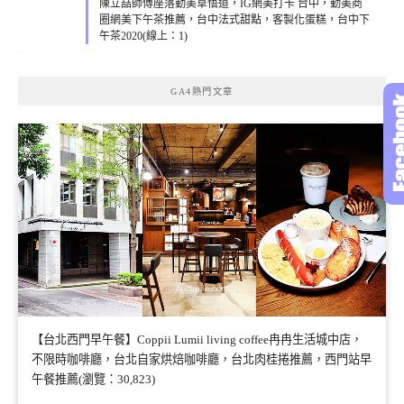
陳立喆師傅座落勤美草悟道，IG網美打卡 台中，勤美商
圈網美下午茶推薦，台中法式甜點，客製化蛋糕，台中下
午茶2020(線上：1)
GA4熱門文章
【台北西門早午餐】Coppii Lumii living coffee冉冉生活城中店，
不限時咖啡廳，台北自家烘焙咖啡廳，台北肉桂捲推薦，西門站早
午餐推薦(瀏覽：30,823)