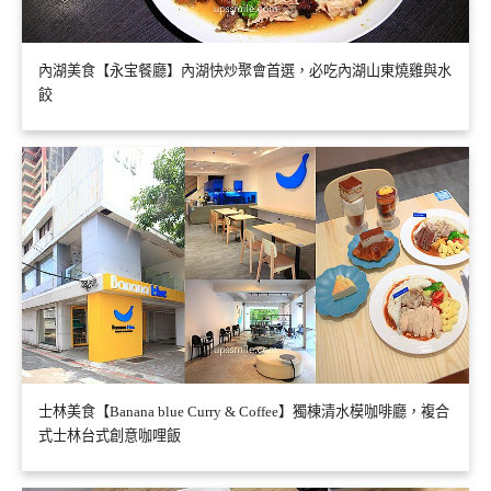
內湖美食【永宝餐廳】內湖快炒聚會首選，必吃內湖山東燒雞與水
餃
士林美食【Banana blue Curry & Coffee】獨棟清水模咖啡廳，複合
式士林台式創意咖哩飯