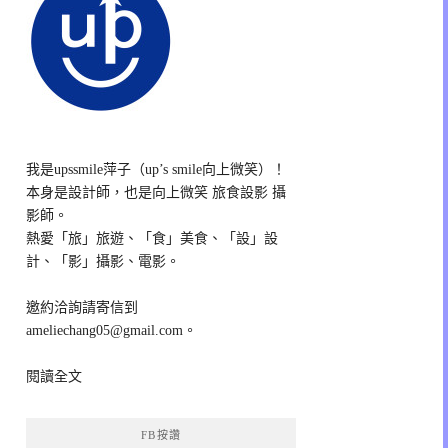
我是upssmile萍子（up’s smile向上微笑）！
本身是設計師，也是向上微笑 旅食設影 攝
影師。
熱愛「旅」旅遊、「食」美食、「設」設
計、「影」攝影、電影。
邀約洽詢請寄信到
ameliechang05@gmail.com。
閱讀全文
FB按讚