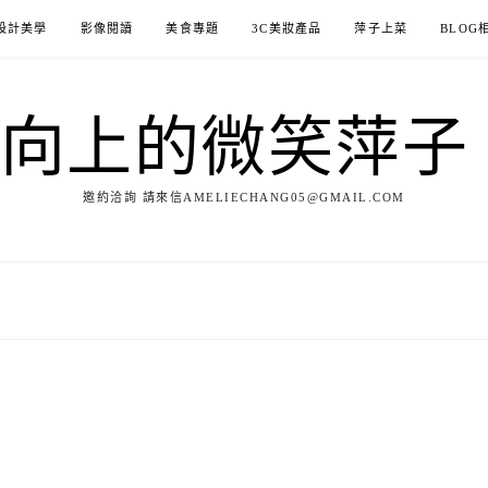
設計美學
影像閱讀
美食專題
3C美妝產品
萍子上菜
BLOG
ILE向上的微笑萍
邀約洽詢 請來信AMELIECHANG05@GMAIL.COM