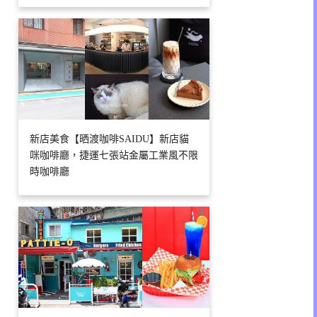
新店美食【晒渡咖啡SAIDU】新店貓
咪咖啡廳，捷運七張站金屬工業風不限
時咖啡廳