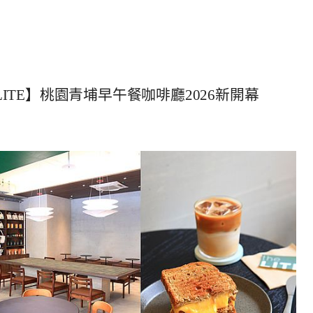
LITE】桃園青埔早午餐咖啡廳2026新開幕