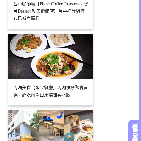
台中咖啡廳【Phase Coffee Roasters x 碧
月Dessert 勤美術館店】台中神等級流
心巴斯克蛋糕
內湖美食【永宝餐廳】內湖快炒聚會首
選，必吃內湖山東燒雞與水餃