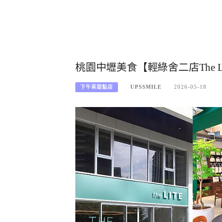
桃園中壢美食【輕綠舍二店The 
UPSSMILE
2026-05-18
下午茶甜點店