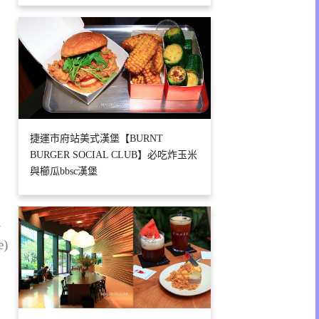
捷運市府站美式漢堡【BURNT
BURGER SOCIAL CLUB】必吃炸玉米
與櫛瓜bbsc漢堡
1
e)