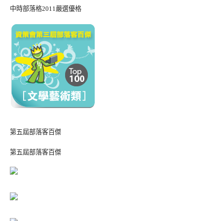
中時部落格2011嚴選優格
第五屆部落客百傑
第五屆部落客百傑