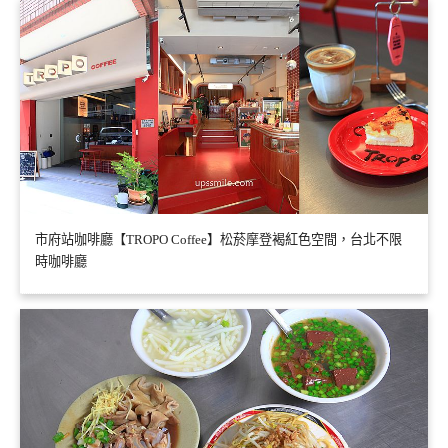
市府站咖啡廳【TROPO Coffee】松菸摩登褐紅色空間，台北不限
時咖啡廳