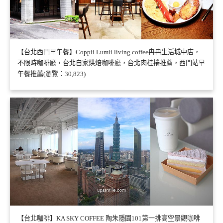
【台北西門早午餐】Coppii Lumii living coffee冉冉生活城中店，
不限時咖啡廳，台北自家烘焙咖啡廳，台北肉桂捲推薦，西門站早
午餐推薦(瀏覽：30,823)
【台北咖啡】KA SKY COFFEE 陶朱隱園101第一排高空景觀咖啡