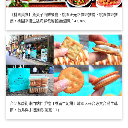
【桃園美食】魚夫子海鮮餐廳，桃園正光路快炒推薦，桃園快炒推
薦，桃園平價生猛海鮮包廂餐廳(瀏覽：47,365)
台北永康街東門站伴手禮【甜滿牛軋餅】韓國人來台必買台灣牛軋
餅，台北伴手禮推薦(瀏覽：1)