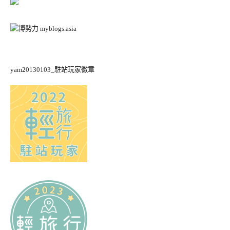
yam20130103_駐站玩家徽章