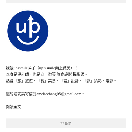
我是upssmile萍子（up’s smile向上微笑）！
本身是設計師，也是向上微笑 旅食設影 攝影師。
熱愛「旅」旅遊、「食」美食、「設」設計、「影」攝影、電影。
邀約洽詢請寄信到ameliechang05@gmail.com。
閱讀全文
FB按讚