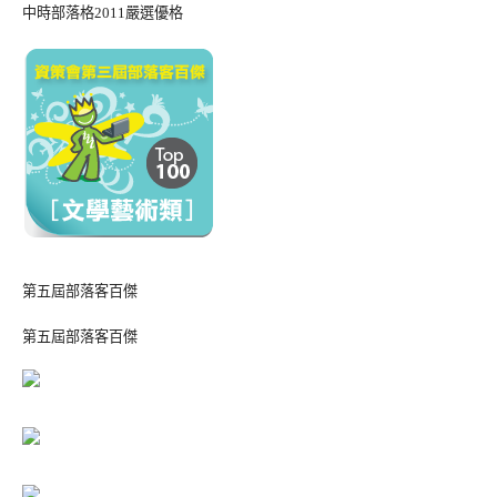
中時部落格2011嚴選優格
第五屆部落客百傑
第五屆部落客百傑