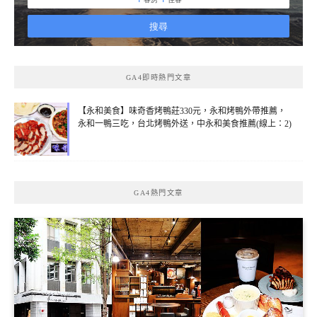
GA4即時熱門文章
【永和美食】味奇香烤鴨莊330元，永和烤鴨外帶推薦，
永和一鴨三吃，台北烤鴨外送，中永和美食推薦(線上：2)
GA4熱門文章