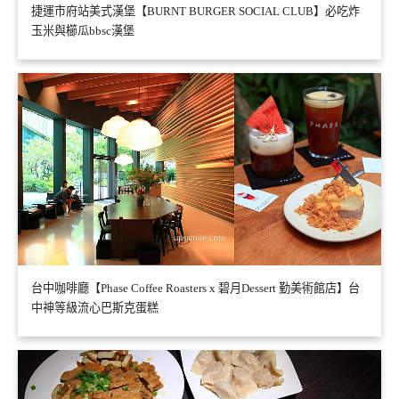
捷運市府站美式漢堡【BURNT BURGER SOCIAL CLUB】必吃炸
玉米與櫛瓜bbsc漢堡
台中咖啡廳【Phase Coffee Roasters x 碧月Dessert 勤美術館店】台
中神等級流心巴斯克蛋糕