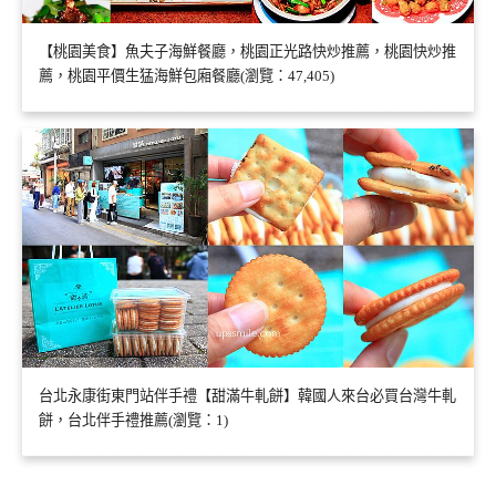
【桃園美食】魚夫子海鮮餐廳，桃園正光路快炒推薦，桃園快炒推
薦，桃園平價生猛海鮮包廂餐廳(瀏覽：47,405)
台北永康街東門站伴手禮【甜滿牛軋餅】韓國人來台必買台灣牛軋
餅，台北伴手禮推薦(瀏覽：1)