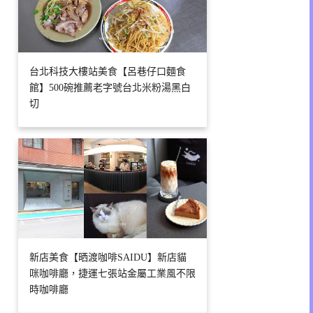
台北科技大樓站美食【呂巷仔口麵食
館】500碗推薦老字號台北米粉湯黑白
切
新店美食【晒渡咖啡SAIDU】新店貓
咪咖啡廳，捷運七張站金屬工業風不限
時咖啡廳