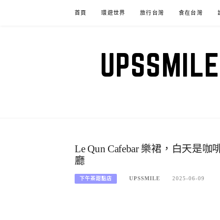
Skip
首頁
環遊世界
旅行台灣
食在台灣
to
content
UPSSM
Le Qun Cafebar 樂裙
廳
UPSSMILE
2025-06-09
下午茶甜點店