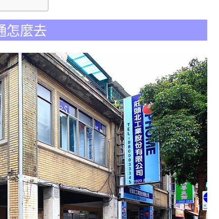
裙交通怎麼去