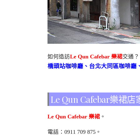
如何造訪
Le Qun Cafebar 樂裙
交通？
橋頭站咖啡廳、台北大同區咖啡廳
Le Qun Cafebar樂裙
Le Qun Cafebar 樂裙
。
電話：
0911 709 875
。