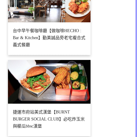
台中早午餐咖啡廳【做咖啡HECHO :
Bar & Kitchen】勤美誠品旁老宅複合式
義式餐廳
捷運市府站美式漢堡【BURNT
BURGER SOCIAL CLUB】必吃炸玉米
與櫛瓜bbsc漢堡