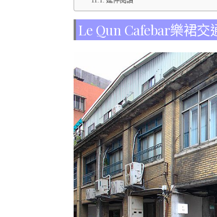
Le Qun Cafebar樂