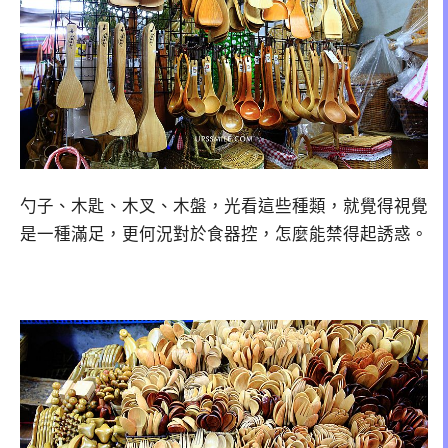
勺子、木匙、木叉、木盤，光看這些種類，就覺得視覺
是一種滿足，更何況對於食器控，怎麼能禁得起誘惑。