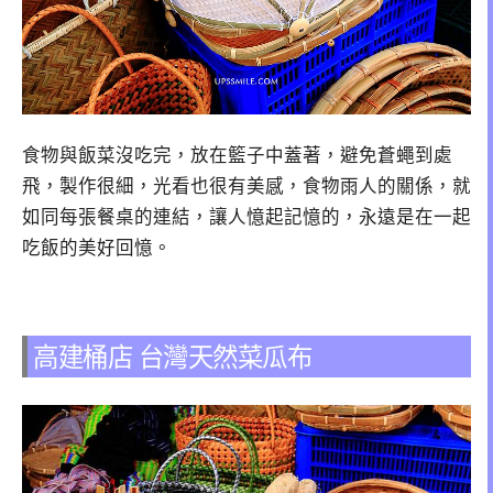
食物與飯菜沒吃完，放在籃子中蓋著，避免蒼蠅到處
飛，製作很細，光看也很有美感，食物雨人的關係，就
如同每張餐桌的連結，讓人憶起記憶的，永遠是在一起
吃飯的美好回憶。
高建桶店 台灣天然菜瓜布