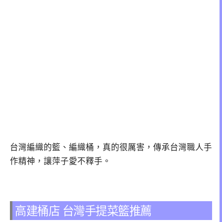
台灣編織的籃、編織桶，真的很厲害，傳承台灣職人手
作精神，讓萍子愛不釋手。
高建桶店 台灣手提菜籃推薦