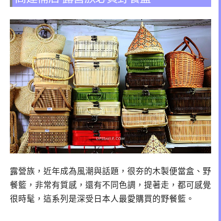
露營族，近年成為風潮與話題，很夯的木製便當盒、野
餐籃，非常有質感，還有不同色調，提著走，都可感覺
很時髦，這系列是深受日本人最愛購買的野餐籃。