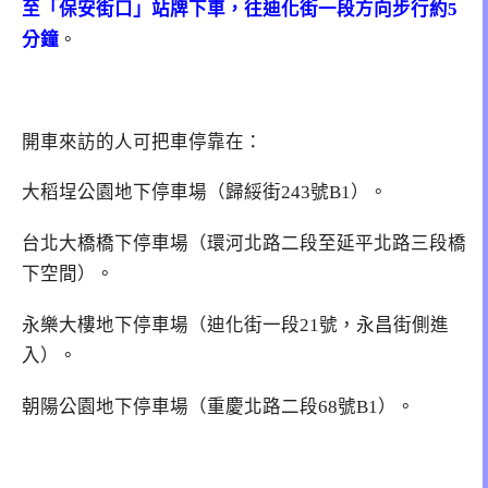
至「保安街口」站牌下車，往迪化街一段方向步行約5
分鐘
。
開車來訪的人可把車停靠在：
大稻埕公園地下停車場（歸綏街243號B1）。
台北大橋橋下停車場（環河北路二段至延平北路三段橋
下空間）。
永樂大樓地下停車場（迪化街一段21號，永昌街側進
入）。
朝陽公園地下停車場（重慶北路二段68號B1）。