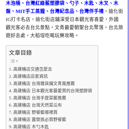
木泡桶、台灣紅綠藍塑膠袋、勺子、木匙、木叉、木
盤、MIT手工蒸籠、台灣紀念品、台灣伴手禮
，迪化街
IG打卡名店，迪化街店鋪深受日本觀光客喜愛，外國
觀光客必去台北景點，文青最愛朝聖台北聚落，台北旅
遊好去處，大稻埕吃喝玩樂攻略。
文章目錄
高建桶店交通怎麼去
高建桶店店家資訊
高建桶店 台灣雜貨鋪文青風推薦
高建桶店 日本觀光客最愛買的台灣塑膠袋
高建桶店 台灣手提菜籃推薦
高建桶店 台灣天然菜瓜布
高建桶店 野餐籃哪裡買
高建桶店 露營族必買野餐籃
高建桶店 木勺木匙