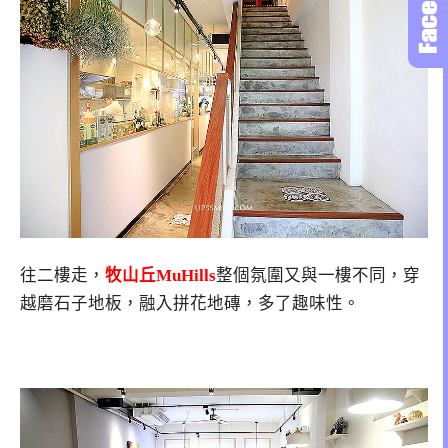
往二樓走，
牧山丘MuHills
整個氛圍又與一樓不同，穿
越磨石子地板，融入拼花地磚，多了趣味性。