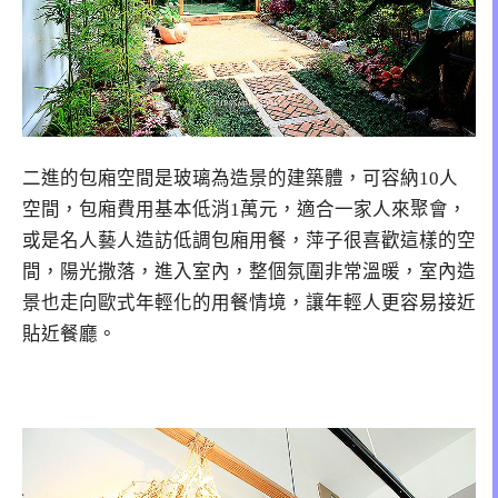
二進的包廂空間是玻璃為造景的建築體，可容納10人
空間，包廂費用基本低消1萬元，適合一家人來聚會，
或是名人藝人造訪低調包廂用餐，萍子很喜歡這樣的空
間，陽光撒落，進入室內，整個氛圍非常溫暖，室內造
景也走向歐式年輕化的用餐情境，讓年輕人更容易接近
貼近餐廳。