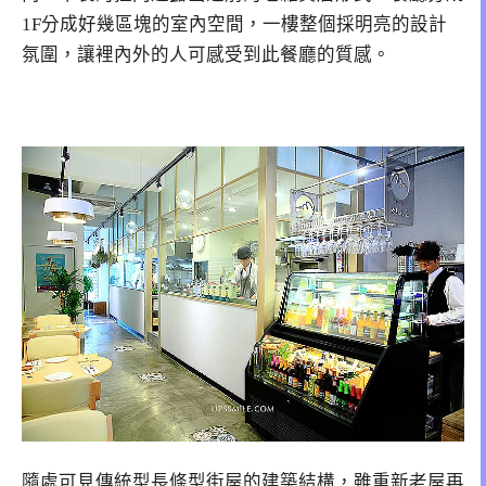
1F分成好幾區塊的室內空間，一樓整個採明亮的設計
氛圍，讓裡內外的人可感受到此餐廳的質感。
隨處可見傳統型長條型街屋的建築結構，雖重新老屋再