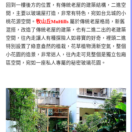
回到一樓後方的位置，有傳統老屋的建築結構，二進空
間，主要以玻璃屋打造，非常有特色，宛如台北城的小
桃花源空間。
牧山丘MuHills
屬於傳統老屋格局，新舊
混搭，改造了傳統老屋的建築，也有二進二出的老建築
空間，往內走讓人有種探險人如尋寶的好奇，裡頭二進
特別設置了綠意盎然的植栽，花草植物清新空氣，整個
小花園的造景，非常迷人，往內走可見整個是獨立包廂
區空間，宛如一座私人專屬的秘密玻璃花園。