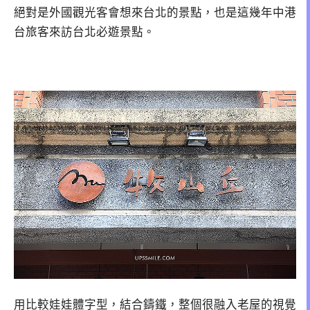
絕對是外國觀光客會想來台北的景點，也是這幾年中港
台旅客來訪台北必遊景點。
用比較娃娃體字型，結合鑄鐵，整個很融入老屋的視覺