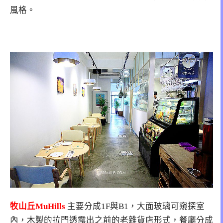
風格。
牧山丘MuHills
主要分成1F與B1，大面玻璃可窺探室
內，木製的拉門透露出之前的老雜貨店形式，餐廳分成