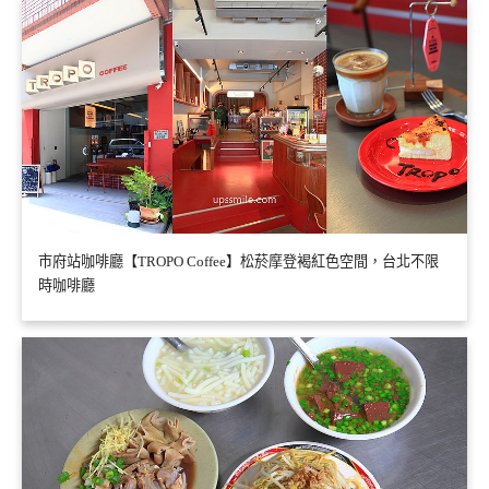
市府站咖啡廳【TROPO Coffee】松菸摩登褐紅色空間，台北不限
時咖啡廳