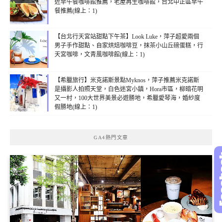
近早午餐咖啡館推薦，老屋再生咖啡館，台北中正區早午
餐推薦(線上：1)
【台北行天宮站甜點下午茶】Look Luke，萍子超愛兩個
男子手作甜點、自家烘焙咖啡豆，抹茶小山丘磅蛋糕，行
天宮咖啡，文青風咖啡館(線上：1)
【希臘旅行】米克諾斯景點Myknos，萍子推薦米克諾斯
是攝影人拍照天堂，白色迷宮小鎮，Hora市區，柳暗花明
又一村，100大世界美景必遊勝地，希臘愛琴海，婚紗度
假勝地(線上：1)
GA4熱門文章