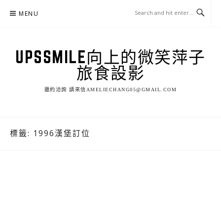
Skip
MENU
to
content
UPSSMILE向上的微笑萍子
旅食設影
邀約洽詢 請來信AMELIECHANG05@GMAIL.COM
標籤:
1996漢堡訂位