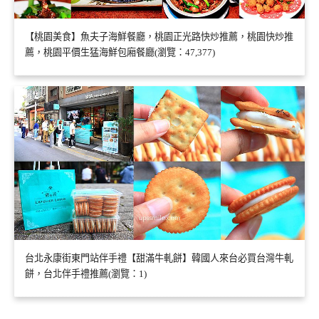
【桃園美食】魚夫子海鮮餐廳，桃園正光路快炒推薦，桃園快炒推
薦，桃園平價生猛海鮮包廂餐廳(瀏覽：47,377)
台北永康街東門站伴手禮【甜滿牛軋餅】韓國人來台必買台灣牛軋
餅，台北伴手禮推薦(瀏覽：1)