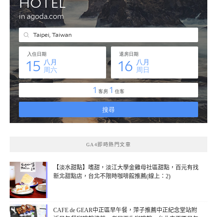
GA4即時熱門文章
【淡水甜點】嗜甜，淡江大學金雞母社區甜點，百元有找
新北甜點店，台北不限時咖啡館推薦(線上：2)
CAFE de GEAR中正區早午餐，萍子推薦中正紀念堂站附