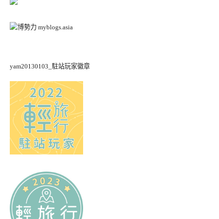
yam20130103_駐站玩家徽章