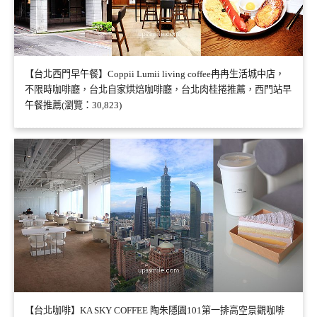
【台北西門早午餐】Coppii Lumii living coffee冉冉生活城中店，
不限時咖啡廳，台北自家烘焙咖啡廳，台北肉桂捲推薦，西門站早
午餐推薦(瀏覽：30,823)
【台北咖啡】KA SKY COFFEE 陶朱隱園101第一排高空景觀咖啡