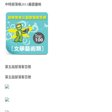
中時部落格2011嚴選優格
第五屆部落客百傑
第五屆部落客百傑