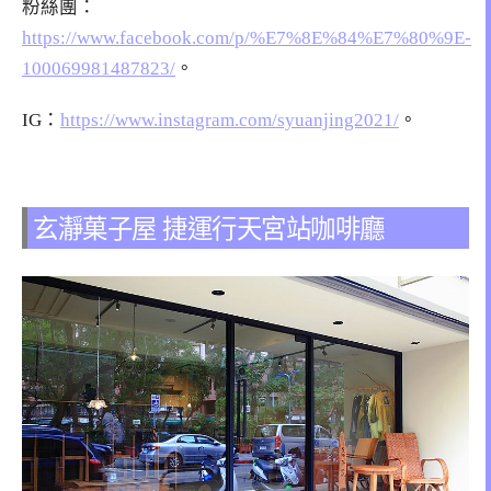
粉絲團：
https://www.facebook.com/p/%E7%8E%84%E7%80%9E-
100069981487823/
。
IG：
https://www.instagram.com/syuanjing2021/
。
玄瀞菓子屋 捷運行天宮站咖啡廳