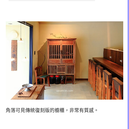
角落可見傳統復刻版的櫥櫃，非常有質感。