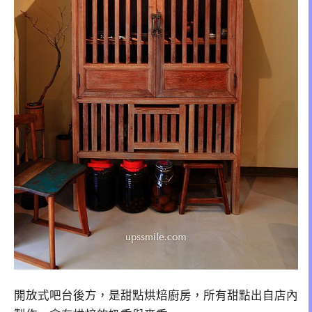
開放式吧台後方，是甜點烘焙廚房，所有甜點出自店內