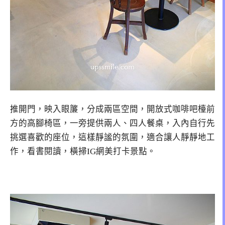
推開門，映入眼簾，分成兩區空間，開放式咖啡吧檯前
方的高腳椅區，一旁提供兩人、四人餐桌，入內自行先
挑選喜歡的座位，這樣靜謐的氛圍，適合讓人靜靜地工
作，看書閱讀，橫掃IG網美打卡景點。