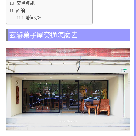
交通資訊
評論
延伸閱讀
玄瀞菓子屋交通怎麼去