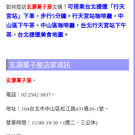
可搭乘台北捷運「行天
如何造訪
玄瀞菓子屋
交通？
宮站」下車，步行5分鐘。行天宮站咖啡廳，中
山區下午茶、中山區咖啡廳，台北行天宮站下午
茶，台北捷運美食地圖。
玄瀞菓子屋店家資訊
玄瀞菓子屋
。
電話：02 2502 3037。
地址：
104台北市中山區松江路431巷26-1號
。
營業時間：12:00-19:30。(週二、三公休)