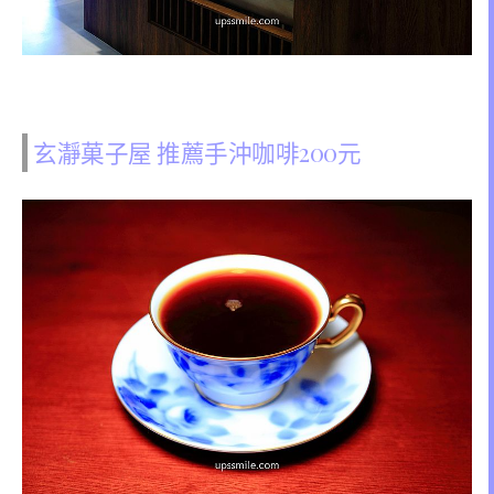
玄瀞菓子屋 推薦手沖咖啡200元