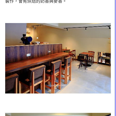
製作，會有烘焙的奶香與麥香。