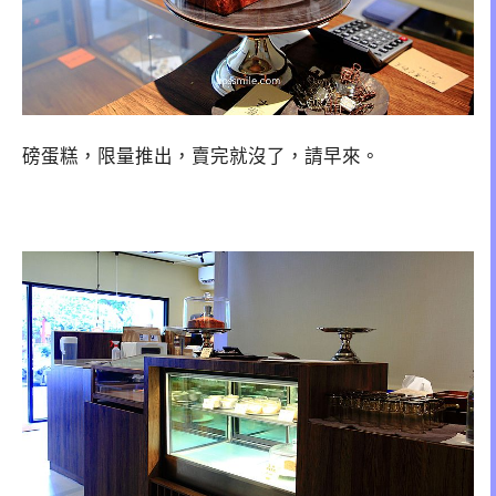
磅蛋糕，限量推出，賣完就沒了，請早來。