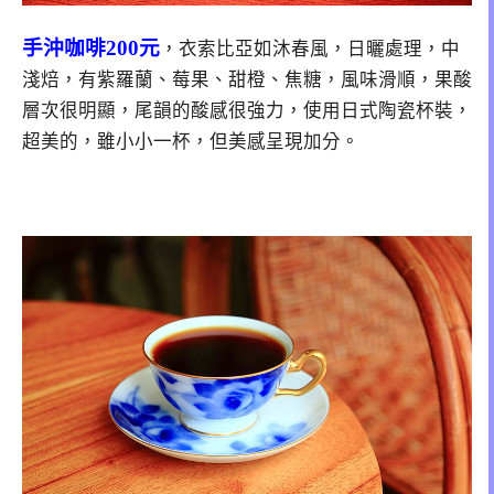
手沖咖啡200元
，衣索比亞如沐春風，日曬處理，中
淺焙，有紫羅蘭、莓果、甜橙、焦糖，風味滑順，果酸
層次很明顯，尾韻的酸感很強力，使用日式陶瓷杯裝，
超美的，雖小小一杯，但美感呈現加分。