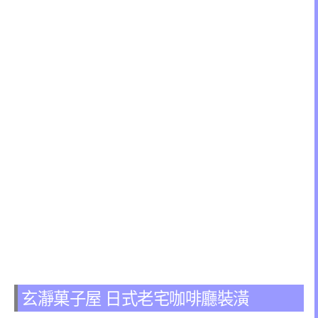
玄瀞菓子屋 日式老宅咖啡廳裝潢