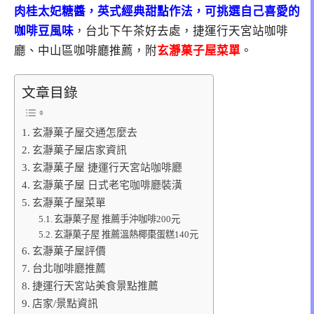
肉桂太妃糖醬，英式經典甜點作法，可挑選自己喜愛的
咖啡豆風味
，台北下午茶好去處，捷運行天宮站咖啡
廳、中山區咖啡廳推薦，附
玄瀞菓子屋菜單
。
文章目錄
玄瀞菓子屋交通怎麼去
玄瀞菓子屋店家資訊
玄瀞菓子屋 捷運行天宮站咖啡廳
玄瀞菓子屋 日式老宅咖啡廳裝潢
玄瀞菓子屋菜單
玄瀞菓子屋 推薦手沖咖啡200元
玄瀞菓子屋 推薦溫熱椰棗蛋糕140元
玄瀞菓子屋評價
台北咖啡廳推薦
捷運行天宮站美食景點推薦
店家/景點資訊