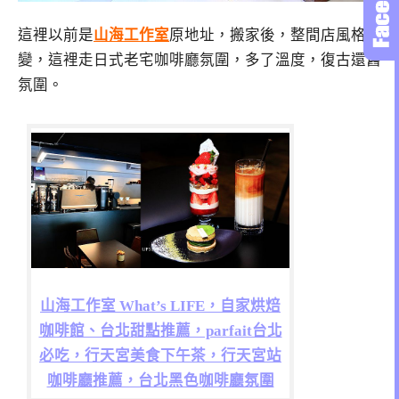
這裡以前是
山海工作室
原地址，搬家後，整間店風格改
變，這裡走日式老宅咖啡廳氛圍，多了溫度，復古還舊
氛圍。
山海工作室 What’s LIFE，自家烘焙
咖啡館、台北甜點推薦，parfait台北
必吃，行天宮美食下午茶，行天宮站
咖啡廳推薦，台北黑色咖啡廳氛圍