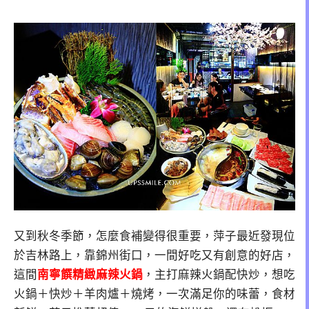
又到秋冬季節，怎麼食補變得很重要，萍子最近發現位
於吉林路上，靠錦州街口，一間好吃又有創意的好店，
這間
南寧饌精緻麻辣火鍋
，主打麻辣火鍋配快炒，想吃
火鍋＋快炒＋羊肉爐＋燒烤，一次滿足你的味蕾，食材