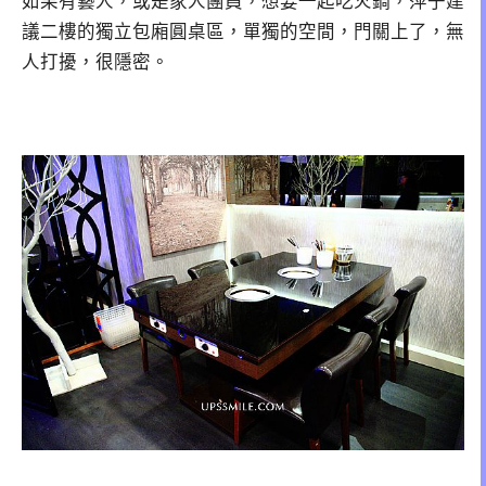
如果有藝人，或是家人團員，想要一起吃火鍋，萍子建
議二樓的獨立包廂圓桌區，單獨的空間，門關上了，無
人打擾，很隱密。