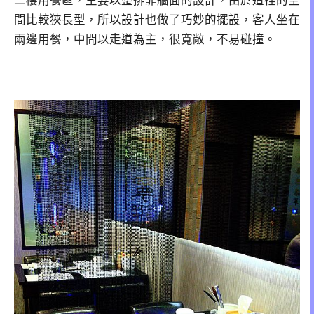
二樓用餐區，主要以整排靠牆面的設計，由於這裡的空
間比較狹長型，所以設計也做了巧妙的擺設，客人坐在
兩邊用餐，中間以走道為主，很寬敞，不易碰撞。