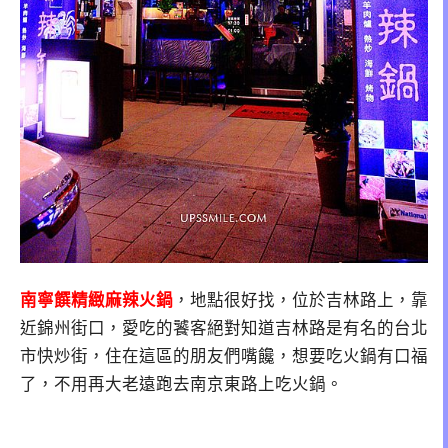
南寧饌精緻麻辣火鍋
，地點很好找，位於吉林路上，靠
近錦州街口，愛吃的饕客絕對知道吉林路是有名的台北
市快炒街，住在這區的朋友們嘴饞，想要吃火鍋有口福
了，不用再大老遠跑去南京東路上吃火鍋。