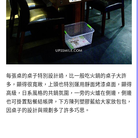
每張桌的桌子特別設計過，比一般吃火鍋的桌子大許
多，顯得很寬敞，上頭也特別運用靜面烤漆桌面，顯得
高級，日系風格的共鍋氛圍，一旁的火爐在側邊，側邊
也可掛置點餐結帳牌，下方陳列塑膠藍給大家放包包，
因桌子的設計與規劃多了許多巧思。