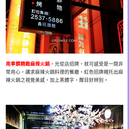
南寧饌精緻麻辣火鍋
，光從店招牌，就可感受是一間非
常用心，講求麻辣火鍋料理的餐廳，紅色招牌襯托出麻
辣火鍋之視覺美感，加上黑體字，醒目好辨別。