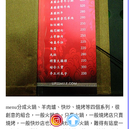
menu分成火鍋、羊肉爐、快炒、燒烤等四個系列，很
創意的組合，一般火鍋店，只賣火鍋，一般燒烤店只賣
燒烤，一般快炒店也只賣快炒＋小火鍋，難得有這麼一