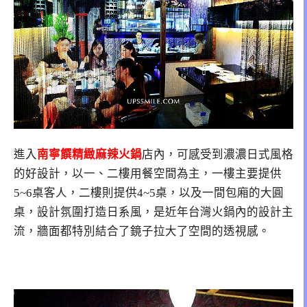
進入
南寧饌精緻麻辣火鍋
店內，可感受到濃濃日式風格
的好設計，以一、二樓用餐空間為主，一樓主要提供
5~6桌客人，二樓則提供4~5桌，以及一間包廂的大圓
桌，設計氛圍打造日系風，是近年台灣火鍋內的設計主
流，牆面都特別結合了鏡子拉大了空間的透視感。