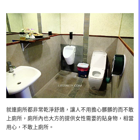
就連廁所都非常乾淨舒適，讓人不用擔心髒髒的而不敢
上廁所，廁所內也大方的提供女性需要的貼身物，相當
用心，不敢上廁所。