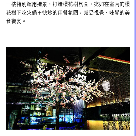
一樓特別運用造景，打造櫻花樹氛圍，宛如在室內的櫻
花樹下吃火鍋＋快炒的用餐氛圍，感受視覺、味覺的美
食饗宴。