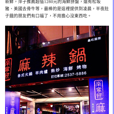
新鮮，萍子推薦超值1280元的海鮮拼盤，還有松坂
豬、美國去骨牛等，最棒的是這裡提供到凌晨，半夜肚
子餓的朋友們有口福了，不用擔心沒東西吃。