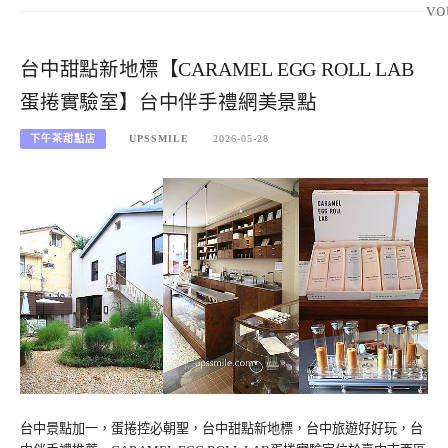
vo
台中甜點新地標【CARAMEL EGG ROLL LAB
蛋捲實驗室】台中伴手禮網美景點
下午茶甜點店
UPSSMILE
2026-05-28
台中景點加一，蛋捲控必朝聖，台中甜點新地標，台中旅遊好好玩，台