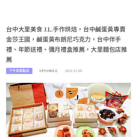
台中大里美食 J.L.手作烘焙，台中鹹蛋黃專賣
金莎王國，鹹蛋黃布朗尼巧克力，台中伴手
禮、年節送禮、彌月禮盒推薦，大里麵包店推
薦
下午茶甜點店
UPSSMILE
2022-12-06