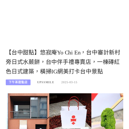
【台中甜點】悠寂庵Yo Chi En，台中審計新村
旁日式水蕨餅，台中伴手禮專賣店，一棟磚紅
色日式建築，橫掃IG網美打卡台中景點
下午茶甜點店
UPSSMILE
2025-03-15