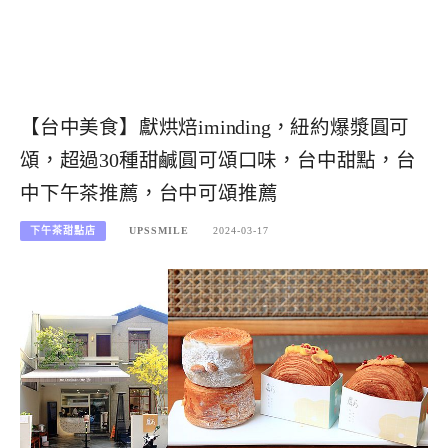
【台中美食】獻烘焙iminding，紐約爆漿圓可
頌，超過30種甜鹹圓可頌口味，台中甜點，台
中下午茶推薦，台中可頌推薦
下午茶甜點店
UPSSMILE
2024-03-17