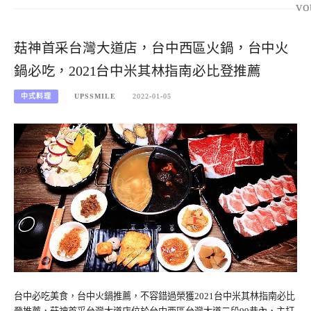
vo
菇神首采台灣大道店，台中西區火鍋，台中火
鍋必吃，2021台中米其林指南必比登推薦
中式料理
UPSSMILE
2022-01-05
台中必吃美食，台中火鍋推薦，不容錯過榮獲2021台中米其林指南必比