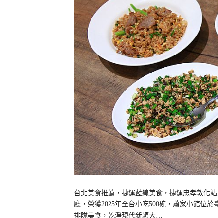
台北美食推薦，捷運藍線美食，捷運忠孝敦化站
廳，榮獲2025年全台小吃500碗，蕭家小館位於
排隊美食，乾淨現代新穎大…