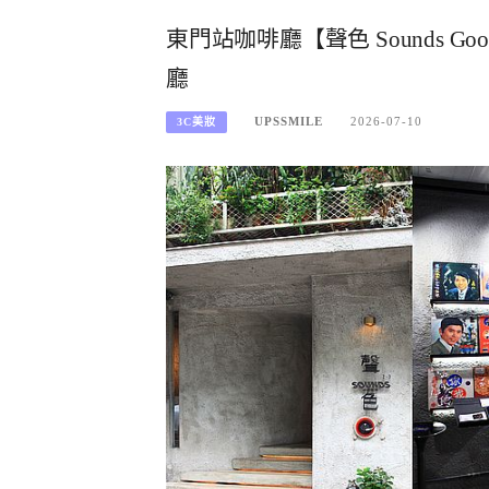
東門站咖啡廳【聲色 Sounds
廳
UPSSMILE
2026-07-10
3C美妝