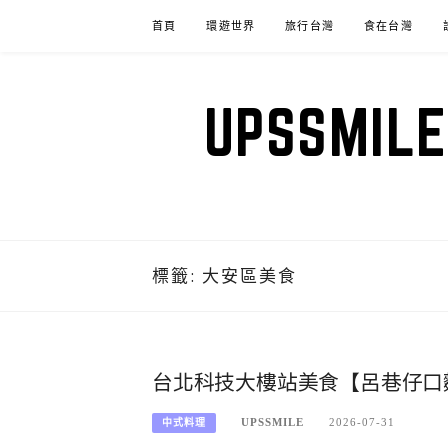
Skip
首頁
環遊世界
旅行台灣
食在台灣
to
content
UPSSM
標籤:
大安區美食
台北科技大樓站美食【呂巷仔口
UPSSMILE
2026-07-31
中式料理