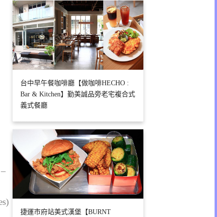
台中早午餐咖啡廳【做咖啡HECHO :
Bar & Kitchen】勤美誠品旁老宅複合式
義式餐廳
 –
es)
捷運市府站美式漢堡【BURNT