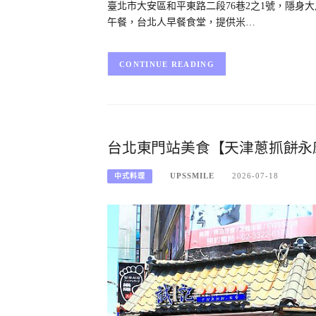
臺北市大安區和平東路二段76巷2之1號，隱身
午餐，台北人早餐食堂，提供米…
CONTINUE READING
台北東門站美食【天津蔥抓餅永
UPSSMILE
2026-07-18
中式料理