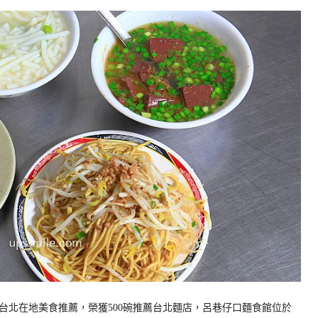
台北在地美食推薦，榮獲500碗推薦台北麵店，呂巷仔口麵食館位於