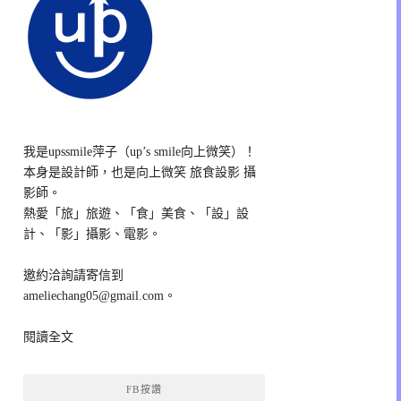
我是upssmile萍子（up’s smile向上微笑）！
本身是設計師，也是向上微笑 旅食設影 攝
影師。
熱愛「旅」旅遊、「食」美食、「設」設
計、「影」攝影、電影。
邀約洽詢請寄信到
ameliechang05@gmail.com。
閱讀全文
FB按讚