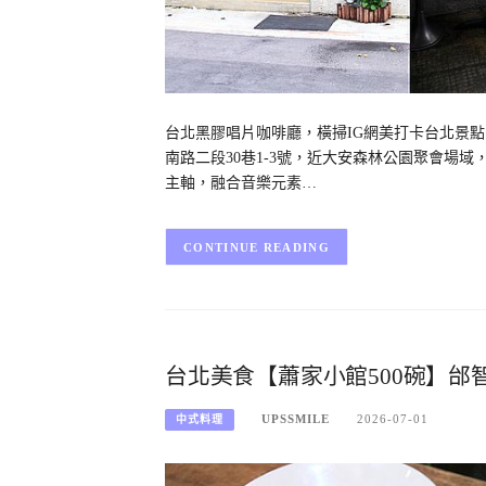
台北黑膠唱片咖啡廳，橫掃IG網美打卡台北景點，
南路二段30巷1-3號，近大安森林公園聚會場
主軸，融合音樂元素…
CONTINUE READING
台北美食【蕭家小館500碗】邰
UPSSMILE
2026-07-01
中式料理