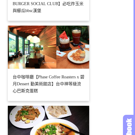
BURGER SOCIAL CLUB】必吃炸玉米
與櫛瓜bbsc漢堡
台中咖啡廳【Phase Coffee Roasters x 碧
月Dessert 勤美術館店】台中神等級流
心巴斯克蛋糕