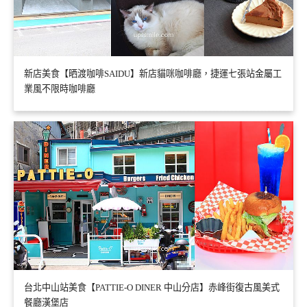
新店美食【晒渡咖啡SAIDU】新店貓咪咖啡廳，捷運七張站金屬工
業風不限時咖啡廳
台北中山站美食【PATTIE-O DINER 中山分店】赤峰街復古風美式
餐廳漢堡店