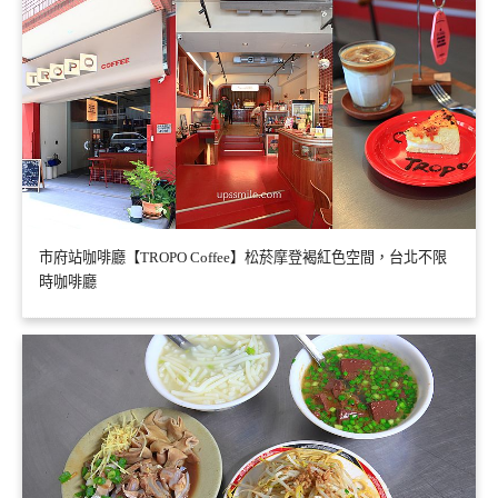
市府站咖啡廳【TROPO Coffee】松菸摩登褐紅色空間，台北不限
時咖啡廳