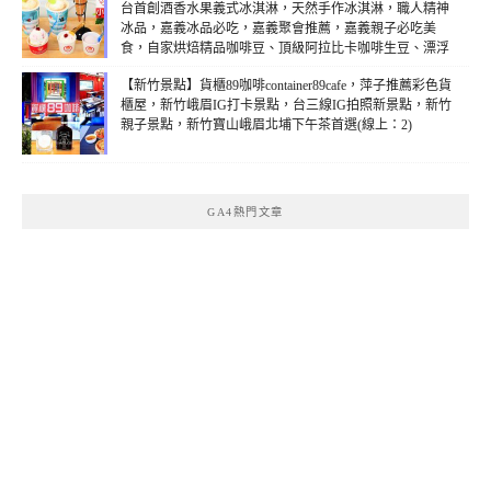
台首創酒香水果義式冰淇淋，天然手作冰淇淋，職人精神
冰品，嘉義冰品必吃，嘉義聚會推薦，嘉義親子必吃美
食，自家烘焙精品咖啡豆、頂級阿拉比卡咖啡生豆、漂浮
冰淇淋咖啡、鮮奶優格(線上：2)
【新竹景點】貨櫃89咖啡container89cafe，萍子推薦彩色貨
櫃屋，新竹峨眉IG打卡景點，台三線IG拍照新景點，新竹
親子景點，新竹寶山峨眉北埔下午茶首選(線上：2)
GA4熱門文章