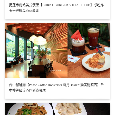
捷運市府站美式漢堡【BURNT BURGER SOCIAL CLUB】必吃炸
玉米與櫛瓜bbsc漢堡
台中咖啡廳【Phase Coffee Roasters x 碧月Dessert 勤美術館店】台
中神等級流心巴斯克蛋糕