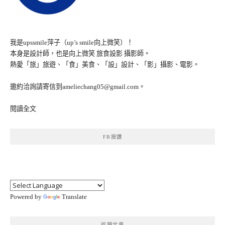
我是upssmile萍子（up’s smile向上微笑）！
本身是設計師，也是向上微笑 旅食設影 攝影師。
熱愛「旅」旅遊、「食」美食、「設」設計、「影」攝影、電影。
邀約洽詢請寄信到ameliechang05@gmail.com。
閱讀全文
FB按讚
Powered by
Translate
近期文章