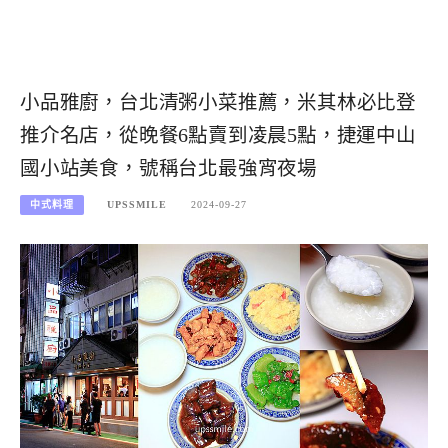
小品雅廚，台北清粥小菜推薦，米其林必比登
推介名店，從晚餐6點賣到凌晨5點，捷運中山
國小站美食，號稱台北最強宵夜場
中式料理
UPSSMILE
2024-09-27