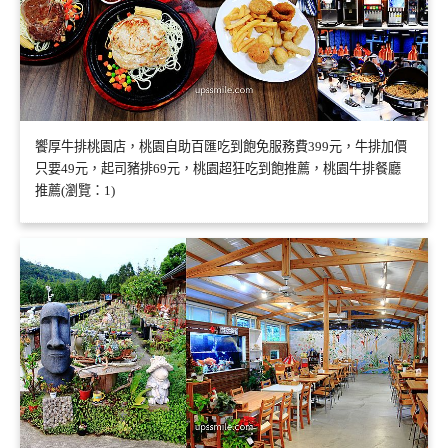
饗厚牛排桃園店，桃園自助百匯吃到飽免服務費399元，牛排加價
只要49元，起司豬排69元，桃園超狂吃到飽推薦，桃園牛排餐廳
推薦(瀏覽：1)