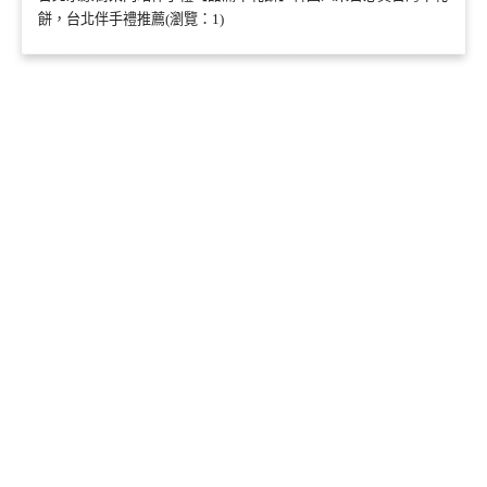
餅，台北伴手禮推薦(瀏覽：1)