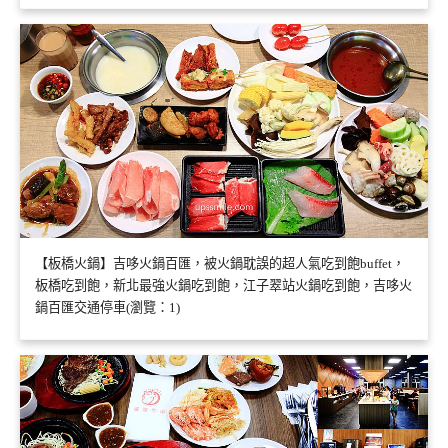
【板橋火鍋】吉哆火鍋百匯，被火鍋耽誤的超人氣吃到飽buffet，
板橋吃到飽，新北最強火鍋吃到飽，江子翠站火鍋吃到飽，吉哆火
鍋百匯交通停車(瀏覽：1)