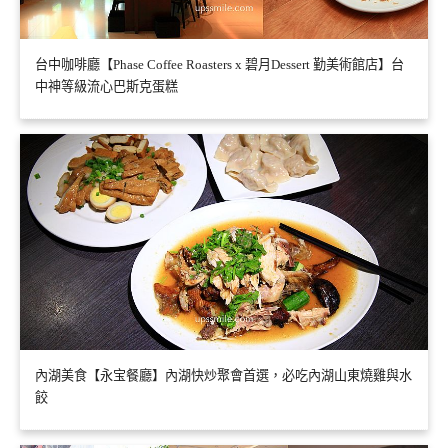
台中咖啡廳【Phase Coffee Roasters x 碧月Dessert 勤美術館店】台
中神等級流心巴斯克蛋糕
內湖美食【永宝餐廳】內湖快炒聚會首選，必吃內湖山東燒雞與水
餃