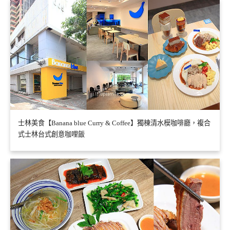
士林美食【Banana blue Curry & Coffee】獨棟清水模咖啡廳，複合
式士林台式創意咖哩飯