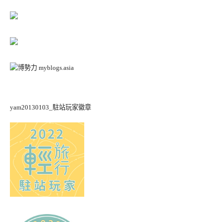
yam20130103_駐站玩家徽章