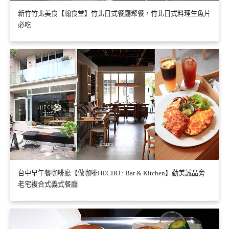
新竹竹北美食【翰食堂】竹北日式餐廳聚餐，竹北日式料理生魚片
必吃
台中早午餐咖啡廳【做咖啡HECHO : Bar & Kitchen】勤美誠品旁
老宅複合式義式餐廳