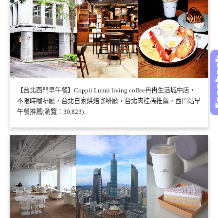
【台北西門早午餐】Coppii Lumii living coffee冉冉生活城中店，
不限時咖啡廳，台北自家烘焙咖啡廳，台北肉桂捲推薦，西門站早
午餐推薦(瀏覽：30,823)