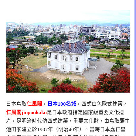
日本鳥取
仁風閣
，
日本100名城
，西式白色歐式建築，
仁風閣jinpuukaku
是日本政府指定國家級重要文化遺
產，是明治時代仿西式建築，重要文化財，由鳥取藩主
池田家建立於1907年（明治40年），當時日本嘉仁皇