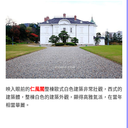
映入眼前的
仁風閣
整棟歐式白色建築非常壯觀，西式的
建築體，整棟白色的建築外觀，顯得高雅氣派，在當年
相當華麗。