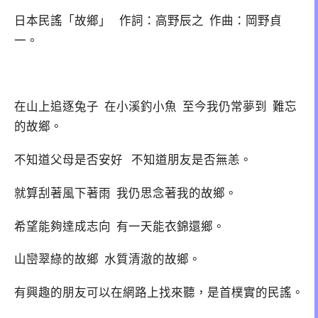
日本民謠「故鄉」 作詞：高野辰之 作曲：岡野貞
一。
在山上追逐兔子 在小溪釣小魚 至今我仍常夢到 難忘
的故鄉。
不知道父母是否安好 不知道朋友是否無恙。
就算刮著風下著雨 我仍思念著我的故鄉。
希望能夠達成志向 有一天能衣錦還鄉。
山巒翠綠的故鄉 水質清澈的故鄉。
有興趣的朋友可以在網路上找來聽，是首樸實的民謠。