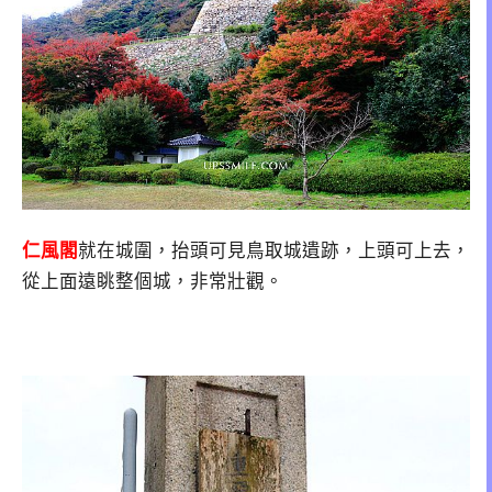
仁風閣
就在城圍，抬頭可見鳥取城遺跡，上頭可上去，
從上面遠眺整個城，非常壯觀。