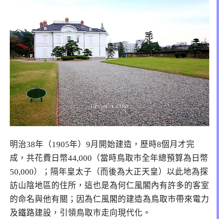
明治38年（1905年）9月開始建造，歷時8個月才完
成，共花費日幣44,000（當時鳥取市全年總預算為日幣
50,000）；隔年皇太子（而後為大正天皇）以此地為探
訪山陰地區的住所，這也是為何仁風閣內有許多的客室
的命名與他有關；因為仁風閣的建造為鳥取市帶來電力
及鐵路建設，引領鳥取市走向現代化。