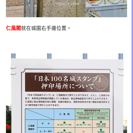
仁風閣
就在城圍右手邊位置。