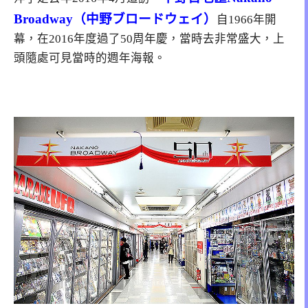
Broadway（中野ブロードウェイ）
自1966年開
幕，在2016年度過了50周年慶，當時去非常盛大，上
頭隨處可見當時的週年海報。