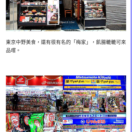
東京中野美食，還有很有名的「梅家」，飢腸轆轆可來
品嚐。