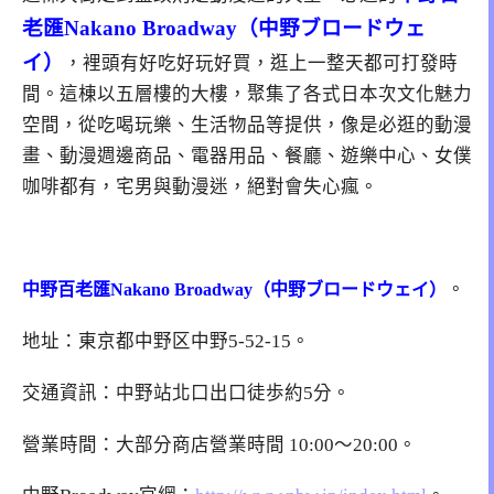
老匯Nakano Broadway（中野ブロードウェ
イ）
，裡頭有好吃好玩好買，逛上一整天都可打發時
間。這棟以五層樓的大樓，聚集了各式日本次文化魅力
空間，從吃喝玩樂、生活物品等提供，像是必逛的動漫
畫、動漫週邊商品、電器用品、餐廳、遊樂中心、女僕
咖啡都有，宅男與動漫迷，絕對會失心瘋。
。
中野百老匯Nakano Broadway（中野ブロードウェイ）
地址：東京都中野区中野5-52-15。
交通資訊：中野站北口出口徒歩約5分。
營業時間：大部分商店營業時間 10:00～20:00。