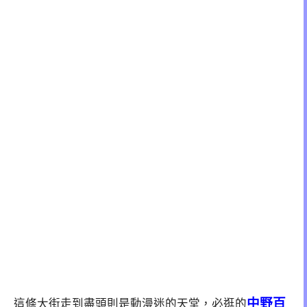
中野百
這條大街走到盡頭則是動漫迷的天堂，必逛的