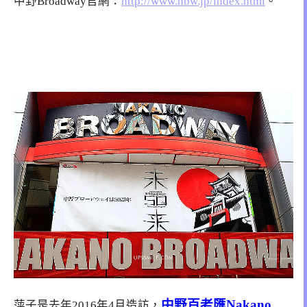
中野Broadway官網：
http://www.nbw.jp/index.html
。
中野百老匯Nakano
萍子是去年2016年4月造訪，