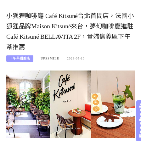
小狐狸咖啡廳 Café Kitsuné台北首間店，法國小
狐狸品牌 Maison Kitsuné來台，夢幻咖啡廳進駐
Café Kitsuné BELLAVITA 2F，貴婦信義區下午
茶推薦
下午茶甜點店
UPSSMILE
2023-05-10