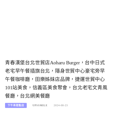
青春漢堡台北世貿店Aoharu Burger，台中日式
老宅早午餐插旗台北，隱身世貿中心豪宅旁早
午餐咖啡廳，田樂姊妹店品牌，捷運世貿中心
101站美食，信義區美食聚會，台北老宅文青風
餐廳，台北網美餐廳
下午茶甜點店
UPSSMILE
2024-08-23