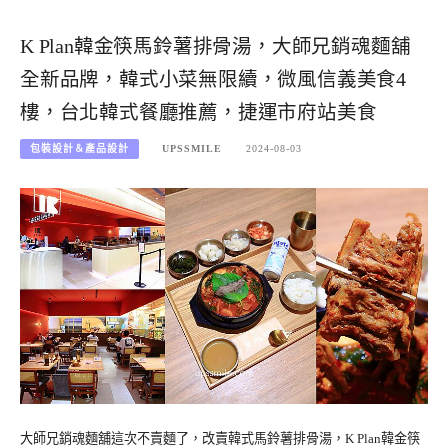
K Plan韓金筷馬鈴薯排骨湯，大師兄銷魂麵舖
全新品牌，韓式小菜無限續，微風信義美食4
樓，台北韓式餐廳推薦，捷運市府站美食
包裝設計＆產品設計
UPSSMILE
2024-08-03
大師兄銷魂麵舖這次不賣麵了，改賣韓式馬鈴薯排骨湯，K Plan韓金筷