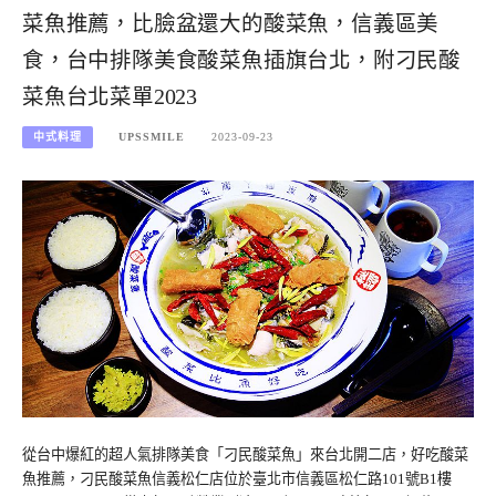
菜魚推薦，比臉盆還大的酸菜魚，信義區美
食，台中排隊美食酸菜魚插旗台北，附刁民酸
菜魚台北菜單2023
中式料理
UPSSMILE
2023-09-23
從台中爆紅的超人氣排隊美食「刁民酸菜魚」來台北開二店，好吃酸菜
魚推薦，刁民酸菜魚信義松仁店位於臺北市信義區松仁路101號B1樓