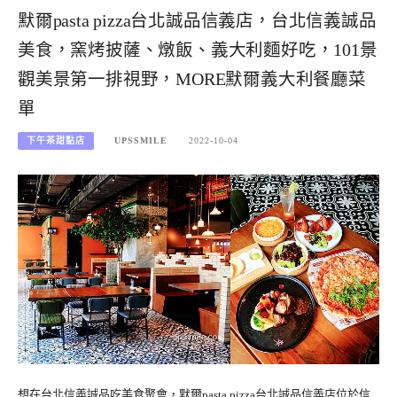
默爾pasta pizza台北誠品信義店，台北信義誠品
美食，窯烤披薩、燉飯、義大利麵好吃，101景
觀美景第一排視野，MORE默爾義大利餐廳菜
單
下午茶甜點店
UPSSMILE
2022-10-04
想在台北信義誠品吃美食聚會，默爾pasta pizza台北誠品信義店位於信