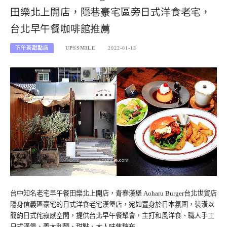
田樂北上開店，隱巷豪宅區旁日式洋食老宅，
台北早午餐咖啡館推薦
下午茶甜點店
UPSSMILE
2022-01-13
台中知名老宅早午餐田樂北上開店，青春漢堡 Aoharu Burger台北世貿店
隱身信義區豪宅的日式洋食老宅漢堡店，宛如置身於日本氛圍，裝潢以
簡約日式侘寂感空間，提供台北早午餐聚會，主打和風洋食、職人手工
日式漢堡、義大利麵、甜點、大人味焦糖布…