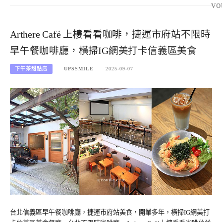
vo
Arthere Café 上樓看看咖啡，捷運市府站不限時
早午餐咖啡廳，橫掃IG網美打卡信義區美食
下午茶甜點店
UPSSMILE
2025-09-07
台北信義區早午餐咖啡廳，捷運市府站美食，開業多年，橫掃IG網美打