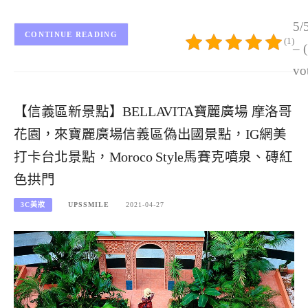
5/
CONTINUE READING
(1)
– 
vo
【信義區新景點】BELLAVITA寶麗廣場 摩洛哥
花園，來寶麗廣場信義區偽出國景點，IG網美
打卡台北景點，Moroco Style馬賽克噴泉、磚紅
色拱門
3C美妝
UPSSMILE
2021-04-27