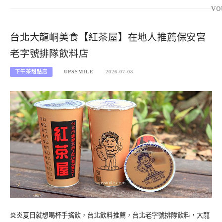
vo
台北大龍峒美食【紅茶屋】在地人推薦保安宮
老字號排隊飲料店
下午茶甜點店
UPSSMILE
2026-07-08
炎炎夏日就想喝杯手搖飲，台北飲料推薦，台北老字號排隊飲料，大龍