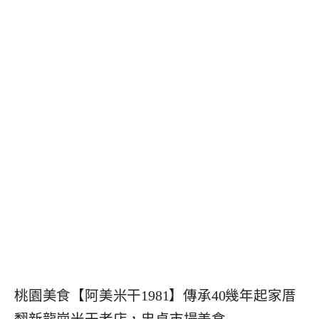
桃園美食【阿美米干1981】傳承40幾年起家厝