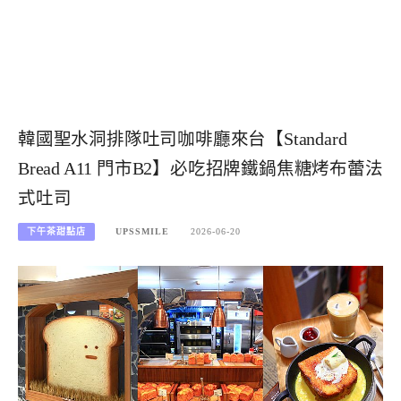
韓國聖水洞排隊吐司咖啡廳來台【Standard
Bread A11 門市B2】必吃招牌鐵鍋焦糖烤布蕾法
式吐司
下午茶甜點店
UPSSMILE
2026-06-20