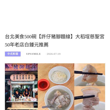
台北美食500碗【許仔豬腳麵線】大稻埕慈聖宮
50年老店白鍾元推薦
中式料理
UPSSMILE
2026-07-19