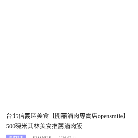
台北信義區美食【開囍滷肉專賣店opensmile】
500碗米其林美食推薦滷肉飯
中式料理
UPSSMILE
2026-07-11