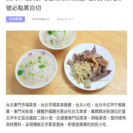
號必點黑白切
中式料理
UPSSMILE
2026-07-17
台北東門市場美食，台北市場美食推薦，台北小吃，台北中式早午餐推
薦，東門米粉湯，擄獲外國觀光客必吃台北美食，羅媽媽米粉湯位於臺
北市中正區信義路二段81號，近捷運東門站美食，銅板美食，堅持使用
真材實料，呈現傳統正宗客家風味，即使是簡單的庶民小吃…