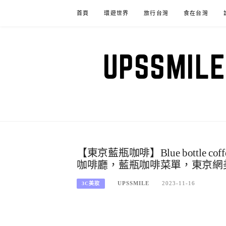
Skip
首頁
環遊世界
旅行台灣
食在台灣
to
content
UPSSM
【東京藍瓶咖啡】Blue bottl
咖啡廳，藍瓶咖啡菜單，東京網美
UPSSMILE
2023-11-16
3C美妝