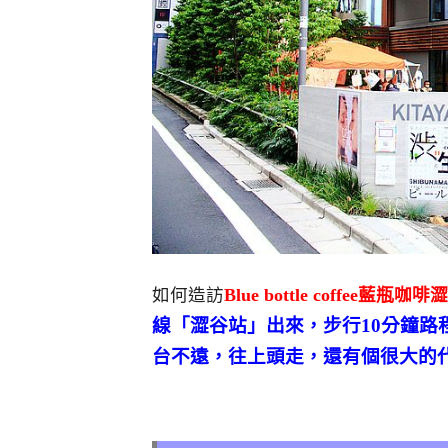
如何造訪
Blue bottle coffee藍瓶咖
線「澀谷站」出來，步行10分鐘路程
台不遠，往上頭走，還有個很大的