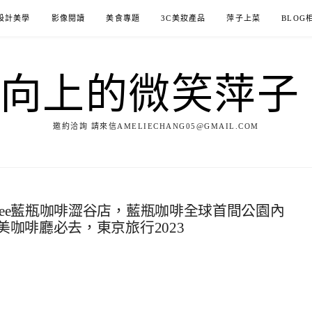
設計美學
影像閱讀
美食專題
3C美妝產品
萍子上菜
BLOG
ILE向上的微笑萍
邀約洽詢 請來信AMELIECHANG05@GMAIL.COM
e coffee藍瓶咖啡澀谷店，藍瓶咖啡全球首間公園內
咖啡廳必去，東京旅行2023