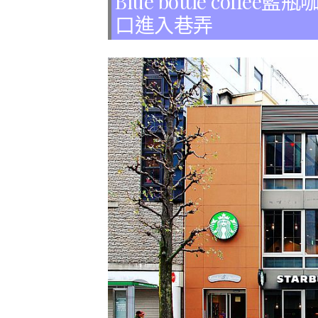
Blue bottle cof
口進入巷弄