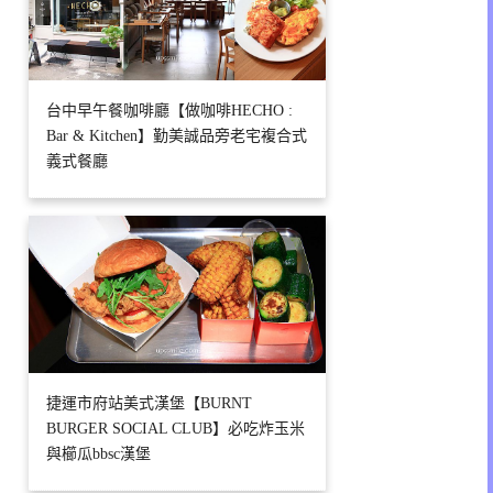
台中早午餐咖啡廳【做咖啡HECHO :
Bar & Kitchen】勤美誠品旁老宅複合式
義式餐廳
捷運市府站美式漢堡【BURNT
BURGER SOCIAL CLUB】必吃炸玉米
與櫛瓜bbsc漢堡