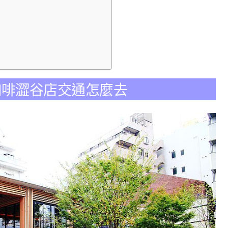
ee藍瓶咖啡澀谷店交通怎麼去