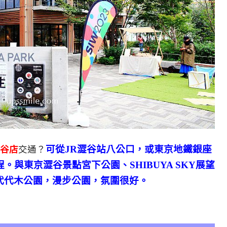
可從JR澀谷站八公口，或東京地鐵銀座
啡澀谷店
交通？
。與東京澀谷景點宮下公園、SHIBUYA SKY展望
代代木公園，漫步公園，氛圍很好。