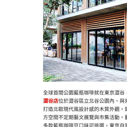
全球首間公園藍瓶咖啡就在東京澀谷
澀谷店
位於澀谷區立北谷公園內，與東京
打造北歐現代風設計感的木質外觀，
方空間不定期藝文展覽與市集活動，藍
多款藍瓶咖啡豆口味可挑選，東京自