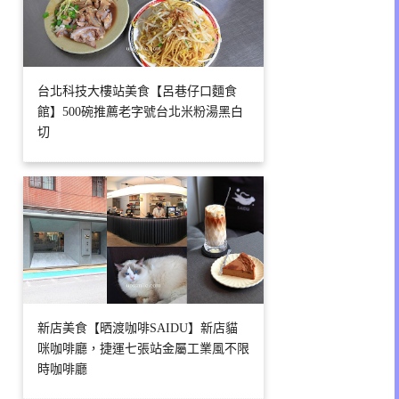
台北科技大樓站美食【呂巷仔口麵食
館】500碗推薦老字號台北米粉湯黑白
切
新店美食【晒渡咖啡SAIDU】新店貓
咪咖啡廳，捷運七張站金屬工業風不限
時咖啡廳