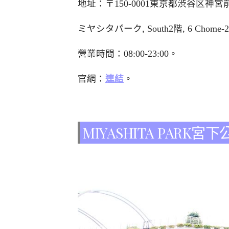
地址：〒150-0001東京都渋谷区神宮前6
ミヤシタパーク, South2階, 6 Chome-20-10
營業時間：08:00-23:00。
官網：
連結
。
MIYASHITA PARK