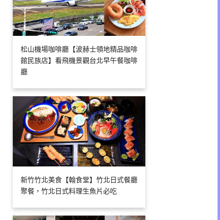
松山機場咖啡廳【波赫士領地精品咖啡
館民族店】看飛機景觀台北早午餐咖啡
廳
新竹竹北美食【翰食堂】竹北日式餐廳
聚餐，竹北日式料理生魚片必吃