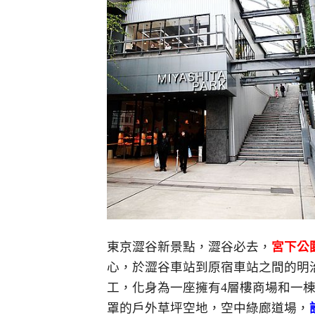
東京澀谷新景點，澀谷必去，
宮下公園
心，於澀谷車站到原宿車站之間的明治
工，化身為一座擁有4層樓商場和一棟
罩的戶外草坪空地，空中綠廊道場，