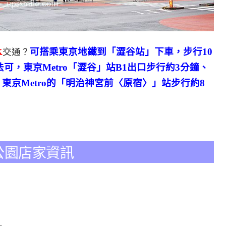
可搭乘東京地鐵到「澀谷站」下車，步行10
K
交通？
可，東京Metro「澀谷」站B1出口步行約3分鐘、
東京Metro的「明治神宮前〈原宿〉」站步行約8
宮下公園店家資訊