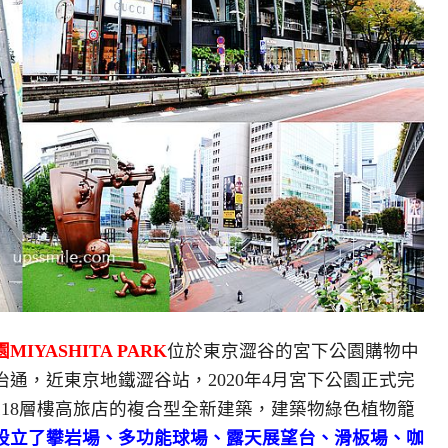
MIYASHITA PARK
位於東京澀谷的宮下公園購物中
通，近東京地鐵澀谷站，2020年4月宮下公園正式完
18層樓高旅店的複合型全新建築，建築物綠色植物籠
設立了攀岩場、多功能球場、露天展望台、滑板場、咖