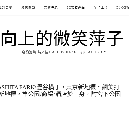
設計美學
影像閱讀
美食專題
3C美妝產品
萍子上菜
BLOG
ILE向上的微笑萍
邀約洽詢 請來信AMELIECHANG05@GMAIL.COM
HITA PARK/澀谷橫丁，東京新地標，網美打
新地標，集公園/商場/酒店於一身，附宮下公園