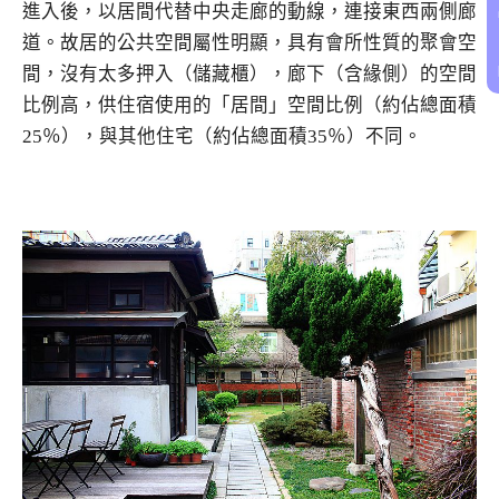
進入後，以居間代替中央走廊的動線，連接東西兩側廊
道。故居的公共空間屬性明顯，具有會所性質的聚會空
間，沒有太多押入（儲藏櫃），廊下（含緣側）的空間
比例高，供住宿使用的「居間」空間比例（約佔總面積
25％），與其他住宅（約佔總面積35％）不同。