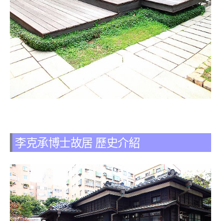
李克承博士故居 歷史介紹