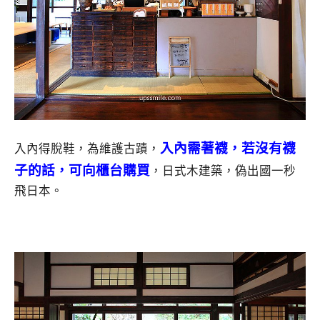
入內需著襪，若沒有襪
入內得脫鞋，為維護古蹟，
子的話，可向櫃台購買
，日式木建築，偽出國一秒
飛日本。