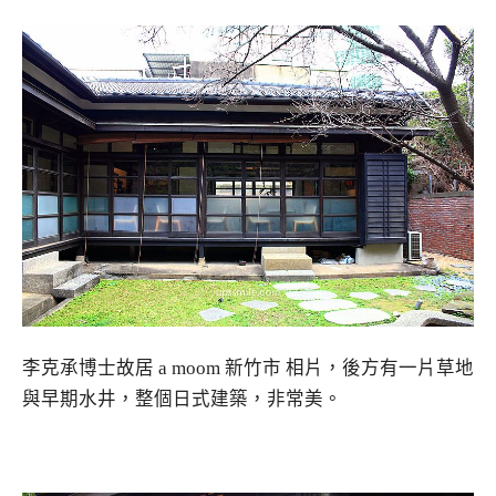
李克承博士故居 a moom 新竹市 相片，後方有一片草地
與早期水井，整個日式建築，非常美。