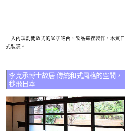
一入內規劃開放式的咖啡吧台，飲品這裡製作，木質日
式裝潢。
李克承博士故居 傳統和式風格的空間，
秒飛日本