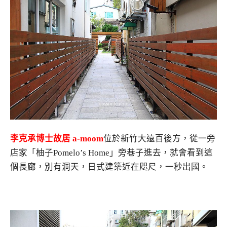
李克承博士故居 a-moom
位於新竹大遠百後方，從一旁
店家「柚子Pomelo’s Home」旁巷子進去，就會看到這
個長廊，別有洞天，日式建築近在咫尺，一秒出國。