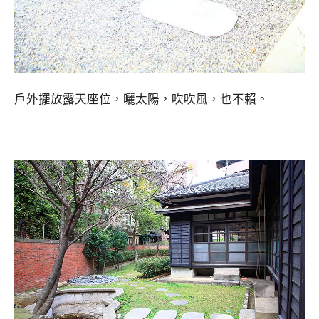
戶外擺放露天座位，曬太陽，吹吹風，也不賴。