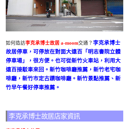
李克承博士
如何造訪
李克承博士故居 a-moom
交通？
故居停車，可停放在對面大遠百「明志書院立體
停車場」，很方便。也可從新竹火車站，利用大
遠百接駁車來回。新竹咖啡廳推薦，新竹老宅咖
啡廳，新竹市定古蹟咖啡廳。新竹景點推薦、新
竹早午餐好停車推薦。
李克承博士故居店家資訊