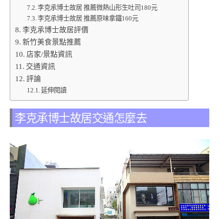
李克承博士故居 推薦微熱山形生吐司180元
李克承博士故居 推薦原味拿鐵160元
李克承博士故居評價
新竹美食景點推薦
店家/景點資訊
交通資訊
評論
延伸閱讀
李克承博士故居交通怎麼去