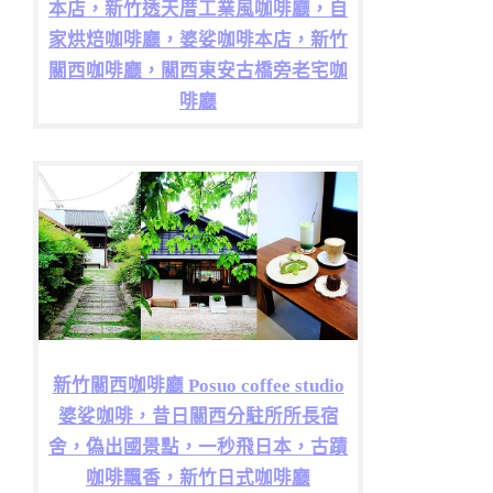
本店，新竹透天厝工業風咖啡廳，自
家烘焙咖啡廳，婆娑咖啡本店，新竹
關西咖啡廳，關西東安古橋旁老宅咖
啡廳
新竹關西咖啡廳 Posuo coffee studio
婆娑咖啡，昔日關西分駐所所長宿
舍，偽出國景點，一秒飛日本，古蹟
咖啡飄香，新竹日式咖啡廳