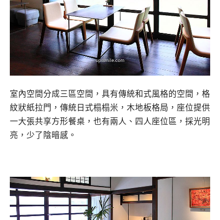
室內空間分成三區空間，具有傳統和式風格的空間，格
紋狀紙拉門，傳統日式榻榻米，木地板格局，座位提供
一大張共享方形餐桌，也有兩人、四人座位區，採光明
亮，少了陰暗感。