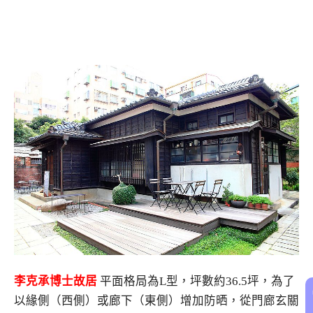
李克承博士故居
平面格局為L型，坪數約36.5坪，為了
以緣側（西側）或廊下（東側）增加防晒，從門廊玄關